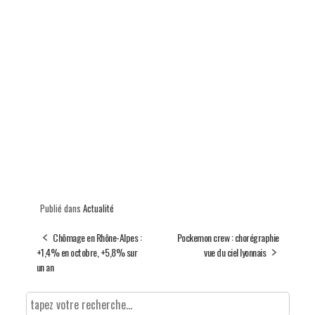
Publié dans
Actualité
Chômage en Rhône-Alpes :
Pockemon crew : chorégraphie
+1,4% en octobre, +5,8% sur
vue du ciel lyonnais
un an