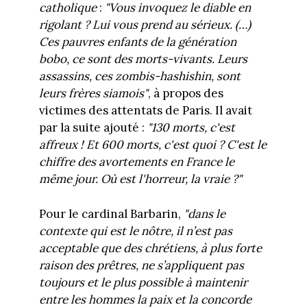
catholique
:
"Vous invoquez le diable en
rigolant ? Lui vous prend au sérieux. (…)
Ces pauvres enfants de la génération
bobo, ce sont des morts-vivants. Leurs
assassins, ces zombis-hashishin, sont
leurs frères siamois"
, à propos des
victimes des attentats de Paris. Il avait
par la suite ajouté :
"130 morts, c'est
affreux ! Et 600 morts, c'est quoi ? C'est le
chiffre des avortements en France le
même jour. Où est l'horreur, la vraie ?"
Pour le cardinal Barbarin,
"dans le
contexte qui est le nôtre, il n’est pas
acceptable que des chrétiens, à plus forte
raison des prêtres, ne s’appliquent pas
toujours et le plus possible à maintenir
entre les hommes la paix et la concorde