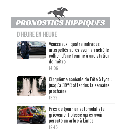
D'HEURE EN HEURE
Vénissieux : quatre individus
interpellés après avoir arraché le
collier d’une femme à une station
de métro
14:06
Cinquième canicule de l'été à Lyon :
jusqu'à 39°C attendus la semaine
prochaine
13:22
Près de Lyon : un automobiliste
grièvement blessé après avoir
percuté un arbre à Limas
12:45