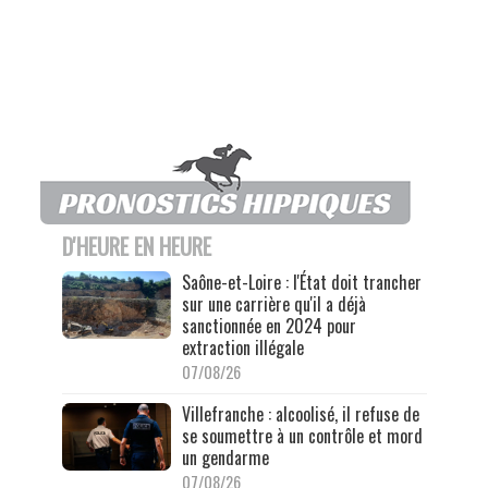
D'HEURE EN HEURE
Saône-et-Loire : l'État doit trancher
sur une carrière qu'il a déjà
sanctionnée en 2024 pour
extraction illégale
07/08/26
Villefranche : alcoolisé, il refuse de
se soumettre à un contrôle et mord
un gendarme
07/08/26