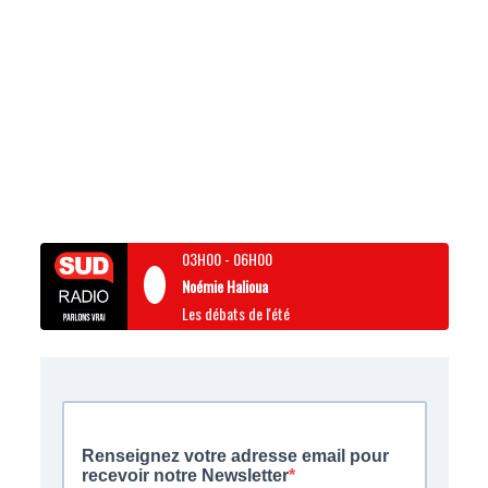
03H00
-
06H00
Noémie Halioua
Les débats de l'été