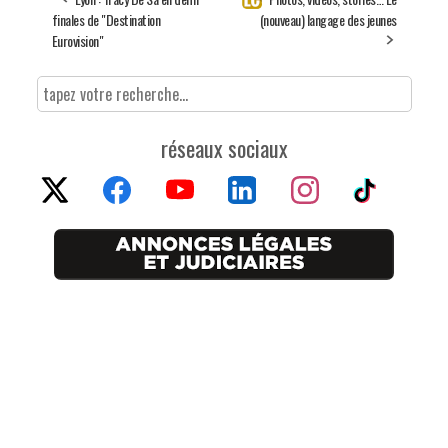
finales de "Destination
(nouveau) langage des jeunes
Eurovision"
réseaux sociaux