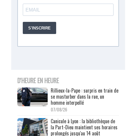
D'HEURE EN HEURE
Rillieux-la-Pape : surpris en train de
se masturber dans la rue, un
homme interpellé
07/08/26
Canicule à Lyon : la bibliothèque de
la Part-Dieu maintient ses horaires
prolongés jusqu'au 14 août