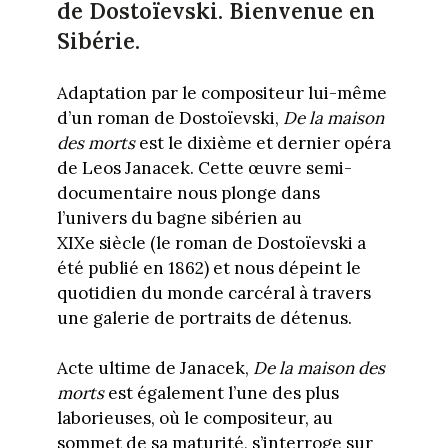
de Dostoïevski. Bienvenue en
Sibérie.
Adaptation par le compositeur lui-même
d’un roman de Dostoïevski,
De la maison
des morts
est le dixième et dernier opéra
de Leos Janacek. Cette œuvre semi-
documentaire nous plonge dans
l’univers du bagne sibérien au
XIXe siècle (le roman de Dostoïevski a
été publié en 1862) et nous dépeint le
quotidien du monde carcéral à travers
une galerie de portraits de détenus.
Acte ultime de Janacek,
De la maison des
morts
est également l’une des plus
laborieuses, où le compositeur, au
sommet de sa maturité, s’interroge sur