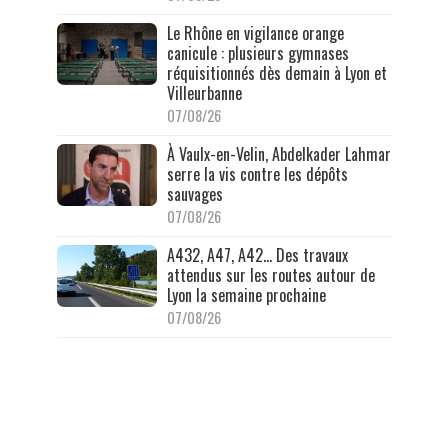
Le Rhône en vigilance orange
canicule : plusieurs gymnases
réquisitionnés dès demain à Lyon et
Villeurbanne
07/08/26
À Vaulx-en-Velin, Abdelkader Lahmar
serre la vis contre les dépôts
sauvages
07/08/26
A432, A47, A42… Des travaux
attendus sur les routes autour de
Lyon la semaine prochaine
07/08/26