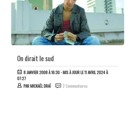
On dirait le sud
8 JANVIER 2008 À 16:30
- MIS À JOUR LE 11 AVRIL 2024 À
07:27
PAR
MICKAËL DRAÏ
2 Commentaires