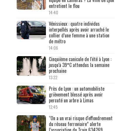
équipé en caméras ? La Ville de Lyon
entretient le flou
14:40
Vénissieux : quatre individus
interpellés après avoir arraché le
collier d’une femme à une station
de métro
14:06
Cinquième canicule de l'été à Lyon :
jusqu'à 39°C attendus la semaine
prochaine
13:22
Près de Lyon : un automobiliste
grièvement blessé après avoir
percuté un arbre à Limas
12:45
“On a un vrai risque d'effondrement
du réseau ferroviaire” alerte
l’association du Train 634269