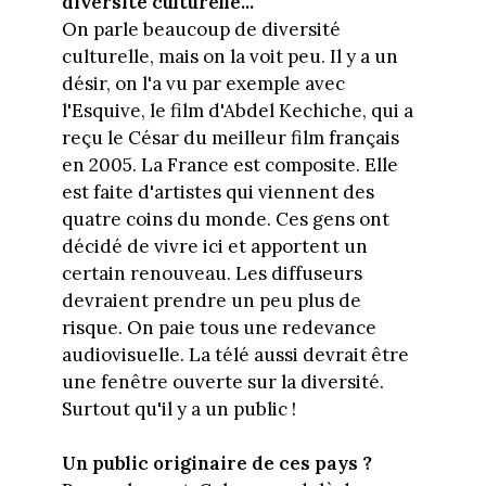
diversité culturelle...
On parle beaucoup de diversité
culturelle, mais on la voit peu. Il y a un
désir, on l'a vu par exemple avec
l'Esquive, le film d'Abdel Kechiche, qui a
reçu le César du meilleur film français
en 2005. La France est composite. Elle
est faite d'artistes qui viennent des
quatre coins du monde. Ces gens ont
décidé de vivre ici et apportent un
certain renouveau. Les diffuseurs
devraient prendre un peu plus de
risque. On paie tous une redevance
audiovisuelle. La télé aussi devrait être
une fenêtre ouverte sur la diversité.
Surtout qu'il y a un public !
Un public originaire de ces pays ?