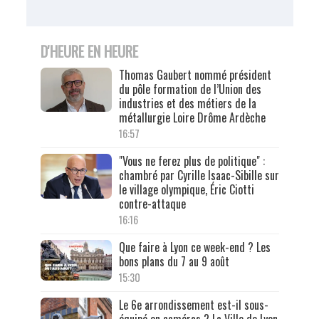
D'HEURE EN HEURE
Thomas Gaubert nommé président
du pôle formation de l’Union des
industries et des métiers de la
métallurgie Loire Drôme Ardèche
16:57
"Vous ne ferez plus de politique" :
chambré par Cyrille Isaac-Sibille sur
le village olympique, Éric Ciotti
contre-attaque
16:16
Que faire à Lyon ce week-end ? Les
bons plans du 7 au 9 août
15:30
Le 6e arrondissement est-il sous-