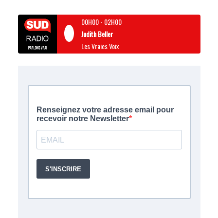
00H00
-
02H00
Judith Beller
Les Vraies Voix