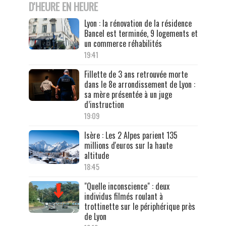
D'HEURE EN HEURE
Lyon : la rénovation de la résidence
Bancel est terminée, 9 logements et
un commerce réhabilités
19:41
Fillette de 3 ans retrouvée morte
dans le 8e arrondissement de Lyon :
sa mère présentée à un juge
d’instruction
19:09
Isère : Les 2 Alpes parient 135
millions d'euros sur la haute
altitude
18:45
"Quelle inconscience" : deux
individus filmés roulant à
trottinette sur le périphérique près
de Lyon