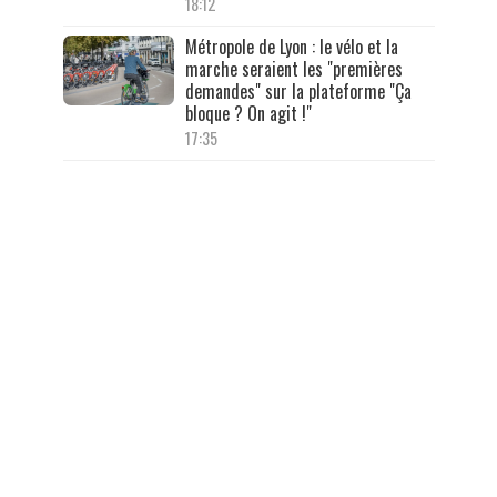
18:12
Métropole de Lyon : le vélo et la
marche seraient les "premières
demandes" sur la plateforme "Ça
bloque ? On agit !"
17:35