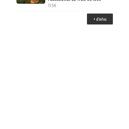
11:54
+ d'infos