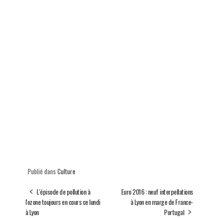
Publié dans
Culture
L'épisode de pollution à
Euro 2016 : neuf interpellations
l'ozone toujours en cours ce lundi
à Lyon en marge de France-
à Lyon
Portugal