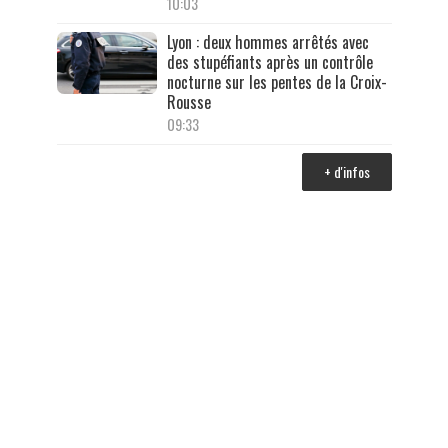
10:03
Lyon : deux hommes arrêtés avec
des stupéfiants après un contrôle
nocturne sur les pentes de la Croix-
Rousse
09:33
+ d'infos