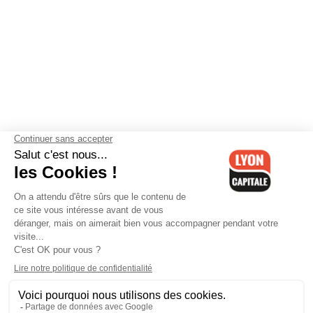
Contactez-nous
-
Mentions légales
-
CGV
-
Politique de