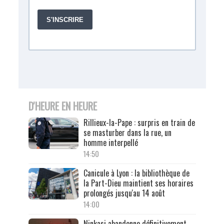
D'HEURE EN HEURE
Rillieux-la-Pape : surpris en train de
se masturber dans la rue, un
homme interpellé
14:50
Canicule à Lyon : la bibliothèque de
la Part-Dieu maintient ses horaires
prolongés jusqu'au 14 août
14:00
Ninkasi abandonne définitivement