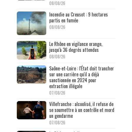
08/08/26
Incendie au Creusot : 9 hectares
partis en fumée
08/08/26
Le Rhône en vigilance orange,
jusqu'à 36 degrés attendus
08/08/26
Saône-et-Loire : l'État doit trancher
sur une carrière qu'il a déjà
sanctionnée en 2024 pour
extraction illégale
07/08/26
Villefranche : alcoolisé, il refuse de
se soumettre à un contrôle et mord
un gendarme
07/08/26