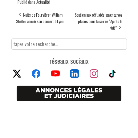
Publié dans
Actualité
Nuits de Fourvière : William
Soutien aux réfugiés: gagnez vos
Sheller annule son concert à Lyon
places pour la soirée “Après la
Nuit”
réseaux sociaux