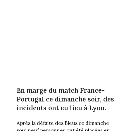
En marge du match France-
Portugal ce dimanche soir, des
incidents ont eu lieu à Lyon.
Après la défaite des Bleus ce dimanche
soir, neuf personnes ont été placées en