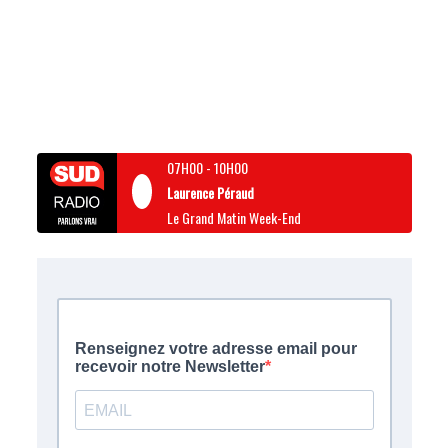
07H00
-
10H00
Laurence Péraud
Le Grand Matin Week-End