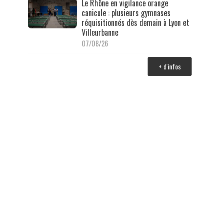
Le Rhône en vigilance orange
canicule : plusieurs gymnases
réquisitionnés dès demain à Lyon et
Villeurbanne
07/08/26
+ d'infos