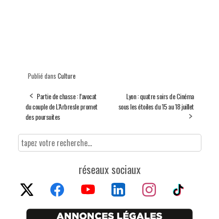
Publié dans
Culture
Partie de chasse : l’avocat
Lyon : quatre soirs de Cinéma
du couple de L’Arbresle promet
sous les étoiles du 15 au 18 juillet
des poursuites
réseaux sociaux