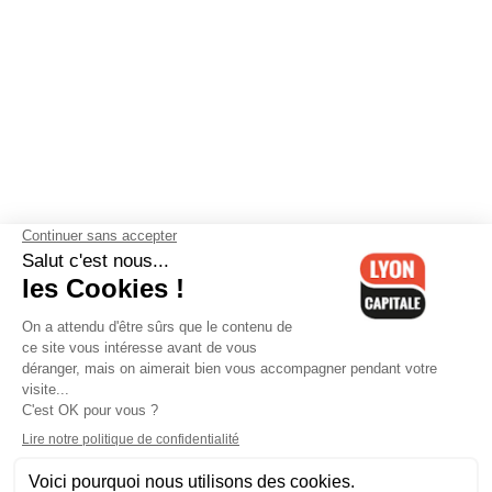
Contactez-nous
-
Mentions légales
-
CGV
-
Politique de