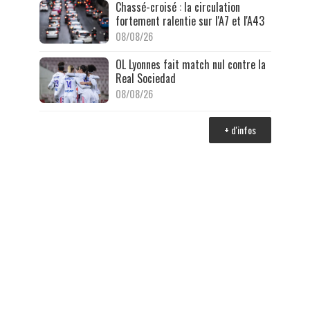
Chassé-croisé : la circulation
fortement ralentie sur l'A7 et l'A43
08/08/26
OL Lyonnes fait match nul contre la
Real Sociedad
08/08/26
+ d'infos