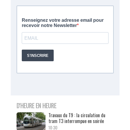
D'HEURE EN HEURE
Travaux du T9 : la circulation du
tram T3 interrompue en soirée
10:30