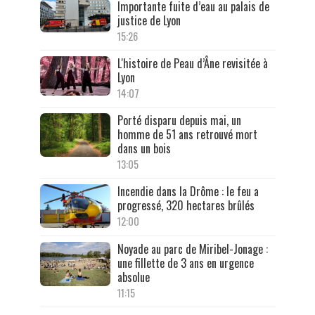
Importante fuite d’eau au palais de
justice de Lyon
15:26
L'histoire de Peau d’Âne revisitée à
Lyon
14:07
Porté disparu depuis mai, un
homme de 51 ans retrouvé mort
dans un bois
13:05
Incendie dans la Drôme : le feu a
progressé, 320 hectares brûlés
12:00
Noyade au parc de Miribel-Jonage :
une fillette de 3 ans en urgence
absolue
11:15