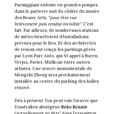
Parmiggiani enfouie en grandes pompes
dans le parterre sud du cloître du musée
des Beaux-Arts,
“pour être vue
brièvement puis rendue invisible”
. C’est
fait. Par ailleurs, de nombreuses stations
de métro bénéficient d’installations
prévues pour le lieu. Et des architectes
de renom ont conçu les parkings gérés
par Lyon Parc Auto, qui fit appel à Buren,
Verjux, Favier, Mullican entre autres
artistes. Une œuvre monumentale de
Mengzhi Zheng sera prochainement
installée au centre du parking des halles
rénové.
Dès à présent, l’on peut voir l’œuvre que
l’Australien aborigène
Reko Rennie
(actuellement au MAC dans l’exposition