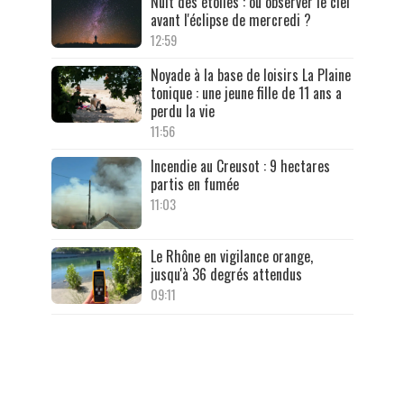
Nuit des étoiles : où observer le ciel
avant l'éclipse de mercredi ?
12:59
Noyade à la base de loisirs La Plaine
tonique : une jeune fille de 11 ans a
perdu la vie
11:56
Incendie au Creusot : 9 hectares
partis en fumée
11:03
Le Rhône en vigilance orange,
jusqu'à 36 degrés attendus
09:11