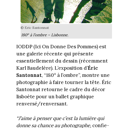
© Eric Santonnat
180° à l’ombre – Lisbonne.
IODDP (Ici On Donne Des Pommes) est
une galerie récente qui présente
essentiellement du dessin (récemment
Karl Baudelère). L’exposition d’
Éric
Santonnat
, “180° à l’ombre”, montre une
photographie à faire tourner la tête. Éric
Santonnat retourne le cadre du décor
lisboète pour un ballet graphique
renversé/renversant.
“J’aime à penser que c’est la lumière qui
donne sa chance au photographe,
confie-