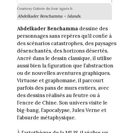
Courtesy Galerie du Jour Agnès b.
Abdelkader Benchamma – Islands.
Abdelkader Benchamma
dessine des
personnages sans repères qu’il confie à
des scénarios catastrophes, des paysages
désenchantés, des horizons désertés.
Ancré dans le dessin classique, il utilise
aussi bien la figuration que l’abstraction
ou de nouvelles aventures graphiques.
Virtuose et graphomane, il parcourt
parfois des pans de murs entiers, avec
des dessins réalisés au feutre ou à
l’encre de Chine. Son univers visite le
big-bang, l’apocalypse, Jules Verne et
l’absurde métaphysique.
À l’artothèque de la MLIS, il réalise un