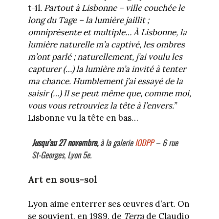
t-il
. Partout à Lisbonne – ville couchée le
long du Tage – la lumière jaillit ;
omniprésente et multiple…
À Lisbonne, la
lumière naturelle m’a captivé, les ombres
m’ont parlé ; naturellement, j’ai voulu les
capturer (…) la lumière m’a invité à tenter
ma chance. Humblement j’ai essayé de la
saisir (…) Il se peut même que, comme moi,
vous vous retrouviez la tête à l’envers.”
Lisbonne vu la tête en bas…
Jusqu’au 27 novembre,
à la galerie
IODPP
– 6 rue
St-Georges, Lyon 5e.
Art en sous-sol
Lyon aime enterrer ses œuvres d’art. On
se souvient, en 1989, de
Terra
de Claudio