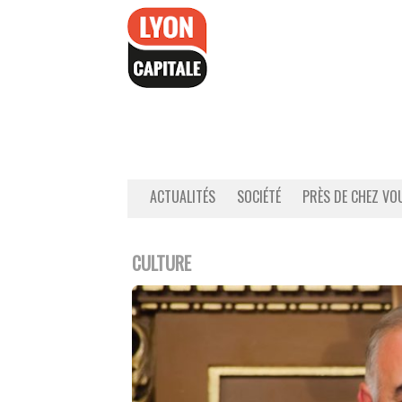
Accéder
au
contenu
ACTUALITÉS
SOCIÉTÉ
PRÈS DE CHEZ VO
CULTURE