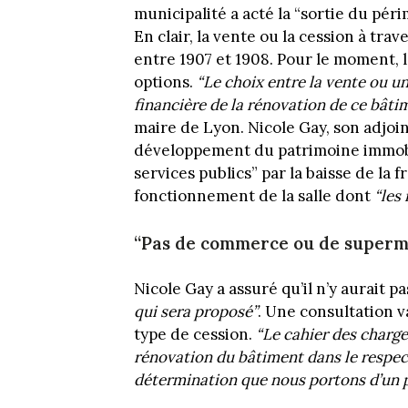
municipalité a acté la “sortie du péri
En clair, la vente ou la cession à tra
entre 1907 et 1908. Pour le moment, l
options.
“Le choix entre la vente ou un
financière de la rénovation de ce bâti
maire de Lyon. Nicole Gay, son adjoi
développement du patrimoine immobili
services publics” par la baisse de la 
fonctionnement de la salle dont
“les
“Pas de commerce ou de super
Nicole Gay a assuré qu’il n’y aurait p
qui sera proposé”
. Une consultation 
type de cession.
“Le cahier des charges
rénovation du bâtiment dans le respect 
détermination que nous portons d’un p