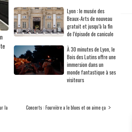
Lyon : le musée des
Beaux-Arts de nouveau
gratuit et jusqu’à la fin
de l’épisode de canicule
on
rte
À 30 minutes de Lyon, le
Bois des Lutins offre une
immersion dans un
monde fantastique à ses
visiteurs
ur la
Concerts : Fourvière a le blues et on aime ça