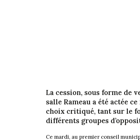
La cession, sous forme de v
salle Rameau a été actée ce
choix critiqué, tant sur le f
différents groupes d’opposi
Ce mardi, au premier conseil munici