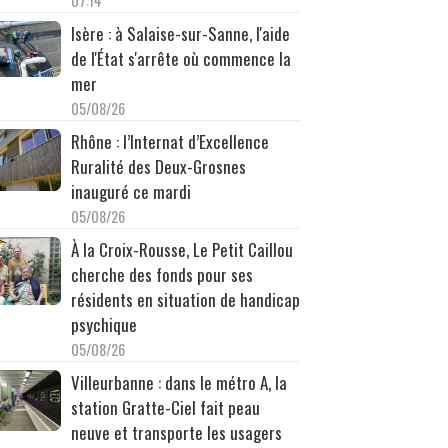
07:14
Isère : à Salaise-sur-Sanne, l'aide
de l'État s'arrête où commence la
mer
05/08/26
Rhône : l’Internat d’Excellence
Ruralité des Deux-Grosnes
inauguré ce mardi
05/08/26
À la Croix-Rousse, Le Petit Caillou
cherche des fonds pour ses
résidents en situation de handicap
psychique
05/08/26
Villeurbanne : dans le métro A, la
station Gratte-Ciel fait peau
neuve et transporte les usagers