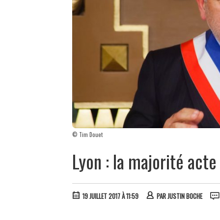
© Tim Douet
Lyon : la majorité acte
19 JUILLET 2017 À 11:59
PAR
JUSTIN BOCHE