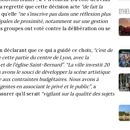
a regretté que cette décision acte
“de fait la
D'HE
 qu’elle
“ne s’inscrive pas dans une réflexion plus
cipales de proximité, notamment sur une gestion
es groupes ont voté contre la délibération ou se
 déclarant que ce qui a guidé ce choix,
“c’est de
 cette partie du centre de Lyon, avec la
 et de l’église Saint-Bernard”
.
“La ville investit 20
avons le souci de développer la scène artistique
ace aux contraintes budgétaires. Nous avons à
igentes en associant le privé et le public”
, a
surer qu’il serait
“vigilant sur la qualité des sujets