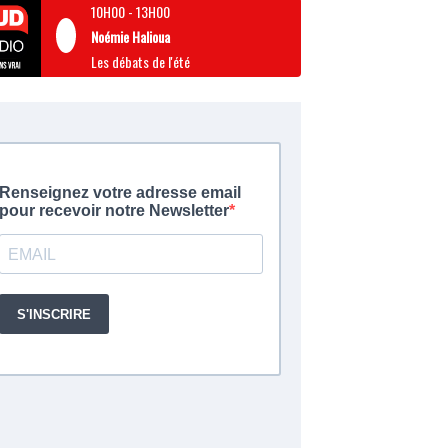
10H00
-
13H00
Noémie Halioua
Les débats de l'été