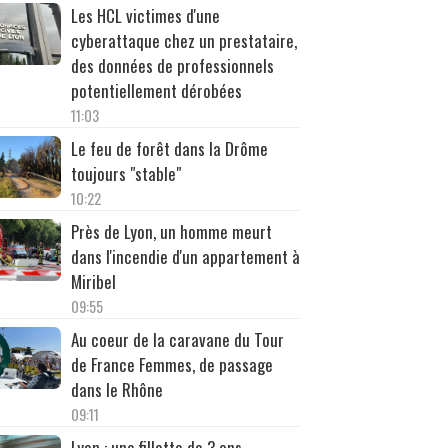
Les HCL victimes d'une
cyberattaque chez un prestataire,
des données de professionnels
potentiellement dérobées
11:03
Le feu de forêt dans la Drôme
toujours "stable"
10:22
Près de Lyon, un homme meurt
dans l'incendie d'un appartement à
Miribel
09:55
Au coeur de la caravane du Tour
de France Femmes, de passage
dans le Rhône
09:11
Lyon : une fillette de 3 ans