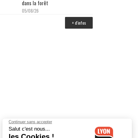
dans la forêt
05/08/26
+ d'infos