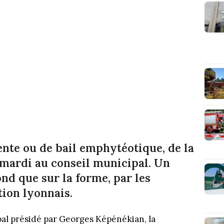
ente ou de bail emphytéotique, de la
 mardi au conseil municipal. Un
ond que sur la forme, par les
tion lyonnais.
pal présidé par Georges Képénékian, la