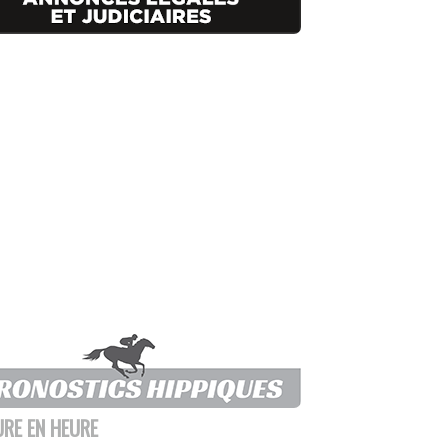
URE EN HEURE