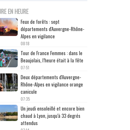
URE EN HEURE
Feux de forêts : sept
départements d'Auvergne-Rhône-
Alpes en vigilance
08:18
Tour de France Femmes : dans le
Beaujolais, l’heure était à la fête
07:51
Deux départements d'Auvergne-
Rhône-Alpes en vigilance orange
canicule
07:35
Un jeudi ensoleillé et encore bien
chaud à Lyon, jusqu'à 33 degrés
attendus