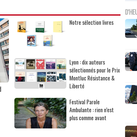
D'HE
Notre sélection livres
Lyon : dix auteurs
sélectionnés pour le Prix
Montluc Résistance &
Liberté
d
Festival Parole
Ambulante : rien n’est
plus comme avant