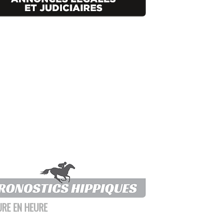
URE EN HEURE