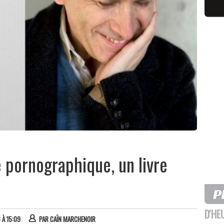
e pornographique, un livre
D'HE
 À 15:09
PAR
CAÏN MARCHENOIR