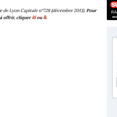
ure de Lyon Capitale n°728 (décembre 2013).
Pour
ici
là
à offrir, cliquer
ou
.