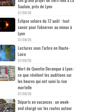
son grand projet de tiers-lieu à La
Saulaie, près de Lyon
07/08/26
Éclipse solaire du 12 août : tout
savoir pour l'observer au mieux à
Lyon
07/08/26
Lectures sous l’arbre en Haute-
Loire
07/08/26
Mort de Quentin Deranque à Lyon :
ce que révèlent les auditions sur
les heures qui ont suivi la rixe
mortelle
07/08/26
Départs en vacances : un week-
end chargé sur les routes autour