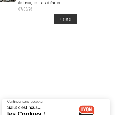
de Lyon, les axes à éviter
07/08/26
+ d'infos