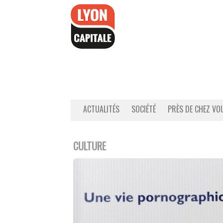
Accéder
au
contenu
ACTUALITÉS
SOCIÉTÉ
PRÈS DE CHEZ VO
CULTURE