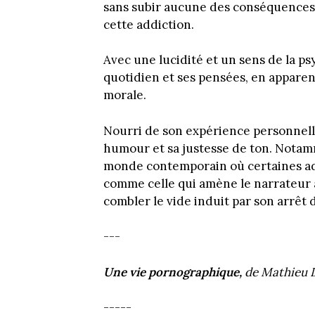
sans subir aucune des conséquences 
cette addiction.
Avec une lucidité et un sens de la p
quotidien et ses pensées, en apparen
morale.
Nourri de son expérience personnel
humour et sa justesse de ton. Notam
monde contemporain où certaines ad
comme celle qui amène le narrateur 
combler le vide induit par son arrêt 
---
Une vie pornographique,
de Mathieu Li
-----