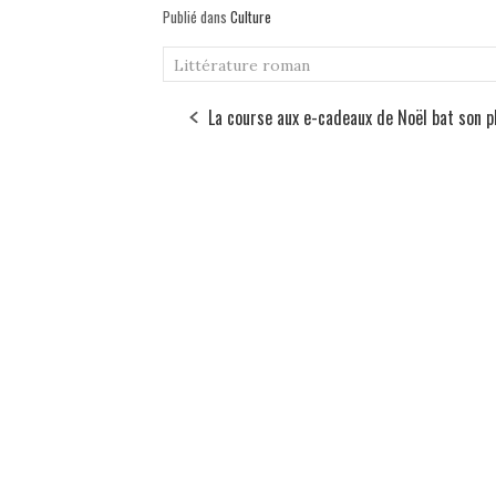
Publié dans
Culture
Littérature
roman
La course aux e-cadeaux de Noël bat son p