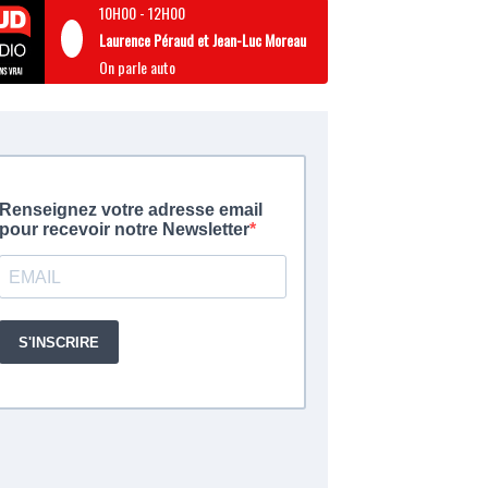
10H00
-
12H00
Laurence Péraud et Jean-Luc Moreau
On parle auto