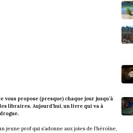
le vous propose (presque) chaque jour jusqu’à
es libraires. Aujourd’hui, un livre qui va à
 drogue.
un jeune prof qui s’adonne aux joies de l’héroïne,