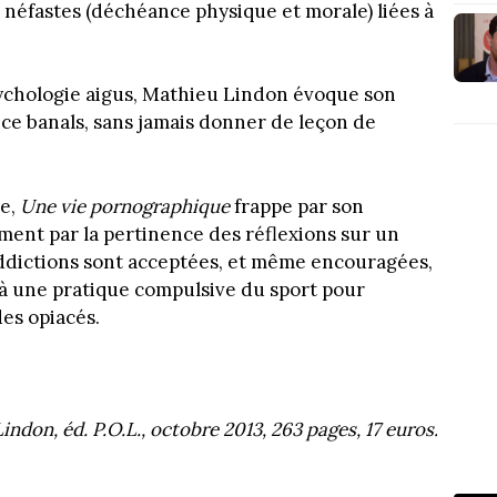
néfastes (déchéance physique et morale) liées à
sychologie aigus, Mathieu Lindon évoque son
ce banals, sans jamais donner de leçon de
le,
Une vie pornographique
frappe par son
ment par la pertinence des réflexions sur un
dictions sont acceptées, et même encouragées,
à une pratique compulsive du sport pour
des opiacés.
ndon, éd. P.O.L., octobre 2013, 263 pages, 17 euros.