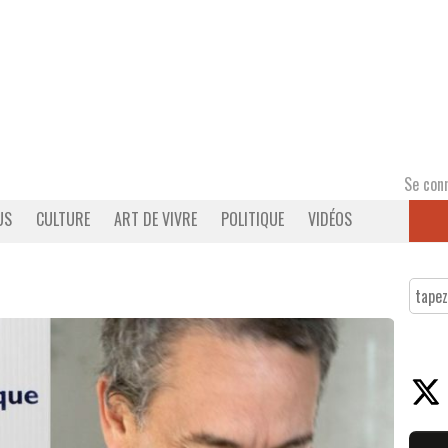
Se con
US
CULTURE
ART DE VIVRE
POLITIQUE
VIDÉOS