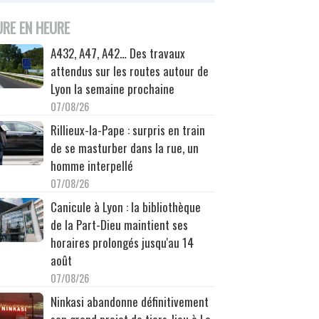
URE EN HEURE
A432, A47, A42… Des travaux
attendus sur les routes autour de
Lyon la semaine prochaine
07/08/26
Rillieux-la-Pape : surpris en train
de se masturber dans la rue, un
homme interpellé
07/08/26
Canicule à Lyon : la bibliothèque
de la Part-Dieu maintient ses
horaires prolongés jusqu'au 14
août
07/08/26
Ninkasi abandonne définitivement