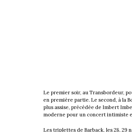
Le premier soir, au Transbordeur, p
en première partie. Le second, à la B
plus assise, précédée de Imbert Imber
moderne pour un concert intimiste e
Les triplettes de Barback, les 28, 2