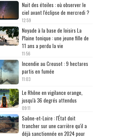
Nuit des étoiles : où observer le
ciel avant l'éclipse de mercredi ?
12:59
Noyade à la base de loisirs La
Plaine tonique : une jeune fille de
11 ans a perdu la vie
11:56
Incendie au Creusot : 9 hectares
partis en fumée
11:03
Le Rhône en vigilance orange,
jusqu'à 36 degrés attendus
09:11
Saône-et-Loire : l'État doit
trancher sur une carrière qu'il a
déjà sanctionnée en 2024 pour