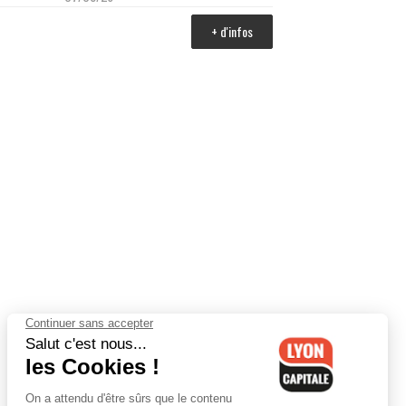
+ d'infos