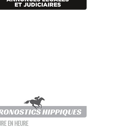
URE EN HEURE