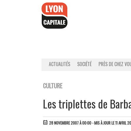
Accéder
au
contenu
ACTUALITÉS
SOCIÉTÉ
PRÈS DE CHEZ VO
CULTURE
Les triplettes de Barb
28 NOVEMBRE 2007 À 00:00
- MIS À JOUR LE 11 AVRIL 2