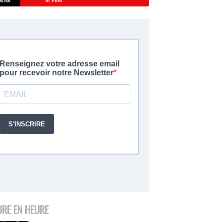
URE EN HEURE