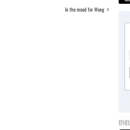
In the mood for Wong
D'HE