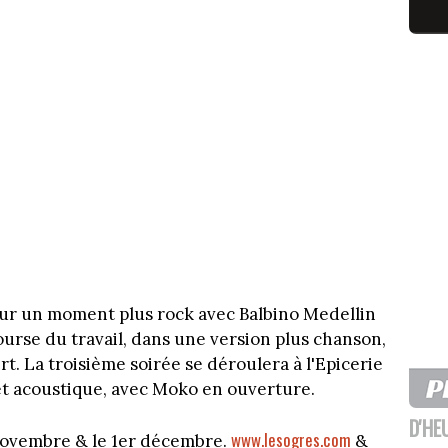
our un moment plus rock avec Balbino Medellin
ourse du travail, dans une version plus chanson,
t. La troisième soirée se déroulera à l'Epicerie
t acoustique, avec Moko en ouverture.
D'HE
www.lesogres.com
9 novembre & le 1er décembre.
&