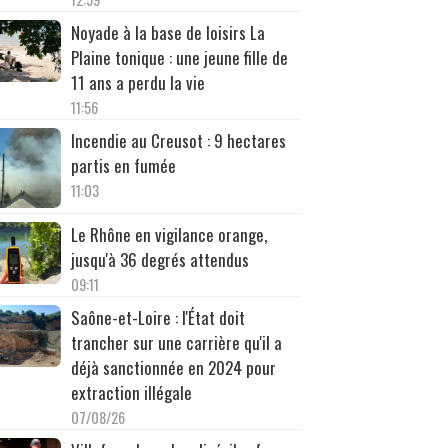
Noyade à la base de loisirs La
Plaine tonique : une jeune fille de
11 ans a perdu la vie
11:56
Incendie au Creusot : 9 hectares
partis en fumée
11:03
Le Rhône en vigilance orange,
jusqu'à 36 degrés attendus
09:11
Saône-et-Loire : l'État doit
trancher sur une carrière qu'il a
déjà sanctionnée en 2024 pour
extraction illégale
07/08/26