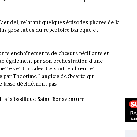
Haendel, relatant quelques épisodes phares de la
 plus gros tubes du répertoire baroque et
ants enchaînements de chœurs pétillants et
ue également par son orchestration d’une
pettes et timbales. Ce sont le chœur et
s par Théotime Langlois de Swarte qui
e lasse décidément pas.
h à la basilique Saint-Bonaventure