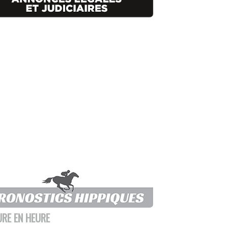
URE EN HEURE