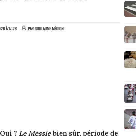
026 À 17:26
PAR
GUILLAUME MÉDIONI
 Qui ?
Le Messie
bien sûr, période de