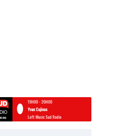
19H00
-
20H00
Yvan Cujious
Loft Music Sud Radio