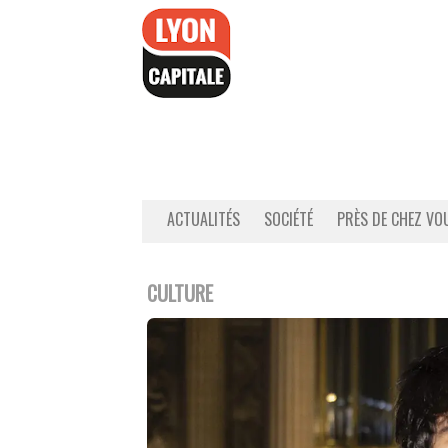
Accéder
au
contenu
ACTUALITÉS
SOCIÉTÉ
PRÈS DE CHEZ VO
CULTURE