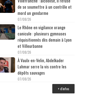
Villefranche : alcoolisé, il refuse
de se soumettre à un contrôle et
mord un gendarme
07/08/26
Le Rhône en vigilance orange
canicule : plusieurs gymnases
réquisitionnés dès demain à Lyon
et Villeurbanne
07/08/26
À Vaulx-en-Velin, Abdelkader
Lahmar serre la vis contre les
dépôts sauvages
07/08/26
+ d'infos