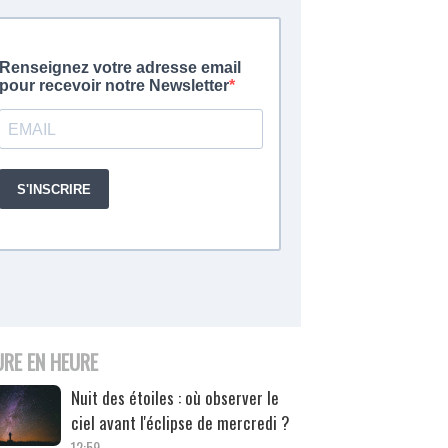
URE EN HEURE
Nuit des étoiles : où observer le
ciel avant l'éclipse de mercredi ?
12:59