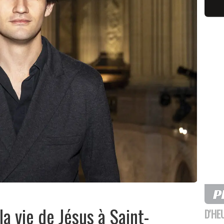
a vie de Jésus à Saint-
D'HE