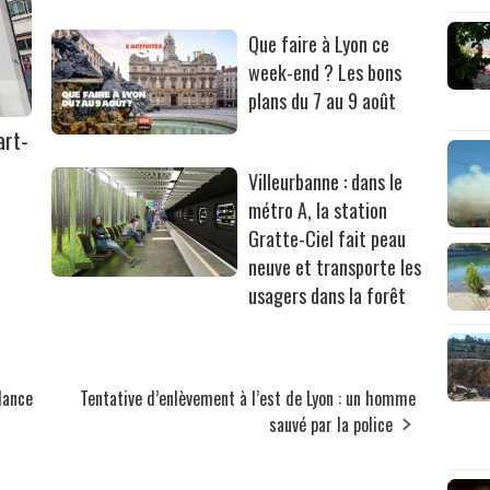
Que faire à Lyon ce
week-end ? Les bons
plans du 7 au 9 août
art-
Villeurbanne : dans le
métro A, la station
Gratte-Ciel fait peau
neuve et transporte les
usagers dans la forêt
lance
Tentative d’enlèvement à l’est de Lyon : un homme
sauvé par la police