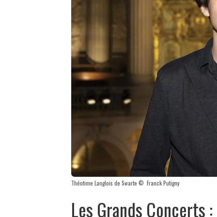
Théotime Langlois de Swarte © Franck Putigny
Les Grands Concerts : l