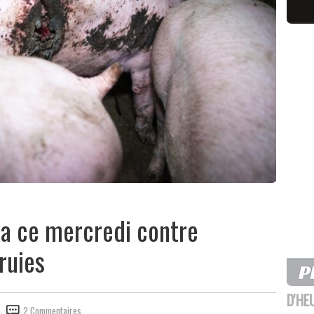
ra ce mercredi contre
ruies
D'HE
2 Commentaires