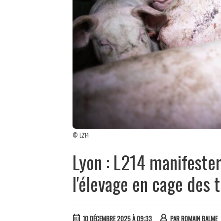
© L214
Lyon : L214 manifeste
l'élevage en cage des t
10 DÉCEMBRE 2025 À 09:33
PAR
ROMAIN BALME