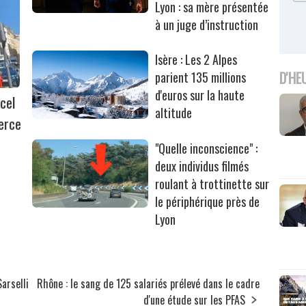
Lyon : sa mère présentée
à un juge d’instruction
Isère : Les 2 Alpes
D'HE
parient 135 millions
d'euros sur la haute
cel
altitude
erce
"Quelle inconscience" :
deux individus filmés
roulant à trottinette sur
le périphérique près de
Lyon
arselli
Rhône : le sang de 125 salariés prélevé dans le cadre
d'une étude sur les PFAS