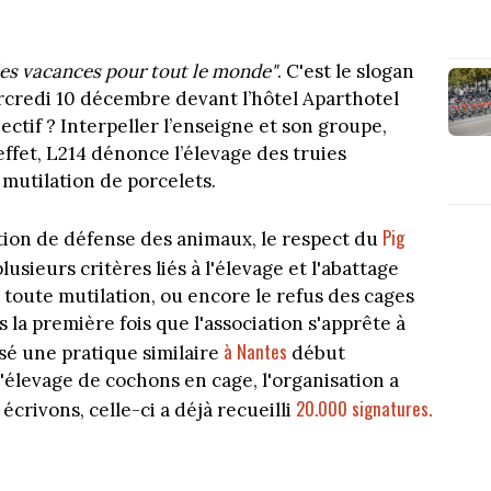
les vacances pour tout le monde"
. C'est le slogan
ercredi 10 décembre devant
l’hôtel Aparthotel
ctif ? Interpeller l’enseigne et son groupe,
ffet, L214 dénonce l’élevage des truies
 mutilation de porcelets.
Pig
ation de défense des animaux, le respect du
sieurs critères liés à l'élevage et l'abattage
toute mutilation, ou encore le refus des cages
s la première fois que l'association s'apprête à
à Nantes
isé une pratique similaire
début
élevage de cochons en cage, l'organisation a
20.000 signatures.
écrivons, celle-ci a déjà recueilli