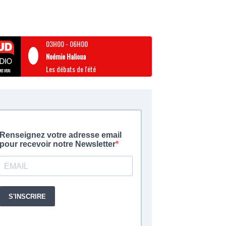
03H00
-
06H00
Noémie Halioua
Les débats de l'été