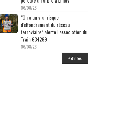
percuté un arbre à Limas
06/08/26
“On a un vrai risque
d'effondrement du réseau
ferroviaire” alerte l’association du
Train 634269
06/08/26
+ d'infos