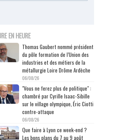
URE EN HEURE
Thomas Gaubert nommé président
du pôle formation de l’Union des
industries et des métiers de la
métallurgie Loire Drôme Ardèche
06/08/26
"Vous ne ferez plus de politique" :
chambré par Cyrille Isaac-Sibille
sur le village olympique, Éric Ciotti
contre-attaque
06/08/26
Que faire à Lyon ce week-end ?
Les bons plans du 7 au 9 août