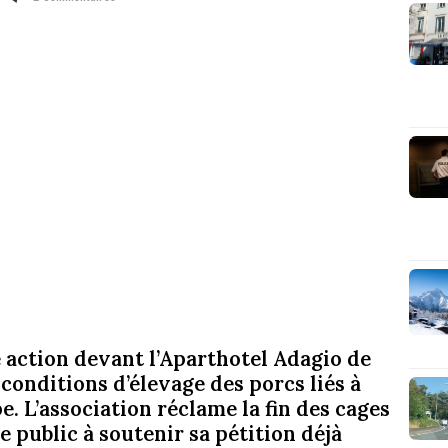
 action devant l’Aparthotel Adagio de
onditions d’élevage des porcs liés à
 L’association réclame la fin des cages
le public à soutenir sa pétition déjà