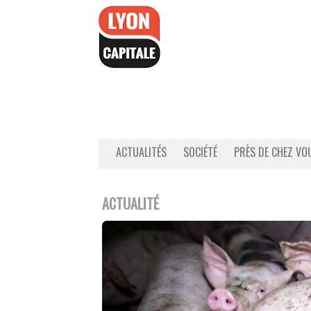
Accéder
au
contenu
ACTUALITÉS
SOCIÉTÉ
PRÈS DE CHEZ VO
ACTUALITÉ