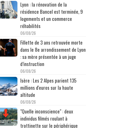
Lyon : la rénovation de la
résidence Bancel est terminée, 9
logements et un commerce
réhabilités
06/08/26
Fillette de 3 ans retrouvée morte
dans le 8e arrondissement de Lyon
: sa mère présentée à un juge
d’instruction
06/08/26
Isère : Les 2 Alpes parient 135
millions d'euros sur la haute
altitude
06/08/26
"Quelle inconscience" : deux
individus filmés roulant à
trottinette sur le périphérique