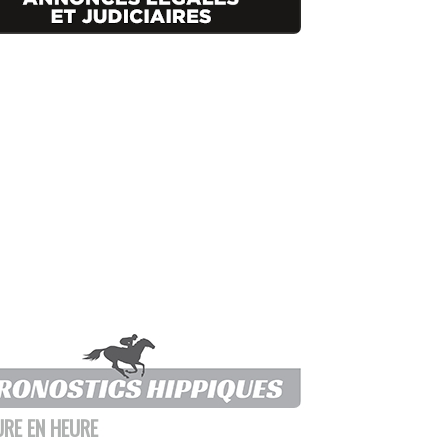
URE EN HEURE