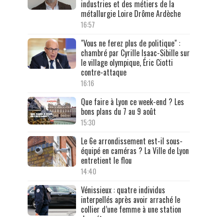
industries et des métiers de la
métallurgie Loire Drôme Ardèche
16:57
"Vous ne ferez plus de politique" :
chambré par Cyrille Isaac-Sibille sur
le village olympique, Éric Ciotti
contre-attaque
16:16
Que faire à Lyon ce week-end ? Les
bons plans du 7 au 9 août
15:30
Le 6e arrondissement est-il sous-
équipé en caméras ? La Ville de Lyon
entretient le flou
14:40
Vénissieux : quatre individus
interpellés après avoir arraché le
collier d’une femme à une station