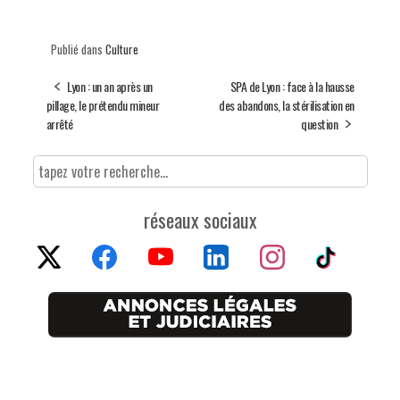
Publié dans
Culture
Lyon : un an après un
SPA de Lyon : face à la hausse
pillage, le prétendu mineur
des abandons, la stérilisation en
arrêté
question
réseaux sociaux