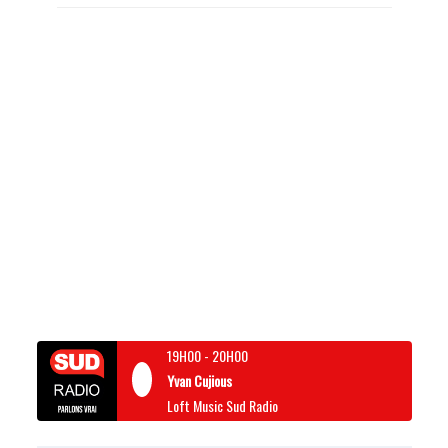
19H00
-
20H00
Yvan Cujious
Loft Music Sud Radio