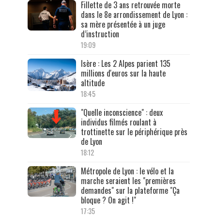
Fillette de 3 ans retrouvée morte
dans le 8e arrondissement de Lyon :
sa mère présentée à un juge
d’instruction
19:09
Isère : Les 2 Alpes parient 135
millions d'euros sur la haute
altitude
18:45
"Quelle inconscience" : deux
individus filmés roulant à
trottinette sur le périphérique près
de Lyon
18:12
Métropole de Lyon : le vélo et la
marche seraient les "premières
demandes" sur la plateforme "Ça
bloque ? On agit !"
17:35