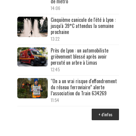
de métro
14:06
Cinquième canicule de l'été à Lyon :
jusqu'à 39°C attendus la semaine
prochaine
13:22
Près de Lyon : un automobiliste
grièvement blessé après avoir
percuté un arbre à Limas
12:45
“On a un vrai risque d'effondrement
du réseau ferroviaire” alerte
l’association du Train 634269
11:54
+ d'infos