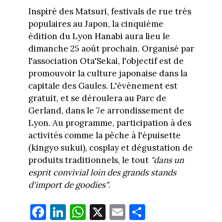
Inspiré des Matsuri, festivals de rue très
populaires au Japon, la cinquième
édition du Lyon Hanabi aura lieu le
dimanche 25 août prochain. Organisé par
l'association Ota'Sekai, l'objectif est de
promouvoir la culture japonaise dans la
capitale des Gaules. L'évènement est
gratuit, et se déroulera au Parc de
Gerland, dans le 7e arrondissement de
Lyon. Au programme, participation à des
activités comme la pêche à l'épuisette
(kingyo sukui), cosplay et dégustation de
produits traditionnels, le tout
"dans un
esprit convivial loin des grands stands
d'import de goodies"
.
Fa
Li
W
X
E
Pa