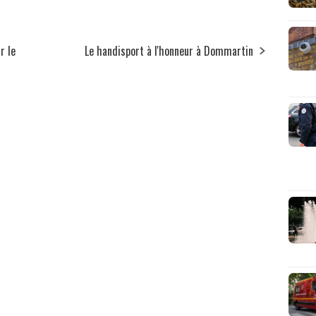
r le
Le handisport à l'honneur à Dommartin