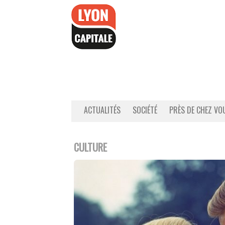
Accéder
au
contenu
ACTUALITÉS
SOCIÉTÉ
PRÈS DE CHEZ VO
CULTURE