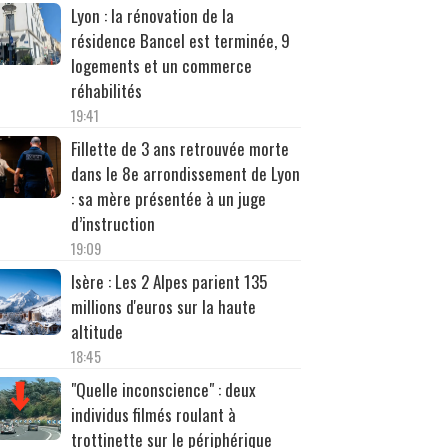
Lyon : la rénovation de la
résidence Bancel est terminée, 9
logements et un commerce
réhabilités
19:41
Fillette de 3 ans retrouvée morte
dans le 8e arrondissement de Lyon
: sa mère présentée à un juge
d’instruction
19:09
Isère : Les 2 Alpes parient 135
millions d'euros sur la haute
altitude
18:45
"Quelle inconscience" : deux
individus filmés roulant à
trottinette sur le périphérique