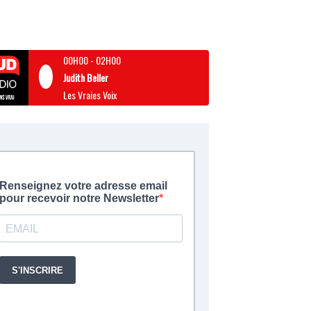
00H00
-
02H00
Judith Beller
Les Vraies Voix