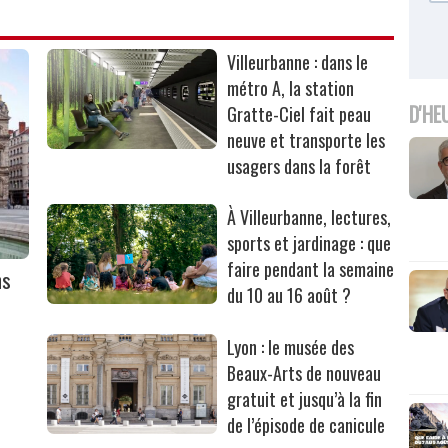
Villeurbanne : dans le
métro A, la station
D'HE
Gratte-Ciel fait peau
neuve et transporte les
usagers dans la forêt
À Villeurbanne, lectures,
sports et jardinage : que
faire pendant la semaine
ns
du 10 au 16 août ?
Lyon : le musée des
Beaux-Arts de nouveau
gratuit et jusqu’à la fin
de l’épisode de canicule