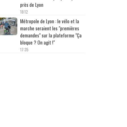
près de Lyon
18:12
Métropole de Lyon : le vélo et la
marche seraient les "premières
demandes" sur la plateforme "Ça
bloque ? On agit !"
17:35