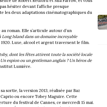
ésence de Robert Redford et Mia Farrow, et vous
pas hésiter devant l’affiche presque
te les deux adaptations cinématographiques du
e au roman. Elle s’articule autour d’un
 à Long Island dans un domaine incroyable
1920. Luxe, alcool et argent traversent le film.
by, dont les fêtes attirent toute la société locale
t. Un espion ou un gentleman anglais ? Un héros de
nstitut Lumière.
a sortie, la version 2013, réalisée par Baz
Caprio ou encore Tobey Maguire. Cette
erture du festival de Cannes, ce mercredi 15 mai.