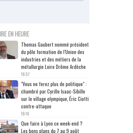
URE EN HEURE
Thomas Gaubert nommé président
du pôle formation de l’Union des
industries et des métiers de la
métallurgie Loire Drôme Ardèche
16:57
"Vous ne ferez plus de politique" :
chambré par Cyrille Isaac-Sibille
sur le village olympique, Éric Ciotti
contre-attaque
16:16
Que faire à Lyon ce week-end ?
Les bons plans du 7 au 9 août