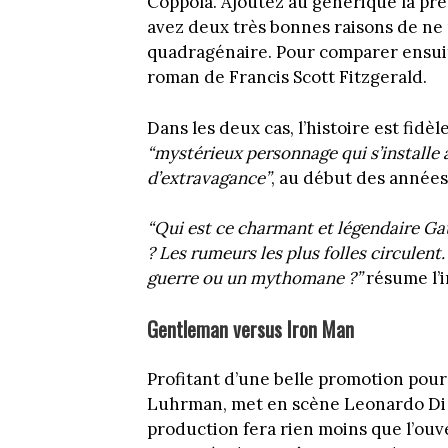
Coppola. Ajoutez au générique la pr
avez deux très bonnes raisons de ne 
quadragénaire. Pour comparer ensui
roman de Francis Scott Fitzgerald.
Dans les deux cas, l’histoire est fidèl
“mystérieux personnage qui s’installe
d’extravagance”
, au début des années 
“Qui est ce charmant et légendaire Gats
? Les rumeurs les plus folles circulen
guerre ou un mythomane ?”
résume l’i
Gentleman versus Iron Man
Profitant d’une belle promotion pour s
Luhrman, met en scène Leonardo Di 
production fera rien moins que l’ouv