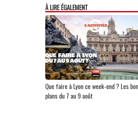
À LIRE ÉGALEMENT
Que faire à Lyon ce week-end ? Les bo
plans du 7 au 9 août