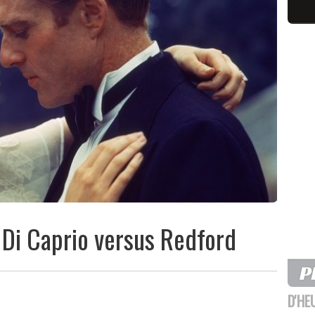
 Di Caprio versus Redford
D'HE