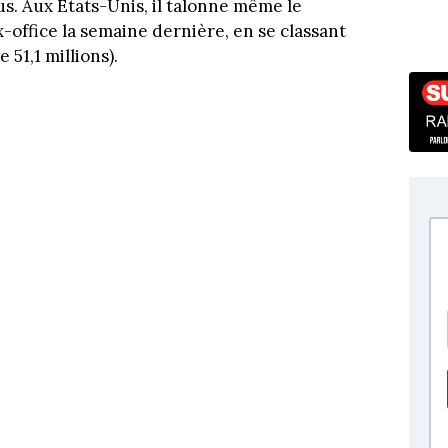
s. Aux États-Unis, il talonne même le
x-office la semaine dernière, en se classant
 51,1 millions).