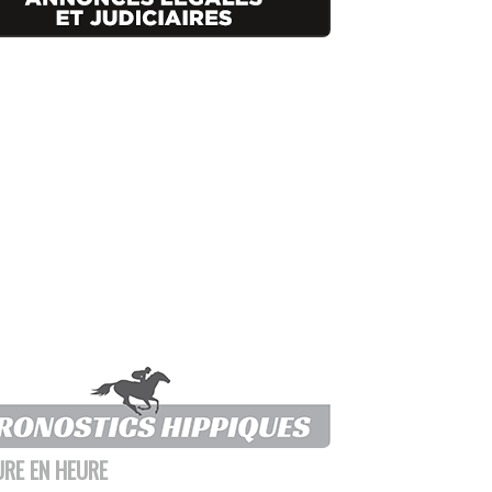
URE EN HEURE