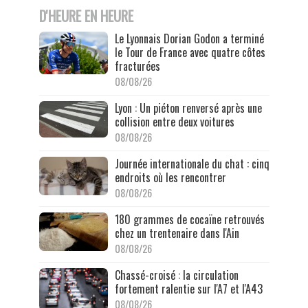
D'HEURE EN HEURE
Le Lyonnais Dorian Godon a terminé
le Tour de France avec quatre côtes
fracturées
08/08/26
Lyon : Un piéton renversé après une
collision entre deux voitures
08/08/26
Journée internationale du chat : cinq
endroits où les rencontrer
08/08/26
180 grammes de cocaïne retrouvés
chez un trentenaire dans l'Ain
08/08/26
Chassé-croisé : la circulation
fortement ralentie sur l'A7 et l'A43
08/08/26