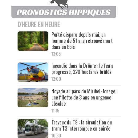
D'HEURE EN HEURE
Porté disparu depuis mai, un
homme de 51 ans retrouvé mort
dans un bois
13:05
Incendie dans la Drôme : le feu a
progressé, 320 hectares brûlés
12:00
Noyade au parc de Miribel-Jonage :
une fillette de 3 ans en urgence
absolue
11:15
Travaux du T9 : la circulation du
tram T3 interrompue en soirée
10:30