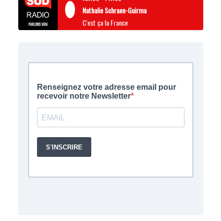
Nathalie Schraen-Guirma
C'est ça la France