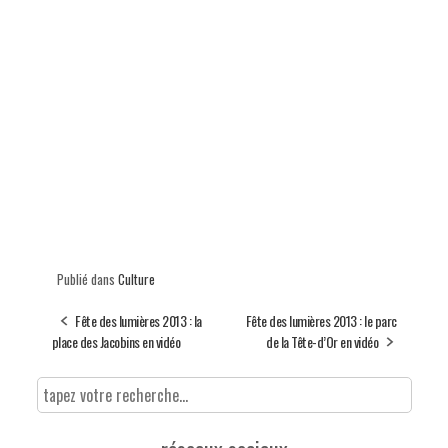
Publié dans
Culture
Fête des lumières 2013 : la
Fête des lumières 2013 : le parc
place des Jacobins en vidéo
de la Tête-d’Or en vidéo