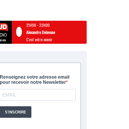
21H00
-
22H00
Alexandre Delovane
C'est votre avenir