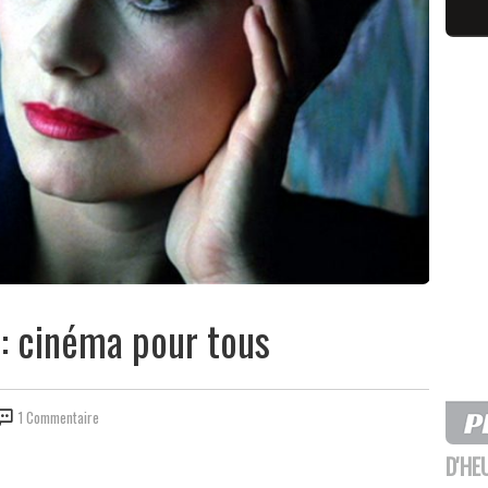
 : cinéma pour tous
1 Commentaire
D'HE