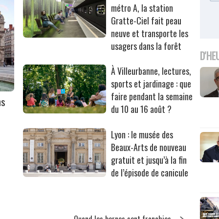
métro A, la station
Gratte-Ciel fait peau
neuve et transporte les
usagers dans la forêt
D'HE
À Villeurbanne, lectures,
sports et jardinage : que
faire pendant la semaine
ns
du 10 au 16 août ?
Lyon : le musée des
Beaux-Arts de nouveau
gratuit et jusqu’à la fin
de l’épisode de canicule
Quand les bornes sont franchies…