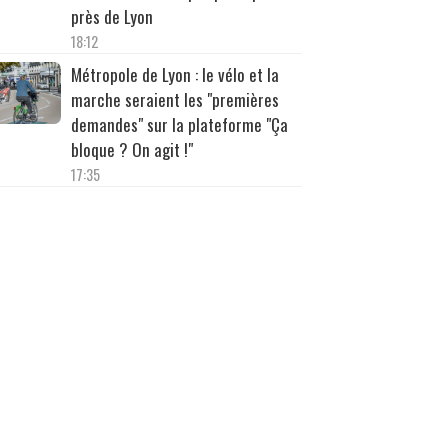
près de Lyon
18:12
Métropole de Lyon : le vélo et la
marche seraient les "premières
demandes" sur la plateforme "Ça
bloque ? On agit !"
17:35