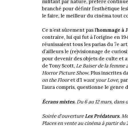
militant par nature, préfère continu
branché pour définir l’esthétique lesb
le faire, le meilleur du cinéma tout c
Ce n’est sûrement pas l’
hommage à J
contraire, lui qui fut à l’origine en 1
réunissaient tous les parias du 7e ar
d’ailleurs le (re)visionnage de curiosi
pour devenir des objets de culte et a
de Tony Scott,
Le Baiser de la femme 
Horror Picture Show.
Plus inscrites 
on the Floor
et d’I
want your Love,
par
l’aura compris, questionne le genre 
Écrans mixtes.
Du 6 au 12 mars, dans d
Soirée d'ouverture
Les Prédateurs.
Mer
Places en vente au cinéma à partir du 