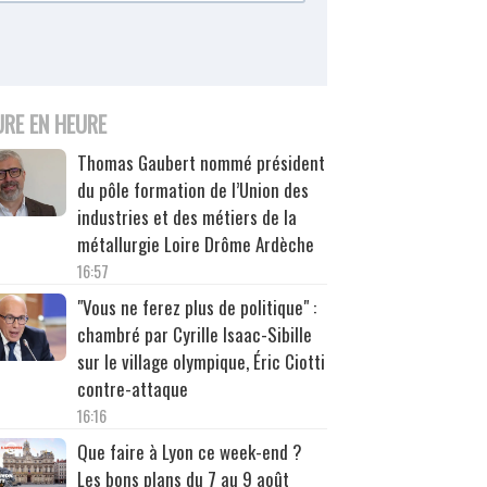
URE EN HEURE
Thomas Gaubert nommé président
du pôle formation de l’Union des
industries et des métiers de la
métallurgie Loire Drôme Ardèche
16:57
"Vous ne ferez plus de politique" :
chambré par Cyrille Isaac-Sibille
sur le village olympique, Éric Ciotti
contre-attaque
16:16
Que faire à Lyon ce week-end ?
Les bons plans du 7 au 9 août