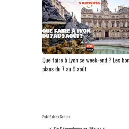
Que faire à Lyon ce week-end ? Les bo
plans du 7 au 9 août
Publié dans
Culture
De Dégueulasse en Pitoyable