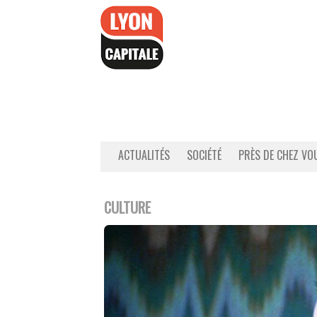
Accéder
au
contenu
ACTUALITÉS
SOCIÉTÉ
PRÈS DE CHEZ VO
CULTURE