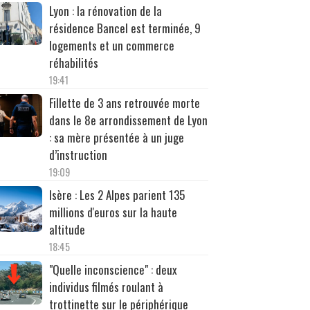
Lyon : la rénovation de la
résidence Bancel est terminée, 9
logements et un commerce
réhabilités
19:41
Fillette de 3 ans retrouvée morte
dans le 8e arrondissement de Lyon
: sa mère présentée à un juge
d’instruction
19:09
Isère : Les 2 Alpes parient 135
millions d'euros sur la haute
altitude
18:45
"Quelle inconscience" : deux
individus filmés roulant à
trottinette sur le périphérique