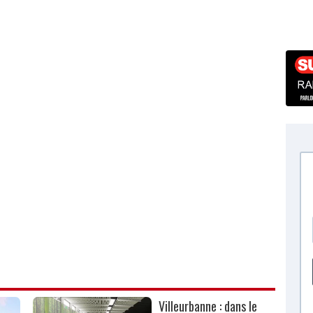
Villeurbanne : dans le