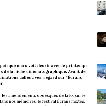
, puisque mars voit fleurir avec le printemps
ers de la niche cinématographique. Avant de
cinations collectives, regard sur “Écrans
r.
ur les amendements ubuesques de la loi sur le
dans nos mémoires, le festival Écrans mixtes,