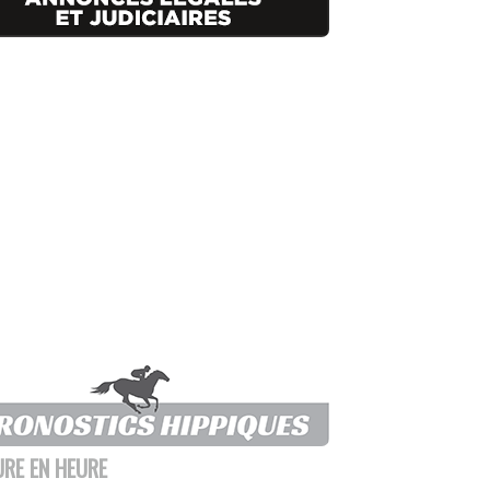
URE EN HEURE