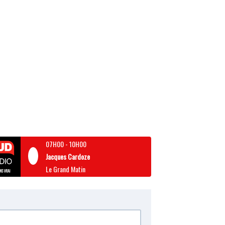
07H00
-
10H00
Jacques Cardoze
Le Grand Matin