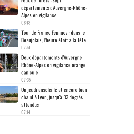
Feux de forêts : sept
départements d'Auvergne-Rhône-
Alpes en vigilance
08:18
Tour de France Femmes : dans le
Beaujolais, l’heure était à la fête
07:51
Deux départements d'Auvergne-
Rhône-Alpes en vigilance orange
canicule
07:35
Un jeudi ensoleillé et encore bien
chaud à Lyon, jusqu'à 33 degrés
attendus
07:14