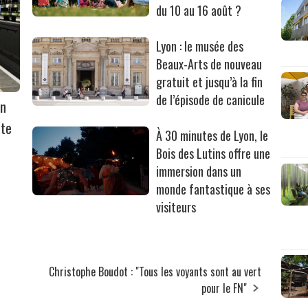
du 10 au 16 août ?
Lyon : le musée des
Beaux-Arts de nouveau
gratuit et jusqu’à la fin
de l’épisode de canicule
on
rte
À 30 minutes de Lyon, le
Bois des Lutins offre une
immersion dans un
monde fantastique à ses
visiteurs
Christophe Boudot : "Tous les voyants sont au vert
pour le FN"