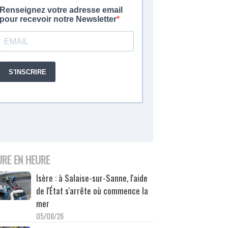
URE EN HEURE
Isère : à Salaise-sur-Sanne, l'aide
de l'État s'arrête où commence la
mer
05/08/26