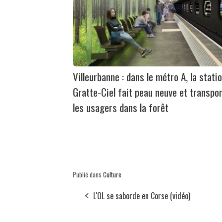
Villeurbanne : dans le métro A, la stati
Gratte-Ciel fait peau neuve et transpo
les usagers dans la forêt
Publié dans
Culture
L'OL se saborde en Corse (vidéo)