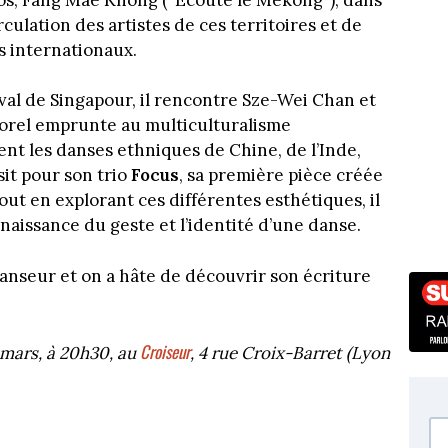
rculation des artistes de ces territoires et de
s internationaux.
ival de Singapour, il rencontre Sze-Wei Chan et
porel emprunte au multiculturalisme
nt les danses ethniques de Chine, de l’Inde,
sit pour son trio
Focus
, sa première pièce créée
ut en explorant ces différentes esthétiques, il
 naissance du geste et l’identité d’une danse.
nseur et on a hâte de découvrir son écriture
Croiseur
 mars, à 20h30, au
, 4 rue Croix-Barret (Lyon