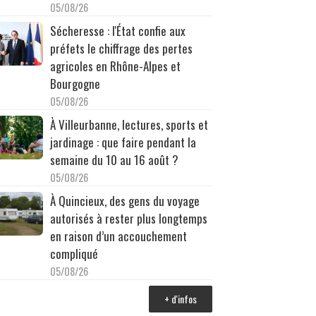
05/08/26
Sécheresse : l'État confie aux
préfets le chiffrage des pertes
agricoles en Rhône-Alpes et
Bourgogne
05/08/26
À Villeurbanne, lectures, sports et
jardinage : que faire pendant la
semaine du 10 au 16 août ?
05/08/26
À Quincieux, des gens du voyage
autorisés à rester plus longtemps
en raison d’un accouchement
compliqué
05/08/26
+ d'infos