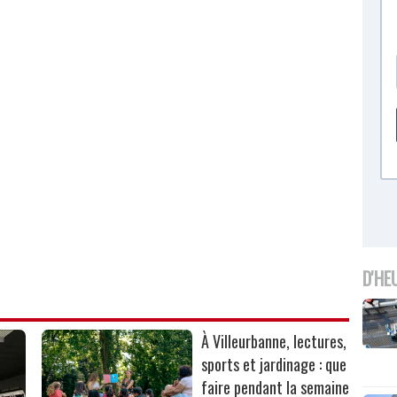
D'HE
À Villeurbanne, lectures,
sports et jardinage : que
faire pendant la semaine