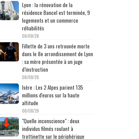
Lyon : la rénovation de la
résidence Bancel est terminée, 9
logements et un commerce
réhabilités
06/08/26
Fillette de 3 ans retrouvée morte
dans le 8e arrondissement de Lyon
: sa mère présentée à un juge
d’instruction
06/08/26
Isère : Les 2 Alpes parient 135
millions d'euros sur la haute
altitude
06/08/26
"Quelle inconscience" : deux
individus filmés roulant à
trottinette sur le périphérique