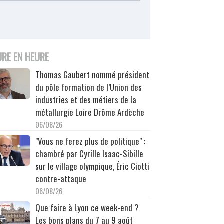
URE EN HEURE
Thomas Gaubert nommé président
du pôle formation de l’Union des
industries et des métiers de la
métallurgie Loire Drôme Ardèche
06/08/26
"Vous ne ferez plus de politique" :
chambré par Cyrille Isaac-Sibille
sur le village olympique, Éric Ciotti
contre-attaque
06/08/26
Que faire à Lyon ce week-end ?
Les bons plans du 7 au 9 août