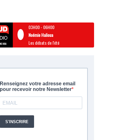
03H00
-
06H00
Noémie Halioua
Les débats de l'été