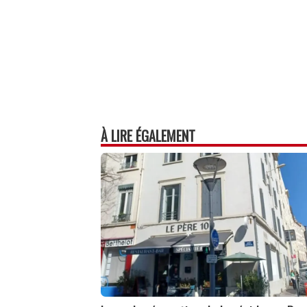
À LIRE ÉGALEMENT