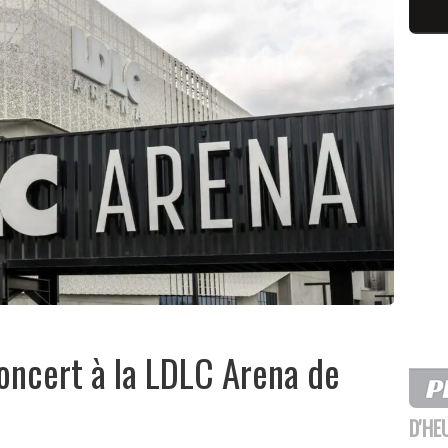
oncert à la LDLC Arena de
D'HE