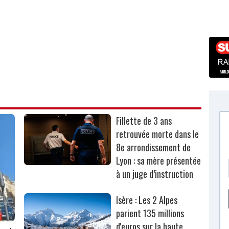
Fillette de 3 ans
retrouvée morte dans le
8e arrondissement de
Lyon : sa mère présentée
à un juge d’instruction
Isère : Les 2 Alpes
parient 135 millions
d'euros sur la haute