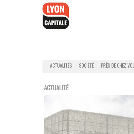
Accéder
au
contenu
ACTUALITÉS
SOCIÉTÉ
PRÈS DE CHEZ VO
ACTUALITÉ