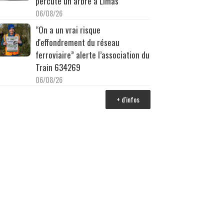
percuté un arbre à Limas
06/08/26
“On a un vrai risque
d'effondrement du réseau
ferroviaire” alerte l’association du
Train 634269
06/08/26
+ d'infos