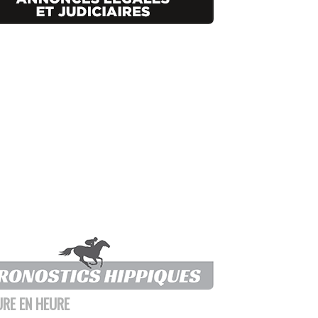
URE EN HEURE