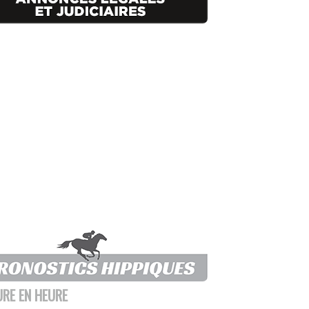
URE EN HEURE