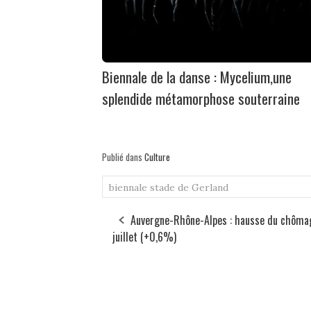
Biennale de la danse : Mycelium,une
splendide métamorphose souterraine
Publié dans
Culture
biennale
stade de Gerland
Auvergne-Rhône-Alpes : hausse du chôma
juillet (+0,6%)