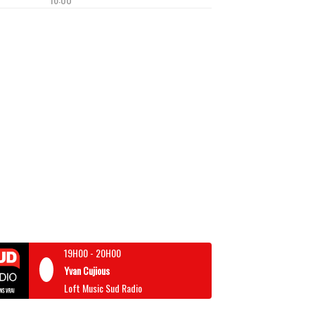
19H00
-
20H00
Yvan Cujious
Loft Music Sud Radio