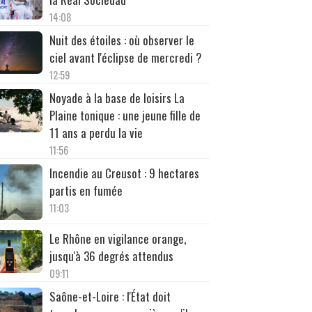
14:08
Nuit des étoiles : où observer le
ciel avant l'éclipse de mercredi ?
12:59
Noyade à la base de loisirs La
Plaine tonique : une jeune fille de
11 ans a perdu la vie
11:56
Incendie au Creusot : 9 hectares
partis en fumée
11:03
Le Rhône en vigilance orange,
jusqu'à 36 degrés attendus
09:11
Saône-et-Loire : l'État doit