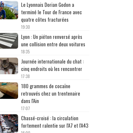
Le Lyonnais Dorian Godon a
terminé le Tour de France avec
quatre côtes fracturées
19:30
Lyon : Un piéton renversé après
une collision entre deux voitures
18:35
Journée internationale du chat :
cinq endroits où les rencontrer
17:38
180 grammes de cocaïne
retrouvés chez un trentenaire
dans l'Ain
17:07
Chassé-croisé : la circulation
fortement ralentie sur l'A7 et l'A43
16:00