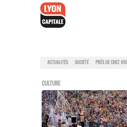
Accéder
au
contenu
ACTUALITÉS
SOCIÉTÉ
PRÈS DE CHEZ VO
CULTURE