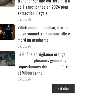
trancher sur une carrière qu'il a
déjà sanctionnée en 2024 pour
extraction illégale
07/08/26
Villefranche : alcoolisé, il refuse
de se soumettre à un contrôle et
mord un gendarme
07/08/26
Le Rhône en vigilance orange
canicule : plusieurs gymnases
réquisitionnés dès demain à Lyon
et Villeurbanne
07/08/26
+ d'infos