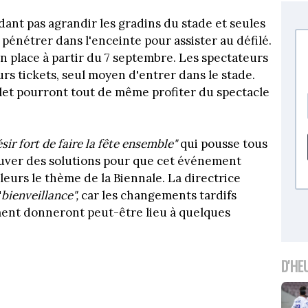
ant pas agrandir les gradins du stade et seules
énétrer dans l'enceinte pour assister au défilé.
 en place à partir du 7 septembre. Les spectateurs
rs tickets, seul moyen d'entrer dans le stade.
llet pourront tout de même profiter du spectacle
sir fort de faire la fête ensemble"
qui pousse tous
trouver des solutions pour que cet événement
lleurs le thème de la Biennale. La directrice
"
bienveillance",
car les changements tardifs
ment donneront peut-être lieu à quelques
D'HE