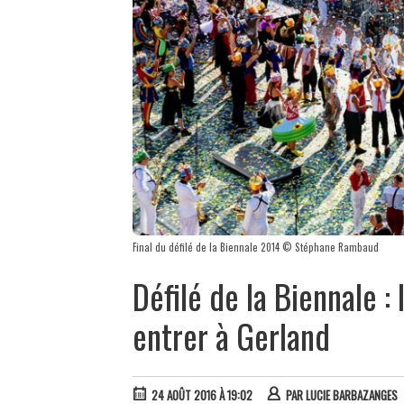
Final du défilé de la Biennale 2014 © Stéphane Rambaud
Défilé de la Biennale 
entrer à Gerland
24 AOÛT 2016 À 19:02
PAR
LUCIE BARBAZANGES