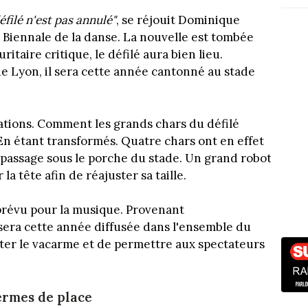
éfilé n'est pas annulé"
, se réjouit Dominique
la Biennale de la danse. La nouvelle est tombée
itaire critique, le défilé aura bien lieu.
e Lyon, il sera cette année cantonné au stade
ations. Comment les grands chars du défilé
 En étant transformés. Quatre chars ont en effet
 passage sous le porche du stade. Un grand robot
 la tête afin de réajuster sa taille.
évu pour la musique. Provenant
sera cette année diffusée dans l'ensemble du
viter le vacarme et de permettre aux spectateurs
ermes de place