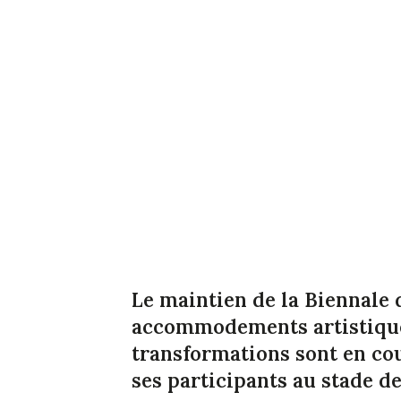
Le maintien de la Biennale 
accommodements artistique
transformations sont en cou
ses participants au stade d