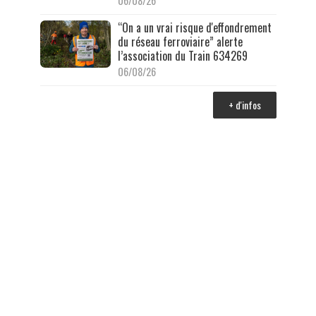
06/08/26
“On a un vrai risque d'effondrement
du réseau ferroviaire” alerte
l’association du Train 634269
06/08/26
+ d'infos