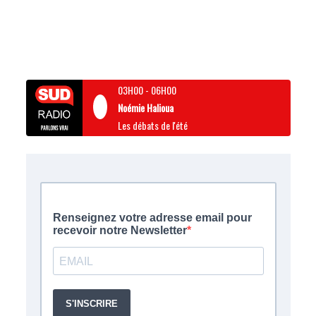
03H00
-
06H00
Noémie Halioua
Les débats de l'été