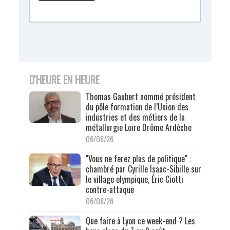
D'HEURE EN HEURE
Thomas Gaubert nommé président
du pôle formation de l’Union des
industries et des métiers de la
métallurgie Loire Drôme Ardèche
06/08/26
"Vous ne ferez plus de politique" :
chambré par Cyrille Isaac-Sibille sur
le village olympique, Éric Ciotti
contre-attaque
06/08/26
Que faire à Lyon ce week-end ? Les