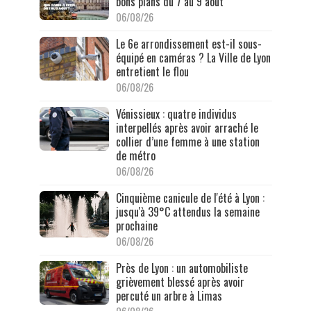
bons plans du 7 au 9 août
06/08/26
Le 6e arrondissement est-il sous-
équipé en caméras ? La Ville de Lyon
entretient le flou
06/08/26
Vénissieux : quatre individus
interpellés après avoir arraché le
collier d’une femme à une station
de métro
06/08/26
Cinquième canicule de l'été à Lyon :
jusqu'à 39°C attendus la semaine
prochaine
06/08/26
Près de Lyon : un automobiliste
grièvement blessé après avoir
percuté un arbre à Limas