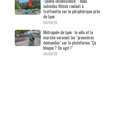
"Quelle inconscience" : deux
individus filmés roulant à
trottinette sur le périphérique près
de Lyon
06/08/26
Métropole de Lyon : le vélo et la
marche seraient les "premières
demandes" sur la plateforme "Ça
bloque ? On agit !"
06/08/26