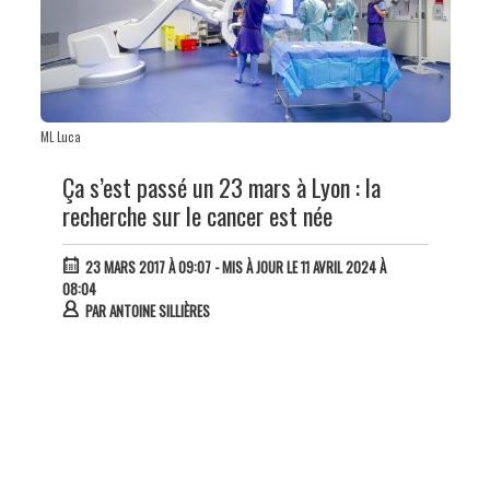
ML Luca
Ça s’est passé un 23 mars à Lyon : la
recherche sur le cancer est née
23 MARS 2017 À 09:07
- MIS À JOUR LE 11 AVRIL 2024 À
08:04
PAR
ANTOINE SILLIÈRES