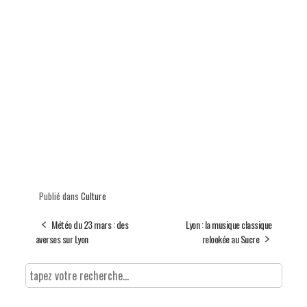
Publié dans
Culture
Météo du 23 mars : des
Lyon : la musique classique
averses sur Lyon
relookée au Sucre