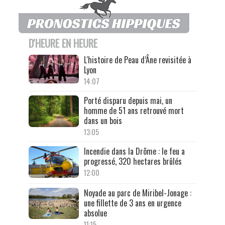
D'HEURE EN HEURE
L'histoire de Peau d’Âne revisitée à
Lyon
14:07
Porté disparu depuis mai, un
homme de 51 ans retrouvé mort
dans un bois
13:05
Incendie dans la Drôme : le feu a
progressé, 320 hectares brûlés
12:00
Noyade au parc de Miribel-Jonage :
une fillette de 3 ans en urgence
absolue
11:15