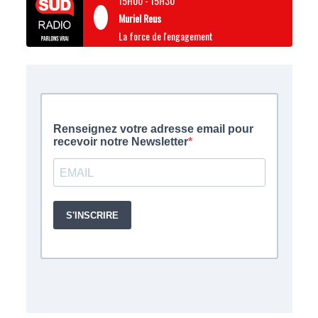
15H00
-
15H30
Muriel Reus
La force de l'engagement