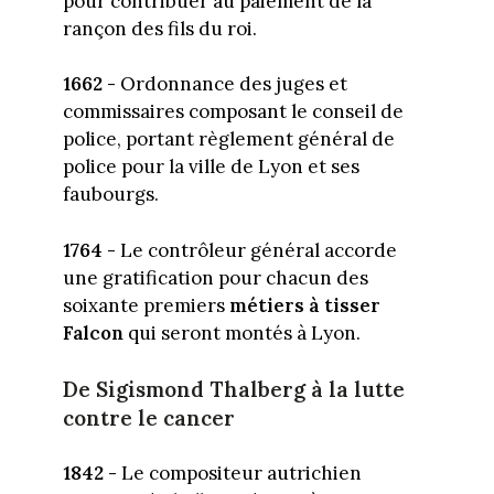
pour contribuer au paiement de la
rançon des fils du roi.
1662 -
Ordonnance des juges et
commissaires composant le conseil de
police, portant règlement général de
police pour la ville de Lyon et ses
faubourgs.
1764 -
Le contrôleur général accorde
une gratification pour chacun des
soixante premiers
métiers à tisser
Falcon
qui seront montés à Lyon.
De Sigismond Thalberg à la lutte
contre le cancer
1842 -
Le compositeur autrichien