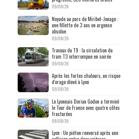
09/08/26
Noyade au parc de Miribel-Jonage :
une fillette de 3 ans en urgence
absolue
09/08/26
Travaux du T9 : la circulation du
tram T3 interrompue en soirée
09/08/26
Après les fortes chaleurs, un risque
d'orage élevé à Lyon
09/08/26
Le Lyonnais Dorian Godon a terminé
le Tour de France avec quatre côtes
fracturées
08/08/26
Lyon : Un piéton renversé après une
collision entre deux voitures