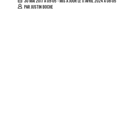
30 MAI 2017 À 09:05
- MIS À JOUR LE 11 AVRIL 2024 À 08:05
PAR
JUSTIN BOCHE