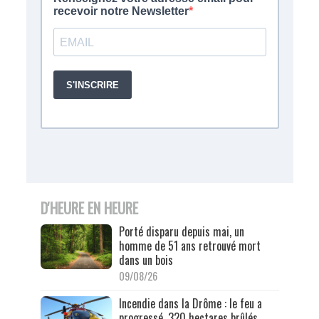
D'HEURE EN HEURE
Porté disparu depuis mai, un
homme de 51 ans retrouvé mort
dans un bois
09/08/26
Incendie dans la Drôme : le feu a
progressé, 320 hectares brûlés