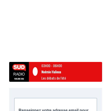
03H00
-
06H00
Noémie Halioua
Les débats de l'été