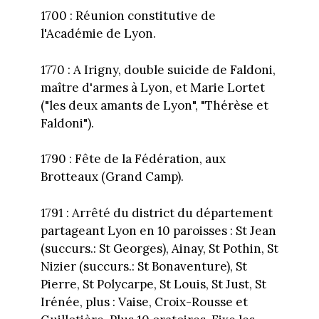
1700 : Réunion constitutive de
l'Académie de Lyon.
1770 : A Irigny, double suicide de Faldoni,
maître d'armes à Lyon, et Marie Lortet
("les deux amants de Lyon", "Thérèse et
Faldoni").
1790 : Fête de la Fédération, aux
Brotteaux (Grand Camp).
1791 : Arrêté du district du département
partageant Lyon en 10 paroisses : St Jean
(succurs.: St Georges), Ainay, St Pothin, St
Nizier (succurs.: St Bonaventure), St
Pierre, St Polycarpe, St Louis, St Just, St
Irénée, plus : Vaise, Croix-Rousse et