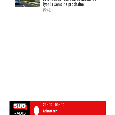
Lyon la semaine prochaine
15:42
23H00
-
00H00
Animateur