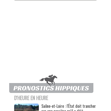
D'HEURE EN HEURE
Saône-et-Loire : l'État doit trancher
sur une carrière qu'il a déjà