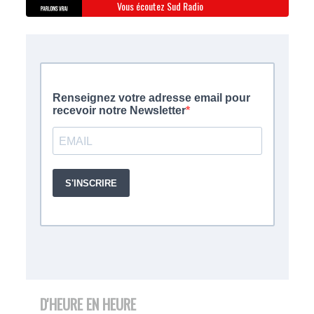
Vous écoutez Sud Radio
D'HEURE EN HEURE