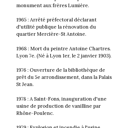
monument aux frères Lumière.
1965 : Arrêté préfectoral déclarant
d'utilité publique la rénovation du
quartier Mercière-St Antoine.
1968 : Mort du peintre Antoine Chartres.
Lyon 7e. (Né à Lyon 1er, le 2 janvier 1903).
1976 : Ouverture de la bibliothèque de
prêt du 5e arrondissement, dans la Palais
St Jean.
1978 : A Saint-Fons, inauguration d'une
usine de production de vanilline par
Rhône-Poulenc.
1979 : Explosion et incendie à l'usine