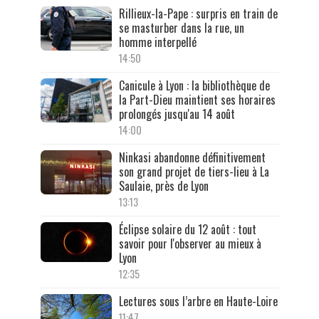
Rillieux-la-Pape : surpris en train de
se masturber dans la rue, un
homme interpellé
14:50
Canicule à Lyon : la bibliothèque de
la Part-Dieu maintient ses horaires
prolongés jusqu'au 14 août
14:00
Ninkasi abandonne définitivement
son grand projet de tiers-lieu à La
Saulaie, près de Lyon
13:13
Éclipse solaire du 12 août : tout
savoir pour l'observer au mieux à
Lyon
12:35
Lectures sous l’arbre en Haute-Loire
11:47