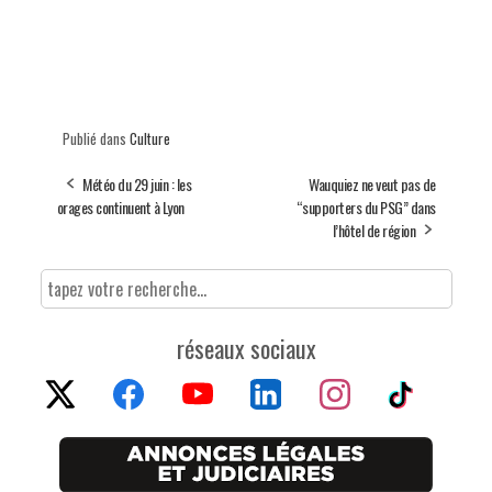
Publié dans
Culture
Météo du 29 juin : les
Wauquiez ne veut pas de
orages continuent à Lyon
“supporters du PSG” dans
l’hôtel de région
réseaux sociaux