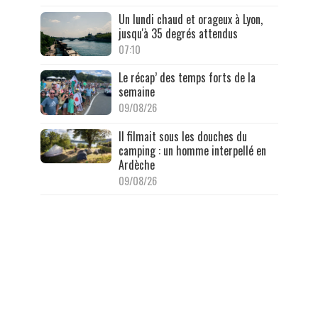
Un lundi chaud et orageux à Lyon,
jusqu'à 35 degrés attendus
07:10
Le récap’ des temps forts de la
semaine
09/08/26
Il filmait sous les douches du
camping : un homme interpellé en
Ardèche
09/08/26