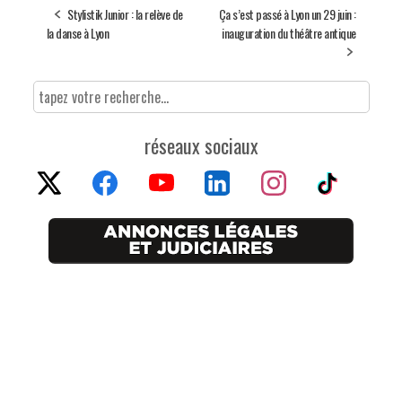
Stylistik Junior : la relève de
Ça s’est passé à Lyon un 29 juin :
la danse à Lyon
inauguration du théâtre antique
réseaux sociaux