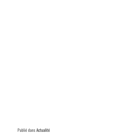
p
Publié dans
Actualité