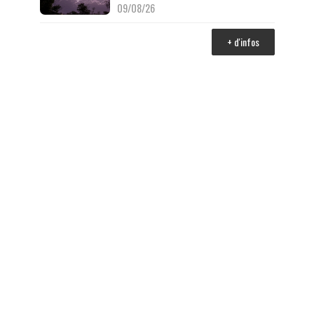
09/08/26
+ d'infos