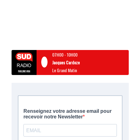
07H00
-
10H00
Jacques Cardoze
Le Grand Matin