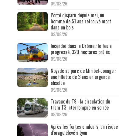
09/08/26
Porté disparu depuis mai, un
homme de 51 ans retrouvé mort
dans un bois
09/08/26
Incendie dans la Drôme : le feu a
progressé, 320 hectares brûlés
09/08/26
Noyade au parc de Miribel-Jonage :
une fillette de 3 ans en urgence
absolue
09/08/26
Travaux du T9 : la circulation du
tram T3 interrompue en soirée
09/08/26
Après les fortes chaleurs, un risque
d'orage élevé à Lyon