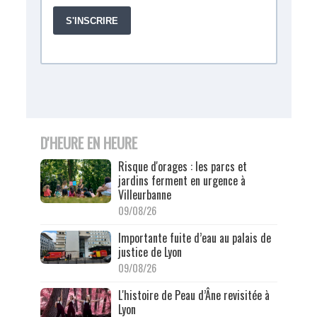
D'HEURE EN HEURE
Risque d'orages : les parcs et
jardins ferment en urgence à
Villeurbanne
09/08/26
Importante fuite d’eau au palais de
justice de Lyon
09/08/26
L'histoire de Peau d’Âne revisitée à
Lyon