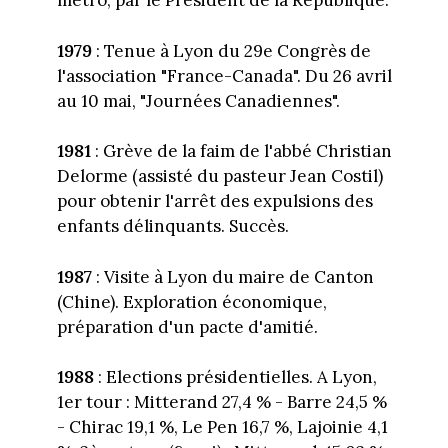
métro, par le Président de la République.
1979
: Tenue à Lyon du 29e Congrès de
l'association "France-Canada". Du 26 avril
au 10 mai, "Journées Canadiennes".
1981
: Grève de la faim de l'abbé Christian
Delorme (assisté du pasteur Jean Costil)
pour obtenir l'arrêt des expulsions des
enfants délinquants. Succès.
1987
: Visite à Lyon du maire de Canton
(Chine). Exploration économique,
préparation d'un pacte d'amitié.
1988
: Elections présidentielles. A Lyon,
1er tour : Mitterand 27,4 % - Barre 24,5 %
- Chirac 19,1 %, Le Pen 16,7 %, Lajoinie 4,1