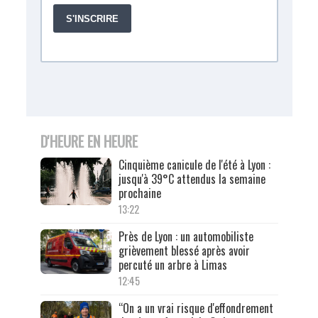
D'HEURE EN HEURE
Cinquième canicule de l'été à Lyon :
jusqu'à 39°C attendus la semaine
prochaine
13:22
Près de Lyon : un automobiliste
grièvement blessé après avoir
percuté un arbre à Limas
12:45
“On a un vrai risque d'effondrement