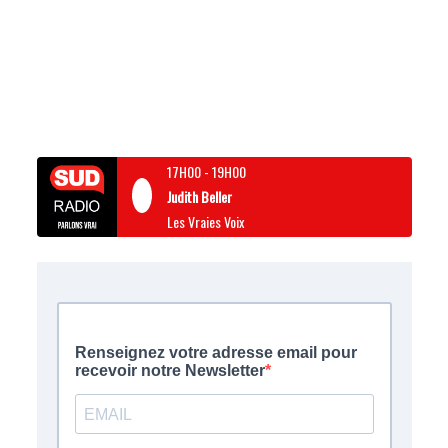
17H00
-
19H00
Judith Beller
Les Vraies Voix