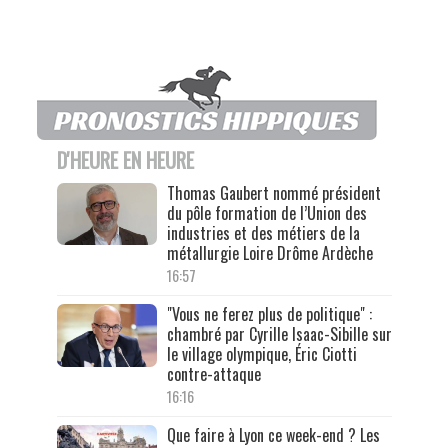
D'HEURE EN HEURE
Thomas Gaubert nommé président
du pôle formation de l’Union des
industries et des métiers de la
métallurgie Loire Drôme Ardèche
16:57
"Vous ne ferez plus de politique" :
chambré par Cyrille Isaac-Sibille sur
le village olympique, Éric Ciotti
contre-attaque
16:16
Que faire à Lyon ce week-end ? Les