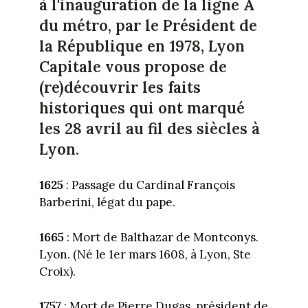
à l'inauguration de la ligne A
du métro, par le Président de
la République en 1978, Lyon
Capitale vous propose de
(re)découvrir les faits
historiques qui ont marqué
les 28 avril au fil des siècles à
Lyon.
1625
: Passage du Cardinal François
Barberini, légat du pape.
1665
: Mort de Balthazar de Montconys.
Lyon. (Né le 1er mars 1608, à Lyon, Ste
Croix).
1757
: Mort de Pierre Dugas, président de