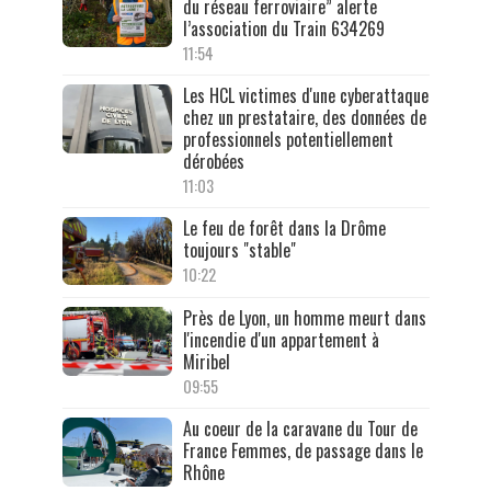
du réseau ferroviaire” alerte
l’association du Train 634269
11:54
Les HCL victimes d'une cyberattaque
chez un prestataire, des données de
professionnels potentiellement
dérobées
11:03
Le feu de forêt dans la Drôme
toujours "stable"
10:22
Près de Lyon, un homme meurt dans
l'incendie d'un appartement à
Miribel
09:55
Au coeur de la caravane du Tour de
France Femmes, de passage dans le
Rhône