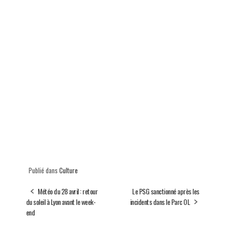
Publié dans
Culture
Météo du 28 avril : retour
Le PSG sanctionné après les
du soleil à Lyon avant le week-
incidents dans le Parc OL
end