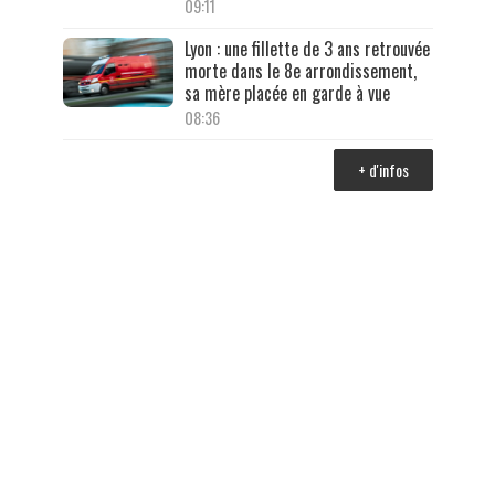
09:11
Lyon : une fillette de 3 ans retrouvée
morte dans le 8e arrondissement,
sa mère placée en garde à vue
08:36
+ d'infos