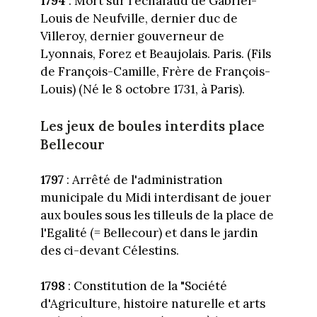
1794
: Mort sur l'échafaud de Gabriel-
Louis de Neufville, dernier duc de
Villeroy, dernier gouverneur de
Lyonnais, Forez et Beaujolais. Paris. (Fils
de François-Camille, Frère de François-
Louis) (Né le 8 octobre 1731, à Paris).
Les jeux de boules interdits place
Bellecour
1797
: Arrêté de l'administration
municipale du Midi interdisant de jouer
aux boules sous les tilleuls de la place de
l'Egalité (= Bellecour) et dans le jardin
des ci-devant Célestins.
1798
: Constitution de la "Société
d'Agriculture, histoire naturelle et arts