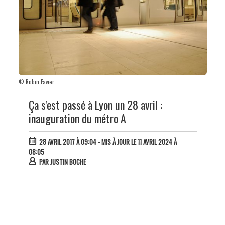
© Robin Favier
Ça s'est passé à Lyon un 28 avril :
inauguration du métro A
28 AVRIL 2017 À 09:04
- MIS À JOUR LE 11 AVRIL 2024 À
08:05
PAR
JUSTIN BOCHE