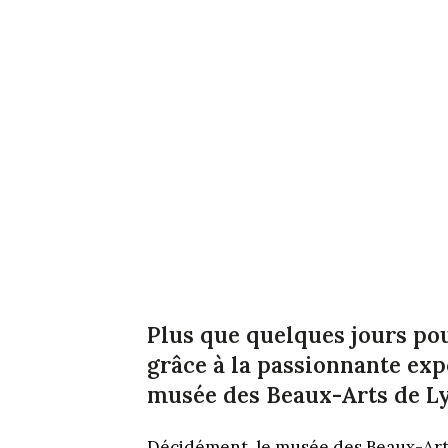
Plus que quelques jours pou
grâce à la passionnante exp
musée des Beaux-Arts de L
Décidément, le musée des Beaux-Art