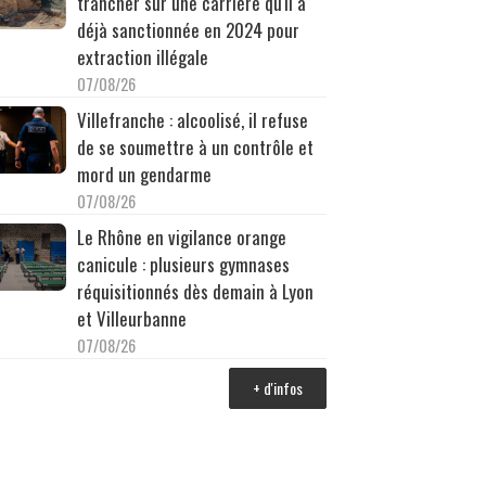
trancher sur une carrière qu'il a
déjà sanctionnée en 2024 pour
extraction illégale
07/08/26
Villefranche : alcoolisé, il refuse
de se soumettre à un contrôle et
mord un gendarme
07/08/26
Le Rhône en vigilance orange
canicule : plusieurs gymnases
réquisitionnés dès demain à Lyon
et Villeurbanne
07/08/26
+ d'infos