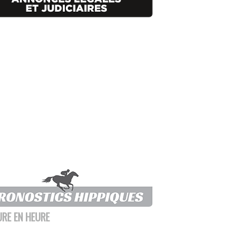
URE EN HEURE