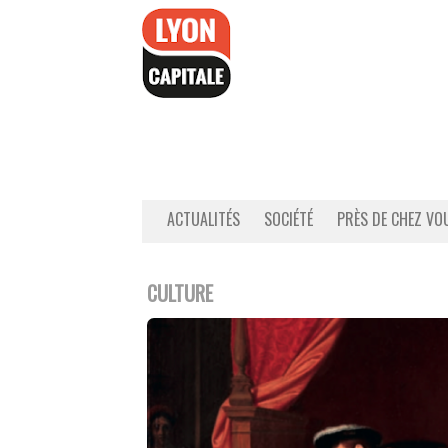
Accéder
au
contenu
ACTUALITÉS
SOCIÉTÉ
PRÈS DE CHEZ VO
CULTURE