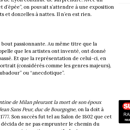
et d’épée”, on pouvait s’attendre à une exposition
 et donzelles à nattes. Il n’en est rien.
n bout passionnante. Au même titre que la
pelle que les artistes ont inventé, ont donné
ssé. Et que la représentation de celui-ci, en
portrait (considérés comme les genres majeurs),
roubadour” ou “anecdotique”.
ntine de Milan pleurant la mort de son époux
 Jean Sans Peur, duc de Bourgogne
, on la doit à
1777. Son succès fut tel au Salon de 1802 que cet
 décida de ne pas emprunter le chemin du