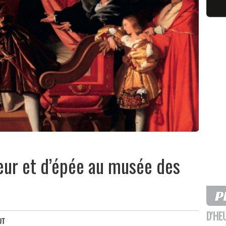
cœur et d’épée au musée des
D'HE
UT