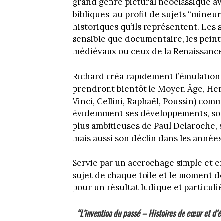
grand genre pictural néoclassique av
bibliques, au profit de sujets “mineu
historiques qu’ils représentent. Les
sensible que documentaire, les peint
médiévaux ou ceux de la Renaissance
Richard créa rapidement l’émulation
prendront bientôt le Moyen Âge, Henr
Vinci, Cellini, Raphaël, Poussin) com
évidemment ses développements, son a
plus ambitieuses de Paul Delaroche, s
mais aussi son déclin dans les anné
Servie par un accrochage simple et eff
sujet de chaque toile et le moment de
pour un résultat ludique et particul
“L’invention du passé – Histoires de cœur et d