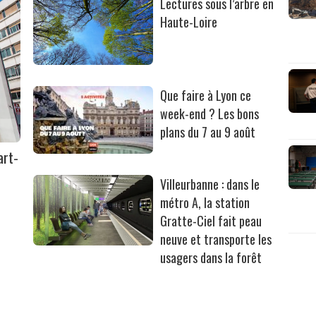
Lectures sous l’arbre en
Haute-Loire
Que faire à Lyon ce
week-end ? Les bons
plans du 7 au 9 août
art-
Villeurbanne : dans le
métro A, la station
Gratte-Ciel fait peau
neuve et transporte les
usagers dans la forêt