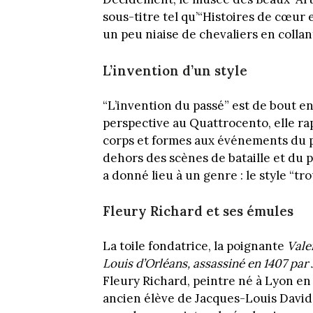
sous-titre tel qu’“Histoires de cœur 
un peu niaise de chevaliers en collants
L’invention d’un style
“L’invention du passé” est de bout e
perspective au Quattrocento, elle rap
corps et formes aux événements du pa
dehors des scènes de bataille et du 
a donné lieu à un genre : le style “t
Fleury Richard et ses émules
La toile fondatrice, la poignante
Vale
Louis d’Orléans, assassiné en 1407 par
Fleury Richard, peintre né à Lyon en 
ancien élève de Jacques-Louis David