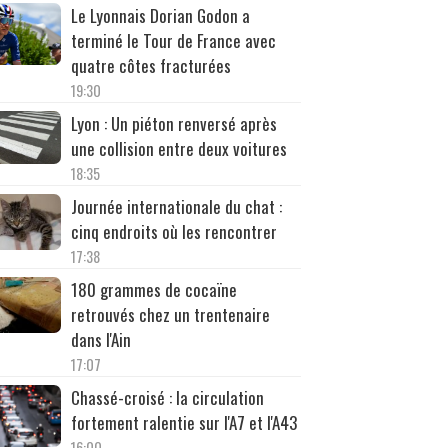
Le Lyonnais Dorian Godon a
terminé le Tour de France avec
quatre côtes fracturées
19:30
Lyon : Un piéton renversé après
une collision entre deux voitures
18:35
Journée internationale du chat :
cinq endroits où les rencontrer
17:38
180 grammes de cocaïne
retrouvés chez un trentenaire
dans l'Ain
17:07
Chassé-croisé : la circulation
fortement ralentie sur l'A7 et l'A43
16:00