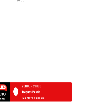
20H00
-
21H00
Jacques Pessis
Les clefs d'une vie