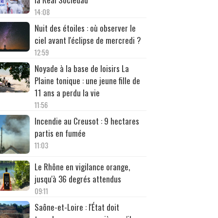
14:08
Nuit des étoiles : où observer le
ciel avant l'éclipse de mercredi ?
12:59
Noyade à la base de loisirs La
Plaine tonique : une jeune fille de
11 ans a perdu la vie
11:56
Incendie au Creusot : 9 hectares
partis en fumée
11:03
Le Rhône en vigilance orange,
jusqu'à 36 degrés attendus
09:11
Saône-et-Loire : l'État doit