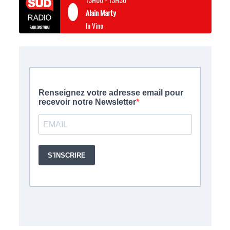
Alain Marty
In Vino