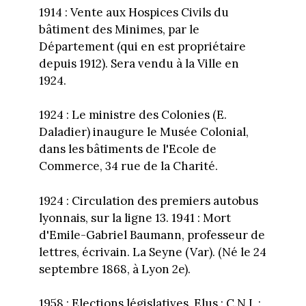
1914 : Vente aux Hospices Civils du
bâtiment des Minimes, par le
Département (qui en est propriétaire
depuis 1912). Sera vendu à la Ville en
1924.
1924 : Le ministre des Colonies (E.
Daladier) inaugure le Musée Colonial,
dans les bâtiments de l'Ecole de
Commerce, 34 rue de la Charité.
1924 : Circulation des premiers autobus
lyonnais, sur la ligne 13. 1941 : Mort
d'Emile-Gabriel Baumann, professeur de
lettres, écrivain. La Seyne (Var). (Né le 24
septembre 1868, à Lyon 2e).
1958 : Elections législatives. Elus : C.N.I. :