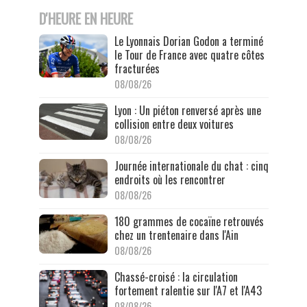
D'HEURE EN HEURE
Le Lyonnais Dorian Godon a terminé
le Tour de France avec quatre côtes
fracturées
08/08/26
Lyon : Un piéton renversé après une
collision entre deux voitures
08/08/26
Journée internationale du chat : cinq
endroits où les rencontrer
08/08/26
180 grammes de cocaïne retrouvés
chez un trentenaire dans l'Ain
08/08/26
Chassé-croisé : la circulation
fortement ralentie sur l'A7 et l'A43
08/08/26