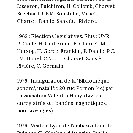
Jasseron, Fulchiron, H. Collomb, Charvet,
Bréchard. UNR : Soustelle, Miriot,
Charret, Danilo. Sans ét. : Rivière.
1962 : Elections législatives. Elus : UNR :
R. Caille, H. Guillermin, E. Charret, M.
Herzog, H. Gorce-Franklin, P. Danilo. P.C.
: M. Houel. C.N.I. : J. Charvet. Sans ét. :
Rivière, C. Germain.
1976 : Inauguration de la "Bibliothèque
sonore", installée 20 rue Pernon (4e) par
l'association Valentin Haüy. (Livres
enregistrés sur bandes magnétiques,
pour aveugles).
1976 : Visite à Lyon de l'ambassadeur de
Pologne (T. Olechowski) : usine Berliet.