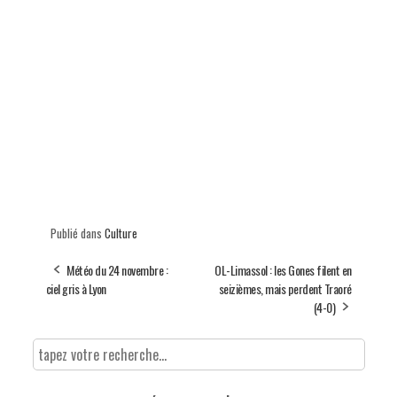
Publié dans
Culture
Météo du 24 novembre :
OL-Limassol : les Gones filent en
ciel gris à Lyon
seizièmes, mais perdent Traoré
(4-0)