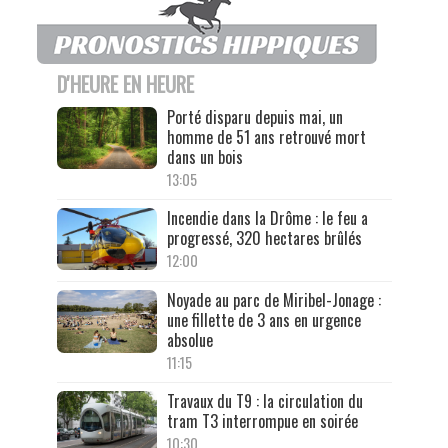
D'HEURE EN HEURE
Porté disparu depuis mai, un
homme de 51 ans retrouvé mort
dans un bois
13:05
Incendie dans la Drôme : le feu a
progressé, 320 hectares brûlés
12:00
Noyade au parc de Miribel-Jonage :
une fillette de 3 ans en urgence
absolue
11:15
Travaux du T9 : la circulation du
tram T3 interrompue en soirée
10:30