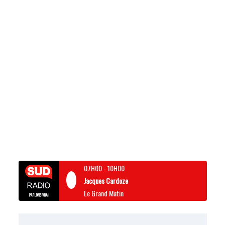
07H00
-
10H00
Jacques Cardoze
Le Grand Matin