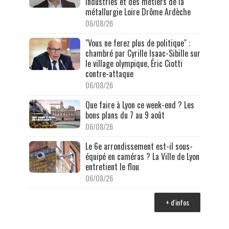
industries et des métiers de la
métallurgie Loire Drôme Ardèche
06/08/26
"Vous ne ferez plus de politique" :
chambré par Cyrille Isaac-Sibille sur
le village olympique, Éric Ciotti
contre-attaque
06/08/26
Que faire à Lyon ce week-end ? Les
bons plans du 7 au 9 août
06/08/26
Le 6e arrondissement est-il sous-
équipé en caméras ? La Ville de Lyon
entretient le flou
06/08/26
+ d'infos