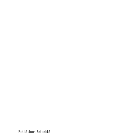
p
Publié dans
Actualité