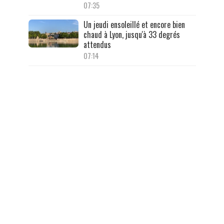
07:35
Un jeudi ensoleillé et encore bien
chaud à Lyon, jusqu'à 33 degrés
attendus
07:14