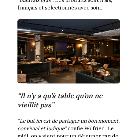
français et sélectionnés avec soin.
“Il n’y a qu’à table qu’on ne
vieillit pas”
“Le but ici est de partager un bon moment,
convivial et ludique”
confie Wilfried. Le
midi, on y vient pour un déjeuner rapide