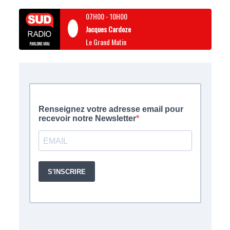
07H00
-
10H00
Jacques Cardoze
Le Grand Matin