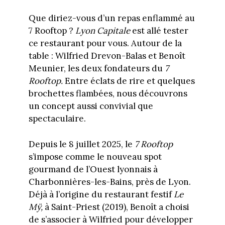
Que diriez-vous d’un repas enflammé au
7 Rooftop ?
Lyon Capitale
est allé tester
ce restaurant pour vous. Autour de la
table : Wilfried Drevon-Balas et Benoît
Meunier, les deux fondateurs du
7
Rooftop.
Entre éclats de rire et quelques
brochettes flambées, nous découvrons
un concept aussi convivial que
spectaculaire.
Depuis le 8 juillet 2025, le
7 Rooftop
s’impose comme le nouveau spot
gourmand de l’Ouest lyonnais à
Charbonnières-les-Bains, près de Lyon.
Déjà à l’origine du restaurant festif
Le
Mÿ,
à Saint-Priest (2019), Benoît a choisi
de s’associer à Wilfried pour développer