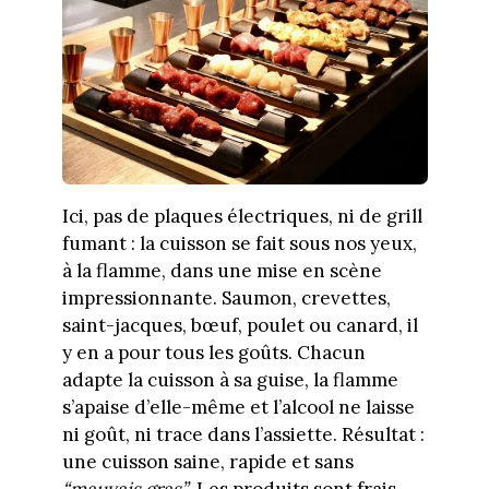
Ici, pas de plaques électriques, ni de grill
fumant : la cuisson se fait sous nos yeux,
à la flamme, dans une mise en scène
impressionnante. Saumon, crevettes,
saint-jacques, bœuf, poulet ou canard, il
y en a pour tous les goûts. Chacun
adapte la cuisson à sa guise, la flamme
s’apaise d’elle-même et l’alcool ne laisse
ni goût, ni trace dans l’assiette. Résultat :
une cuisson saine, rapide et sans
“mauvais gras”
. Les produits sont frais,