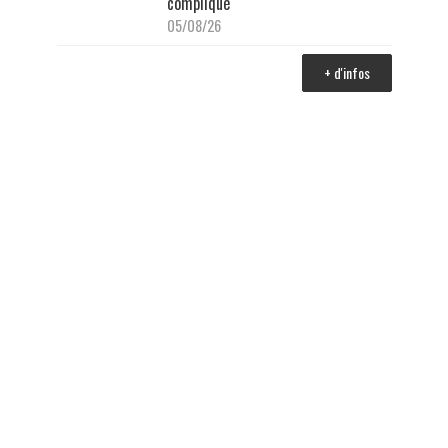
compliqué
05/08/26
+ d'infos