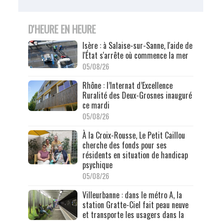
D'HEURE EN HEURE
Isère : à Salaise-sur-Sanne, l'aide de
l'État s'arrête où commence la mer
05/08/26
Rhône : l’Internat d’Excellence
Ruralité des Deux-Grosnes inauguré
ce mardi
05/08/26
À la Croix-Rousse, Le Petit Caillou
cherche des fonds pour ses
résidents en situation de handicap
psychique
05/08/26
Villeurbanne : dans le métro A, la
station Gratte-Ciel fait peau neuve
et transporte les usagers dans la