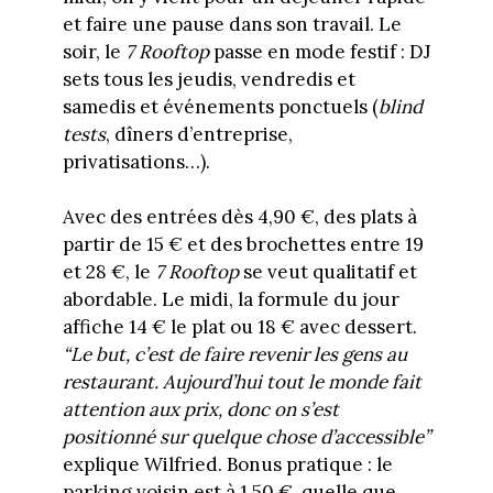
et faire une pause dans son travail. Le
soir, le
7 Rooftop
passe en mode festif : DJ
sets tous les jeudis, vendredis et
samedis et événements ponctuels (
blind
tests
, dîners d’entreprise,
privatisations…).
Avec des entrées dès 4,90 €, des plats à
partir de 15 € et des brochettes entre 19
et 28 €, le
7 Rooftop
se veut qualitatif et
abordable. Le midi, la formule du jour
affiche 14 € le plat ou 18 € avec dessert.
“Le but, c’est de faire revenir les gens au
restaurant. Aujourd’hui tout le monde fait
attention aux prix, donc on s’est
positionné sur quelque chose d’accessible”
explique Wilfried. Bonus pratique : le
parking voisin est à 1,50 €, quelle que