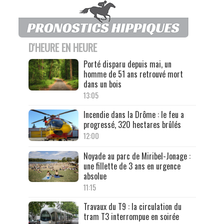
D'HEURE EN HEURE
Porté disparu depuis mai, un
homme de 51 ans retrouvé mort
dans un bois
13:05
Incendie dans la Drôme : le feu a
progressé, 320 hectares brûlés
12:00
Noyade au parc de Miribel-Jonage :
une fillette de 3 ans en urgence
absolue
11:15
Travaux du T9 : la circulation du
tram T3 interrompue en soirée