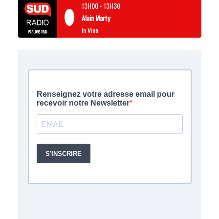
13H00
-
13H30
Alain Marty
In Vino