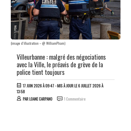
(image d’illustration – @ WilliamPham)
Villeurbanne : malgré des négociations
avec la Ville, le préavis de grève de la
police tient toujours
17 JUIN 2026 À 09:47
- MIS À JOUR LE 6 JUILLET 2026 À
13:58
PAR
LOANE CARPANO
1 Commentaire