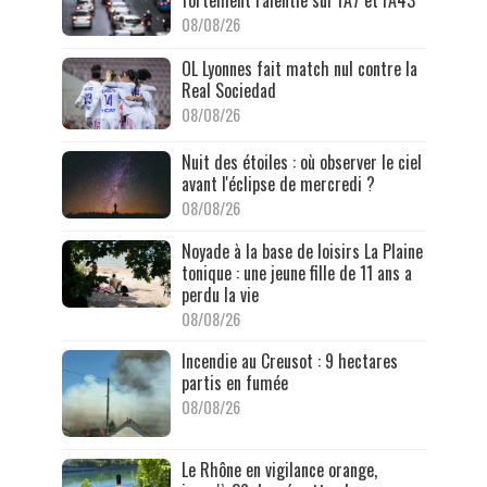
fortement ralentie sur l'A7 et l'A43
08/08/26
OL Lyonnes fait match nul contre la
Real Sociedad
08/08/26
Nuit des étoiles : où observer le ciel
avant l'éclipse de mercredi ?
08/08/26
Noyade à la base de loisirs La Plaine
tonique : une jeune fille de 11 ans a
perdu la vie
08/08/26
Incendie au Creusot : 9 hectares
partis en fumée
08/08/26
Le Rhône en vigilance orange,