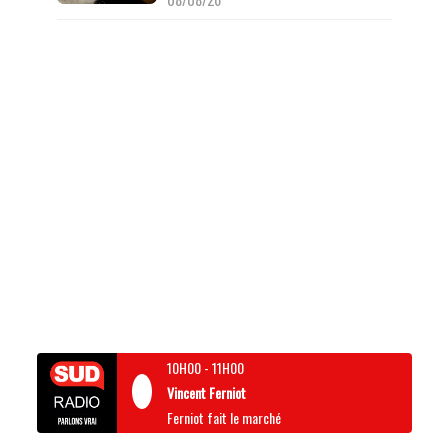
10H00
-
11H00
Vincent Ferniot
Ferniot fait le marché