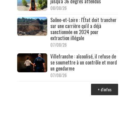
jusqu'à 36 degrés attendus
08/08/26
Saône-et-Loire : l'État doit trancher
sur une carrière qu'il a déjà
sanctionnée en 2024 pour
extraction illégale
07/08/26
Villefranche : alcoolisé, il refuse de
se soumettre à un contrôle et mord
un gendarme
07/08/26
+ d'infos