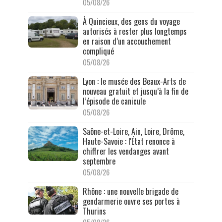
05/08/26
À Quincieux, des gens du voyage
autorisés à rester plus longtemps
en raison d’un accouchement
compliqué
05/08/26
Lyon : le musée des Beaux-Arts de
nouveau gratuit et jusqu’à la fin de
l’épisode de canicule
05/08/26
Saône-et-Loire, Ain, Loire, Drôme,
Haute-Savoie : l'État renonce à
chiffrer les vendanges avant
septembre
05/08/26
Rhône : une nouvelle brigade de
gendarmerie ouvre ses portes à
Thurins