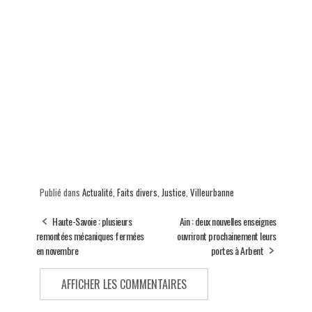
Publié dans
Actualité
,
Faits divers
,
Justice
,
Villeurbanne
Haute-Savoie : plusieurs
Ain : deux nouvelles enseignes
remontées mécaniques fermées
ouvriront prochainement leurs
en novembre
portes à Arbent
AFFICHER LES COMMENTAIRES