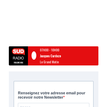
07H00
-
10H00
Jacques Cardoze
Le Grand Matin