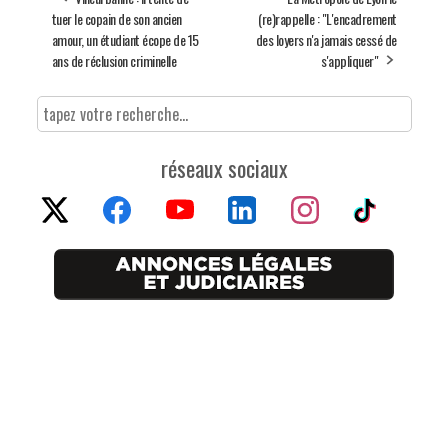
tuer le copain de son ancien
(re)rappelle : "L'encadrement
amour, un étudiant écope de 15
des loyers n'a jamais cessé de
ans de réclusion criminelle
s'appliquer"
réseaux sociaux