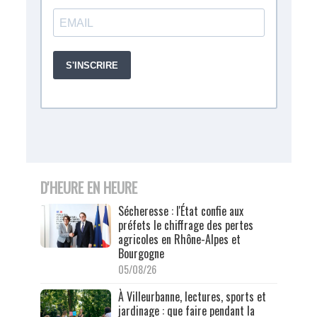
D'HEURE EN HEURE
Sécheresse : l'État confie aux
préfets le chiffrage des pertes
agricoles en Rhône-Alpes et
Bourgogne
05/08/26
À Villeurbanne, lectures, sports et
jardinage : que faire pendant la