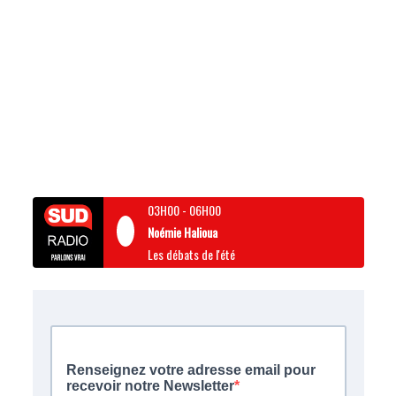
03H00
-
06H00
Noémie Halioua
Les débats de l'été