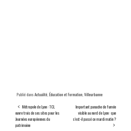
Publié dans
Actualité
,
Éducation et Formation
,
Villeurbanne
Métropole de Lyon : TCL
Important panache de fumée
ouvre trois de ses sites pour les
visible au nord de Lyon : que
Journées européennes du
s’est-il passé ce mardi matin ?
patrimoine