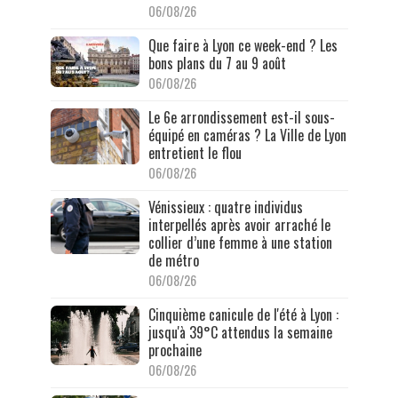
06/08/26
Que faire à Lyon ce week-end ? Les
bons plans du 7 au 9 août
06/08/26
Le 6e arrondissement est-il sous-
équipé en caméras ? La Ville de Lyon
entretient le flou
06/08/26
Vénissieux : quatre individus
interpellés après avoir arraché le
collier d’une femme à une station
de métro
06/08/26
Cinquième canicule de l'été à Lyon :
jusqu'à 39°C attendus la semaine
prochaine
06/08/26