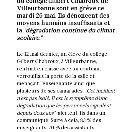
du collège Gilbert Chabroux de
Villeurbanne sont en grève ce
mardi 26 mai. Ils dénoncent des
moyens humains insuffisants et
la
"dégradation continue du climat
scolaire."
Le 12 mai dernier, un élève du collège
Gilbert Chabroux, à Villeurbanne,
rentrait en classe avec un couteau,
verrouillait la porte de la salle et
menaçait l’enseignante ainsi que
plusieurs de ses camarades.
"Cet incident
n’est pas isolé. Il est le symptôme d’une
dégradation que les personnels signalent
depuis deux ans"
, alertent-ils dans un
communiqué. Suite à cela, 83 % des
enseignants, 70 % des assistants