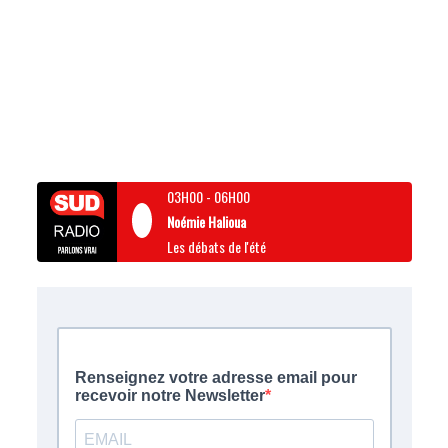
03H00
-
06H00
Noémie Halioua
Les débats de l'été