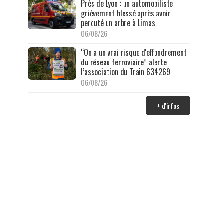
Près de Lyon : un automobiliste
grièvement blessé après avoir
percuté un arbre à Limas
06/08/26
“On a un vrai risque d'effondrement
du réseau ferroviaire” alerte
l’association du Train 634269
06/08/26
+ d'infos