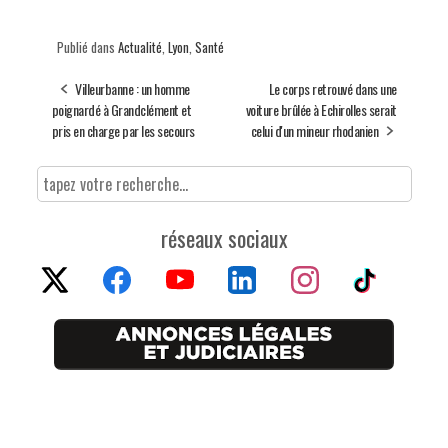
Publié dans
Actualité
,
Lyon
,
Santé
Villeurbanne : un homme
Le corps retrouvé dans une
poignardé à Grandclément et
voiture brûlée à Echirolles serait
pris en charge par les secours
celui d'un mineur rhodanien
réseaux sociaux