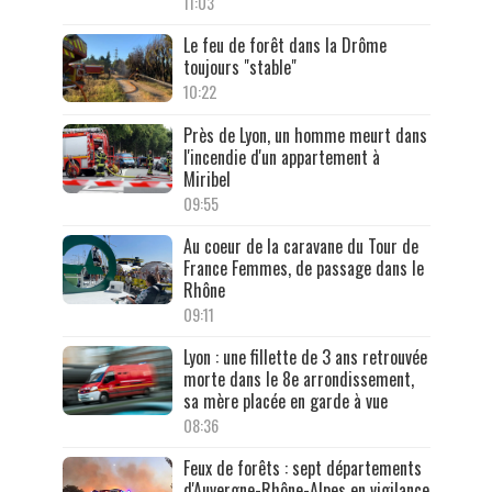
11:03
Le feu de forêt dans la Drôme
toujours "stable"
10:22
Près de Lyon, un homme meurt dans
l'incendie d'un appartement à
Miribel
09:55
Au coeur de la caravane du Tour de
France Femmes, de passage dans le
Rhône
09:11
Lyon : une fillette de 3 ans retrouvée
morte dans le 8e arrondissement,
sa mère placée en garde à vue
08:36
Feux de forêts : sept départements
d'Auvergne-Rhône-Alpes en vigilance