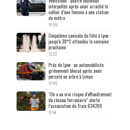
Vénissieux : quatre individus
interpellés après avoir arraché le
collier d’une femme à une station
de métro
14:06
Cinquième canicule de l'été à Lyon :
jusqu'à 39°C attendus la semaine
prochaine
13:22
Près de Lyon : un automobiliste
grièvement blessé après avoir
percuté un arbre à Limas
12:45
“On a un vrai risque d'effondrement
du réseau ferroviaire” alerte
l’association du Train 634269
11:54