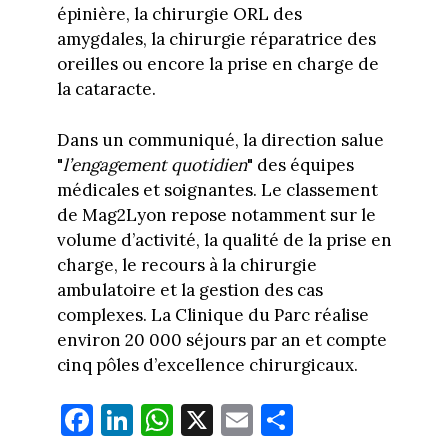
épinière, la chirurgie ORL des
amygdales, la chirurgie réparatrice des
oreilles ou encore la prise en charge de
la cataracte.
Dans un communiqué, la direction salue
"
l’engagement quotidien
" des équipes
médicales et soignantes. Le classement
de Mag2Lyon repose notamment sur le
volume d’activité, la qualité de la prise en
charge, le recours à la chirurgie
ambulatoire et la gestion des cas
complexes. La Clinique du Parc réalise
environ 20 000 séjours par an et compte
cinq pôles d’excellence chirurgicaux.
Fa
Li
W
X
E
Pa