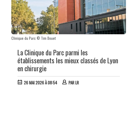
Clinique du Parc © Tim Douet
La Clinique du Parc parmi les
établissements les mieux classés de Lyon
en chirurgie
26 MAI 2026 À 08:54
PAR
LR