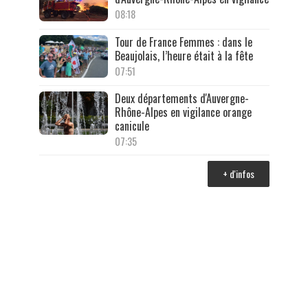
08:18
Tour de France Femmes : dans le
Beaujolais, l’heure était à la fête
07:51
Deux départements d'Auvergne-
Rhône-Alpes en vigilance orange
canicule
07:35
+ d'infos