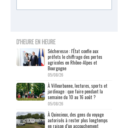
D'HEURE EN HEURE
Sécheresse : l'État confie aux
préfets le chiffrage des pertes
agricoles en Rhône-Alpes et
Bourgogne
05/08/26
À Villeurbanne, lectures, sports et
jardinage : que faire pendant la
semaine du 10 au 16 août ?
05/08/26
À Quincieux, des gens du voyage
autorisés à rester plus longtemps
en raison d’un accouchement