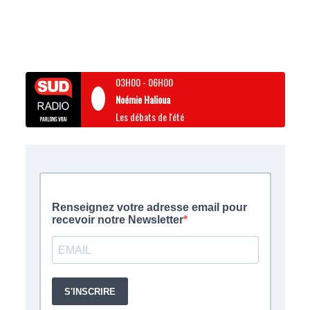
03H00
-
06H00
Noémie Halioua
Les débats de l'été