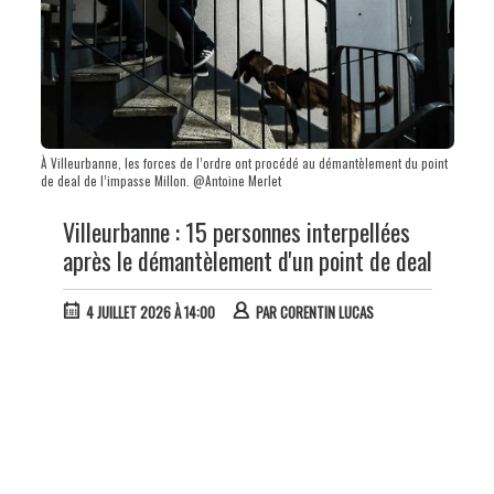
À Villeurbanne, les forces de l’ordre ont procédé au démantèlement du point
de deal de l’impasse Millon. @Antoine Merlet
Villeurbanne : 15 personnes interpellées
après le démantèlement d'un point de deal
4 JUILLET 2026 À 14:00
PAR
CORENTIN LUCAS