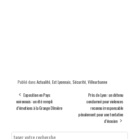
Publié dans
Actualité
,
Est Lyonnais
,
Sécurité
,
Villeurbanne
Exposition en Pays
Près de Lyon : un détenu
voironnais : un été rempli
condamné pour violences
d’émotions à la Grange Dîmière
reconnu irresponsable
pénalement pour une tentative
d’évasion