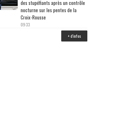
des stupéfiants après un contrôle
nocturne sur les pentes de la
Croix-Rousse
09:33
+ d'infos