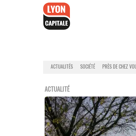
Accéder
au
contenu
ACTUALITÉS
SOCIÉTÉ
PRÈS DE CHEZ VO
ACTUALITÉ