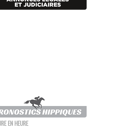
URE EN HEURE