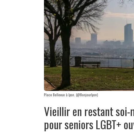
Place Bellevue à Lyon. (@BonjourLyon)
Vieillir en restant so
pour seniors LGBT+ ou