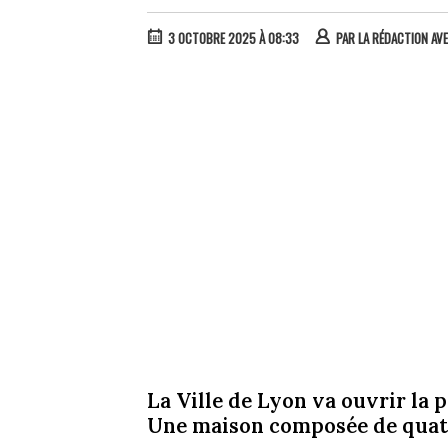
3 OCTOBRE 2025 À 08:33
PAR
LA RÉDACTION AVE
La Ville de Lyon va ouvrir la
Une maison composée de quato