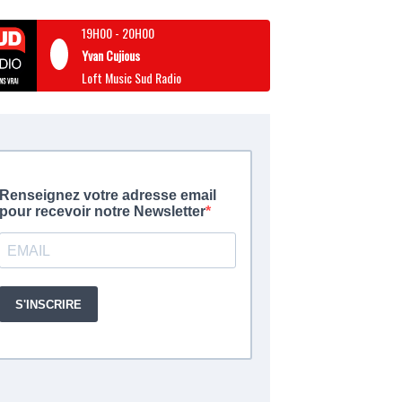
19H00
-
20H00
Yvan Cujious
Loft Music Sud Radio