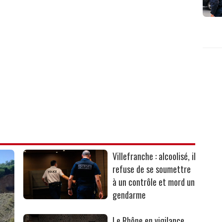
Villefranche : alcoolisé, il
refuse de se soumettre
à un contrôle et mord un
gendarme
Le Rhône en vigilance