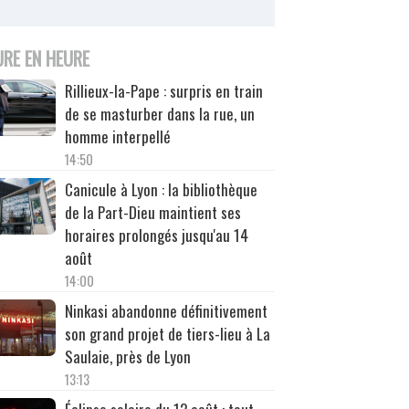
URE EN HEURE
Rillieux-la-Pape : surpris en train
de se masturber dans la rue, un
homme interpellé
14:50
Canicule à Lyon : la bibliothèque
de la Part-Dieu maintient ses
horaires prolongés jusqu'au 14
août
14:00
Ninkasi abandonne définitivement
son grand projet de tiers-lieu à La
Saulaie, près de Lyon
13:13