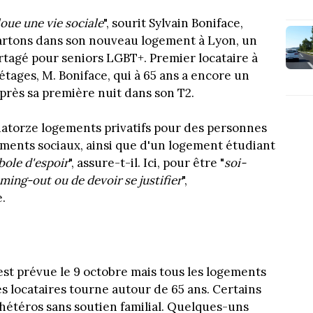
loue une vie sociale
", sourit Sylvain Boniface,
 cartons dans son nouveau logement à Lyon, un
rtagé pour seniors LGBT+. Premier locataire à
 étages, M. Boniface, qui à 65 ans a encore un
près sa première nuit dans son T2.
atorze logements privatifs pour des personnes
gements sociaux, ainsi que d'un logement étudiant
bole d'espoir
", assure-t-il. Ici, pour être "
soi-
ming-out ou de devoir se justifier
",
.
st prévue le 9 octobre mais tous les logements
s locataires tourne autour de 65 ans. Certains
hétéros sans soutien familial. Quelques-uns