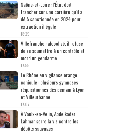
Saône-et-Loire : l'État doit
trancher sur une carrière qu'il a
déjà sanctionnée en 2024 pour
extraction illégale
18:29
Villefranche : alcoolisé, il refuse
de se soumettre à un contrôle et
mord un gendarme
17:55
Le Rhône en vigilance orange
canicule : plusieurs gymnases
réquisitionnés dès demain à Lyon
et Villeurbanne
17:07
À Vaulx-en-Velin, Abdelkader
Lahmar serre la vis contre les
dépôts sauvages