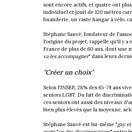
sont encore actifs, et quatre ont pl
individuel et jouit de 120 mètres carr
buanderie, un vaste hangar à vélo, ca
Stéphane Sauvé, fondateur de l'assoc
l'origine du projet, rappelle qu'il y
France de plus de 60 ans, dont une ma
va les accompagner
" dans leurs derni
"Créer un choix"
Selon l'INSEE, 28% des 65-79 ans viven
seniors LGBT. Du fait de discrimina
ces seniors ont aussi des niveaux d'a
bien plus élevés que la moyenne, sel
Stéphane Sauvé est lui-même "
gay et
avoir "
vu des discriminations
" entre l