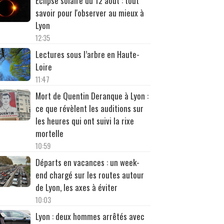
Éclipse solaire du 12 août : tout
savoir pour l'observer au mieux à
Lyon
12:35
Lectures sous l’arbre en Haute-
Loire
11:47
Mort de Quentin Deranque à Lyon :
ce que révèlent les auditions sur
les heures qui ont suivi la rixe
mortelle
10:59
Départs en vacances : un week-
end chargé sur les routes autour
de Lyon, les axes à éviter
10:03
Lyon : deux hommes arrêtés avec