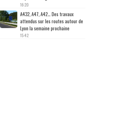
16:20
A432, A47, A42… Des travaux
attendus sur les routes autour de
Lyon la semaine prochaine
15:42