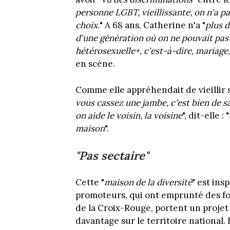
personne LGBT, vieillissante, on n'a pa
choix.
" A 68 ans, Catherine n'a "
plus d
d'une génération où on ne pouvait pas
hétérosexuelle+, c'est-à-dire, mariage
en scène.
Comme elle appréhendait de vieillir se
vous cassez une jambe, c'est bien de sav
on aide le voisin, la voisine
", dit-elle : "
maison
".
"Pas sectaire"
Cette "
maison de la diversité
" est ins
promoteurs, qui ont emprunté des fond
de la Croix-Rouge, portent un projet
davantage sur le territoire national.