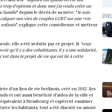
s trop d'options et donc moi j'ai voulu créer un
e famille
" depuis le décès de sa mère. "
Je suis
D'HE
 calquer nos vies de couples LGBT sur une +vie
, enfants
", explique cette comédienne et metteur
ule, elle a été séduite par ce projet. Si
"vous
oir qu'il y a des cohabitants, il y a une solidarité,
c'est dans le projet de vie qui est lié à cette
pirée d'un lieu de vie berlinois, créé en 2012. Ses
s et ont aussi bénéficié d'aides de la ville et
 équivalent à Strasbourg et espèrent essaimer
 Entre les habitants, tout a été discuté en amont