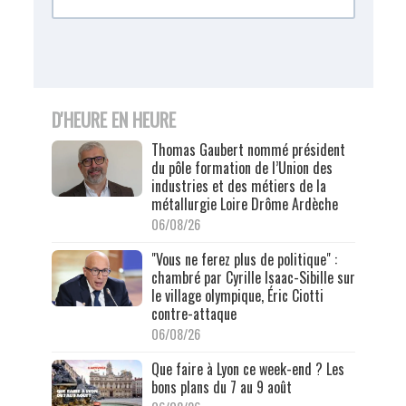
D'HEURE EN HEURE
Thomas Gaubert nommé président
du pôle formation de l’Union des
industries et des métiers de la
métallurgie Loire Drôme Ardèche
06/08/26
"Vous ne ferez plus de politique" :
chambré par Cyrille Isaac-Sibille sur
le village olympique, Éric Ciotti
contre-attaque
06/08/26
Que faire à Lyon ce week-end ? Les
bons plans du 7 au 9 août