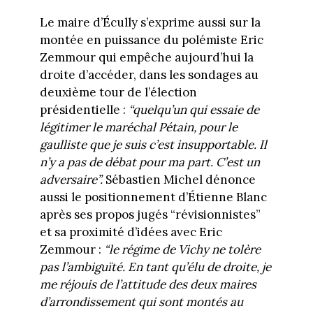
Le maire d’Écully s’exprime aussi sur la
montée en puissance du polémiste Eric
Zemmour qui empêche aujourd’hui la
droite d’accéder, dans les sondages au
deuxième tour de l’élection
présidentielle :
“quelqu’un qui essaie de
légitimer le maréchal Pétain, pour le
gaulliste que je suis c’est insupportable. Il
n’y a pas de débat pour ma part. C’est un
adversaire”.
Sébastien Michel dénonce
aussi le positionnement d’Étienne Blanc
après ses propos jugés “révisionnistes”
et sa proximité d’idées avec Eric
Zemmour :
“le régime de Vichy ne tolère
pas l’ambiguïté. En tant qu’élu de droite, je
me réjouis de l’attitude des deux maires
d’arrondissement qui sont montés au