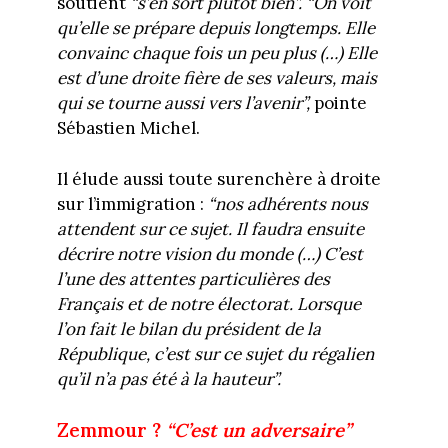
soutient
“s’en sort plutôt bien”. “On voit
qu’elle se prépare depuis longtemps. Elle
convainc chaque fois un peu plus (…) Elle
est d’une droite fière de ses valeurs, mais
qui se tourne aussi vers l’avenir”,
pointe
Sébastien Michel.
Il élude aussi toute surenchère à droite
sur l’immigration :
“nos adhérents nous
attendent sur ce sujet. Il faudra ensuite
décrire notre vision du monde (…) C’est
l’une des attentes particulières des
Français et de notre électorat. Lorsque
l’on fait le bilan du président de la
République, c’est sur ce sujet du régalien
qu’il n’a pas été à la hauteur”.
Zemmour ?
“C’est un adversaire”