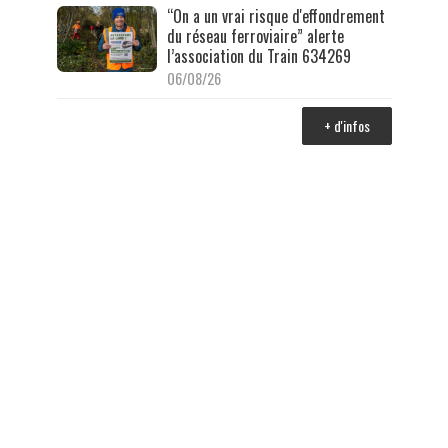
“On a un vrai risque d'effondrement
du réseau ferroviaire” alerte
l’association du Train 634269
06/08/26
+ d'infos