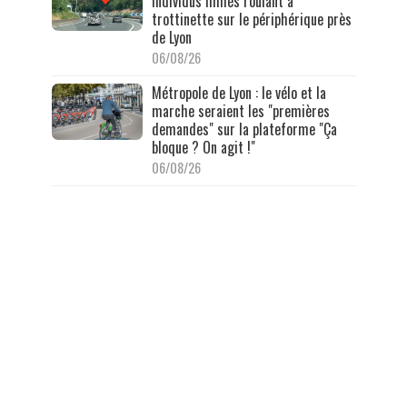
individus filmés roulant à
trottinette sur le périphérique près
de Lyon
06/08/26
Métropole de Lyon : le vélo et la
marche seraient les "premières
demandes" sur la plateforme "Ça
bloque ? On agit !"
06/08/26