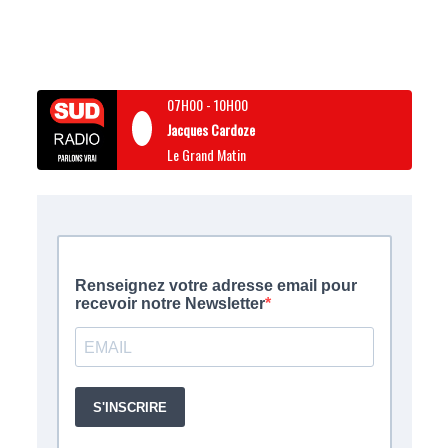
07H00
-
10H00
Jacques Cardoze
Le Grand Matin