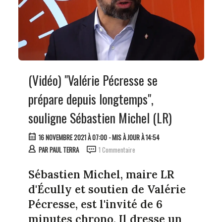
(Vidéo) "Valérie Pécresse se
prépare depuis longtemps",
souligne Sébastien Michel (LR)
16 NOVEMBRE 2021 À 07:00
- MIS À JOUR À 14:54
PAR
PAUL TERRA
1 Commentaire
Sébastien Michel, maire LR
d'Écully et soutien de Valérie
Pécresse, est l'invité de 6
minutes chrono. Il dresse un