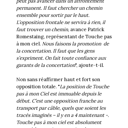
peut pas avancer dans un affrontement
permanent. Il faut chercher un chemin
ensemble pour sortir par le haut.
L’opposition frontale ne servira à rien, il
faut trouver un chemin
, avance Patrick
Romestaing, représentant de Touche pas
à mon ciel.
Nous faisons la promotion de
la concertation. Il faut que les gens
s’expriment. On fait toute confiance aux
garants de la concertation
", ajoute-t-il.
Non sans réaffirmer haut et fort son
opposition totale. "
La position de Touche
pas à mon Ciel est immuable depuis le
début. C’est une opposition franche au
transport par câble, quels que soient les
tracés imaginés – il y en a 4 maintenant -.
Touche pas à mon ciel est absolument