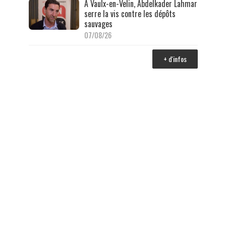
À Vaulx-en-Velin, Abdelkader Lahmar
serre la vis contre les dépôts
sauvages
07/08/26
+ d'infos