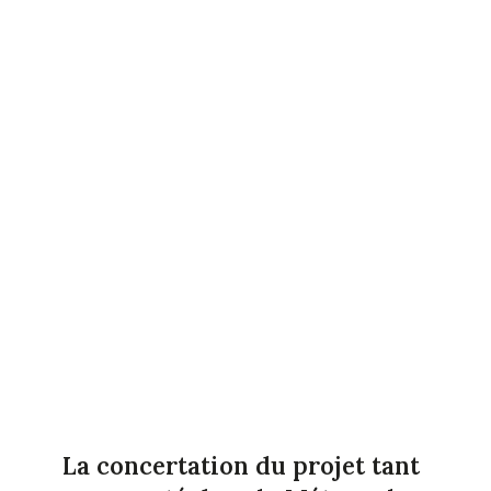
La concertation du projet tant