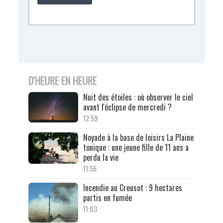
D'HEURE EN HEURE
Nuit des étoiles : où observer le ciel
avant l'éclipse de mercredi ?
12:59
Noyade à la base de loisirs La Plaine
tonique : une jeune fille de 11 ans a
perdu la vie
11:56
Incendie au Creusot : 9 hectares
partis en fumée
11:03