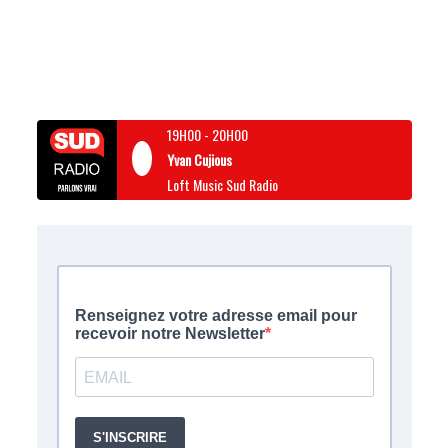
19H00
-
20H00
Yvan Cujious
Loft Music Sud Radio