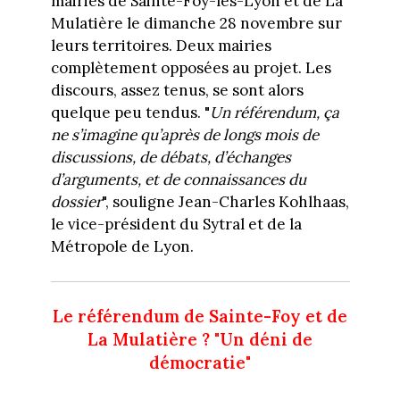
mairies de Sainte-Foy-lès-Lyon et de La
Mulatière le dimanche 28 novembre sur
leurs territoires. Deux mairies
complètement opposées au projet. Les
discours, assez tenus, se sont alors
quelque peu tendus. "
Un référendum, ça
ne s’imagine qu’après de longs mois de
discussions, de débats, d’échanges
d’arguments, et de connaissances du
dossier
", souligne Jean-Charles Kohlhaas,
le vice-président du Sytral et de la
Métropole de Lyon.
Le référendum de Sainte-Foy et de
La Mulatière ? "Un déni de
démocratie"