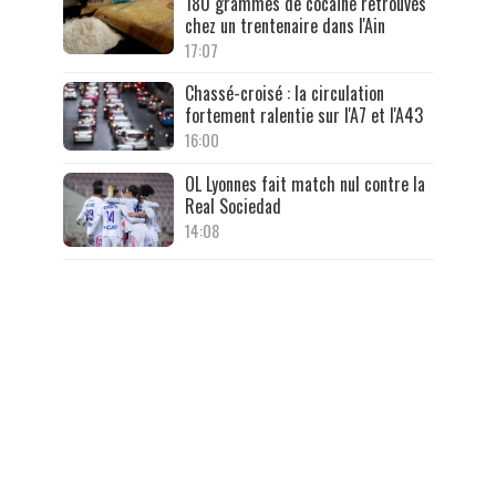
180 grammes de cocaïne retrouvés
chez un trentenaire dans l'Ain
17:07
Chassé-croisé : la circulation
fortement ralentie sur l'A7 et l'A43
16:00
OL Lyonnes fait match nul contre la
Real Sociedad
14:08