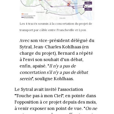
Les 4 tracés soumis à la concertation du projet de
transport par câble entre Francheville et Lyon
Avec son vice-président délégué du
Sytral, Jean-Charles Kohlhaas (en
charge du projet), Bernard a répété
à l'envi son souhait d'un débat,
enfin, apaisé. "
Il n’y a pas de
concertation s’il n’y a pas de débat
serein
", souligne Kohlhaas.
Le Sytral avait invité l'association
"Touche pas à mon Ciel", en pointe dans
l'opposition à ce projet depuis des mois,
à venir exposer son point de vue. "
On ne