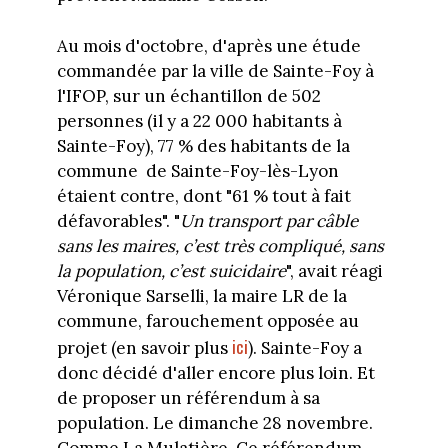
Au mois d'octobre, d'après une étude
commandée par la ville de Sainte-Foy à
l'IFOP, sur un échantillon de 502
personnes (il y a 22 000 habitants à
Sainte-Foy), 77 % des habitants de la
commune de Sainte-Foy-lès-Lyon
étaient contre, dont "61 % tout à fait
défavorables". "
Un transport par câble
sans les maires, c’est très compliqué, sans
la population, c’est suicidaire
", avait réagi
Véronique Sarselli, la maire LR de la
commune, farouchement opposée au
ici
projet (en savoir plus
). Sainte-Foy a
donc décidé d'aller encore plus loin. Et
de proposer un référendum à sa
population. Le dimanche 28 novembre.
Comme La Mulatière. Ce référendum