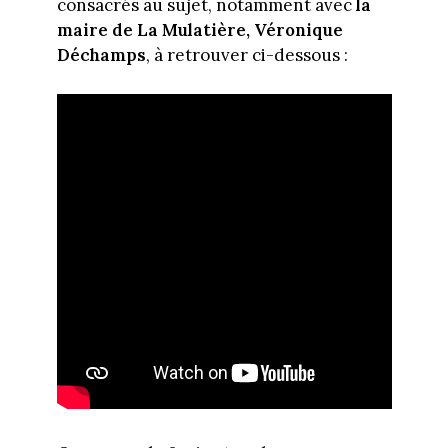
consacrés au sujet, notamment avec
la
maire de La Mulatière, Véronique
Déchamps
, à retrouver ci-dessous :