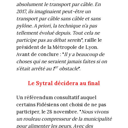
absolument le transport par câble. En
2017, ils imaginaient peut-être un
transport par câble sans câble et sans
pylône. A priori, la technique n’a pas
tellement évolué depuis. Tout cela ne
participe pas au débat serei
n", raille le
président de la Métropole de Lyon.
Avant de conclure : "
Il y a beaucoup de
choses qui ne seraient jamais faites si on
er
s’était arrêté au 1
obstacle
".
Le Sytral décidera au final
Un référendum consultatif auquel
certains Fidésiens ont choisi de ne pas
participer, le 28 novembre. "
Nous vivons
un rouleau compresseur de la municipalité
pour alimenter les peurs. Avec des