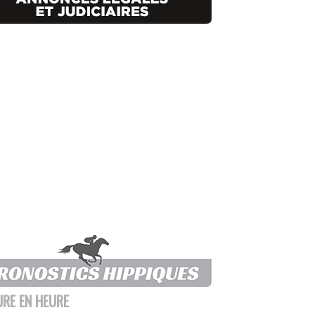
URE EN HEURE