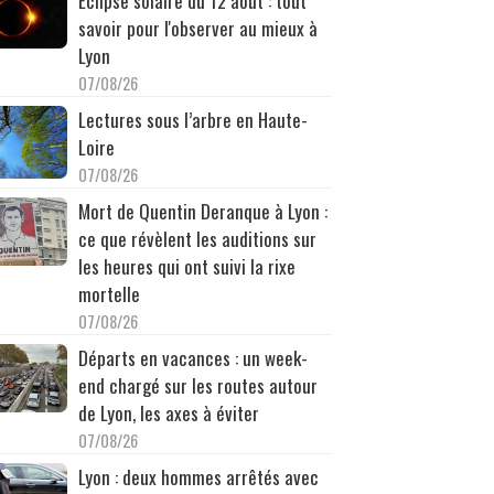
Éclipse solaire du 12 août : tout
savoir pour l'observer au mieux à
Lyon
07/08/26
Lectures sous l’arbre en Haute-
Loire
07/08/26
Mort de Quentin Deranque à Lyon :
ce que révèlent les auditions sur
les heures qui ont suivi la rixe
mortelle
07/08/26
Départs en vacances : un week-
end chargé sur les routes autour
de Lyon, les axes à éviter
07/08/26
Lyon : deux hommes arrêtés avec