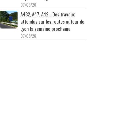
07/08/26
A432, A47, A42… Des travaux
attendus sur les routes autour de
Lyon la semaine prochaine
07/08/26