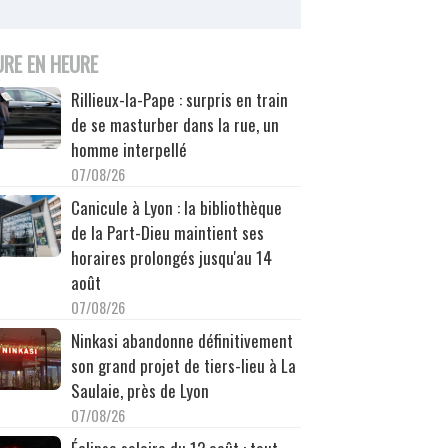
URE EN HEURE
Rillieux-la-Pape : surpris en train
de se masturber dans la rue, un
homme interpellé
07/08/26
Canicule à Lyon : la bibliothèque
de la Part-Dieu maintient ses
horaires prolongés jusqu'au 14
août
07/08/26
Ninkasi abandonne définitivement
son grand projet de tiers-lieu à La
Saulaie, près de Lyon
07/08/26