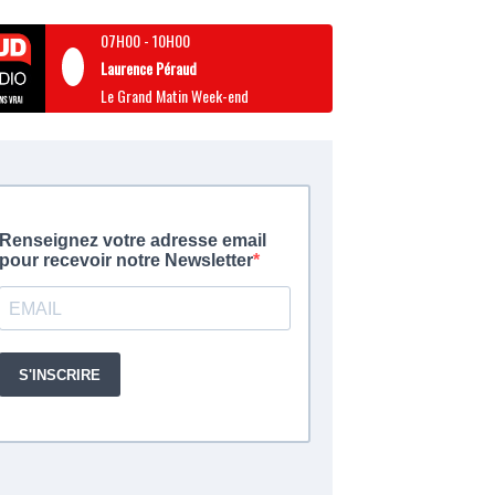
07H00
-
10H00
Laurence Péraud
Le Grand Matin Week-end