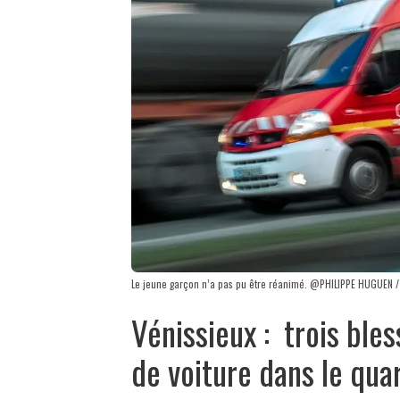
Le jeune garçon n’a pas pu être réanimé. @PHILIPPE HUGUEN /
Vénissieux : trois ble
de voiture dans le qu