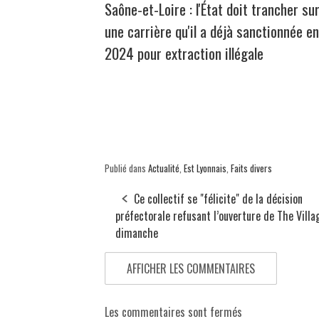
Saône-et-Loire : l'État doit trancher su
une carrière qu'il a déjà sanctionnée en
2024 pour extraction illégale
Publié dans
Actualité
,
Est Lyonnais
,
Faits divers
Ce collectif se "félicite" de la décision
préfectorale refusant l’ouverture de The Villa
dimanche
AFFICHER LES COMMENTAIRES
Les commentaires sont fermés