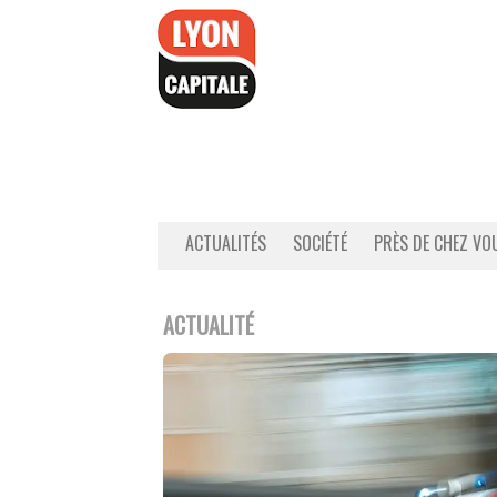
Accéder
au
contenu
ACTUALITÉS
SOCIÉTÉ
PRÈS DE CHEZ VO
ACTUALITÉ