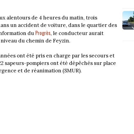
ux alentours de 4 heures du matin, trois
ns un accident de voiture, dans le quartier des
Progrès
information du
, le conducteur aurait
u niveau du chemin de Feyzin.
nnées ont été pris en charge par les secours et
e 22 sapeurs-pompiers ont été dépêchés sur place
urgence et de réanimation (SMUR).