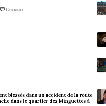
1 Commentaire
t blessés dans un accident de la route
nche dans le quartier des Minguettes à