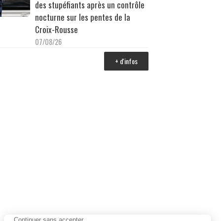
des stupéfiants après un contrôle
nocturne sur les pentes de la
Croix-Rousse
07/08/26
+ d'infos