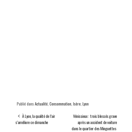
Publié dans
Actualité
,
Consommation
,
Isère
,
Lyon
À Lyon, la qualité de l’air
Vénissieux : trois blessés grave
s’améliore ce dimanche
après un accident de voiture
dans le quartier des Minguettes