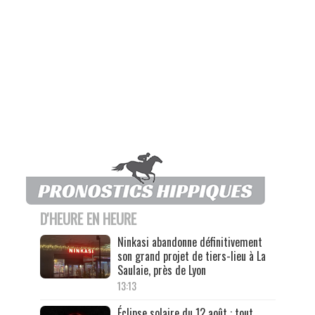
D'HEURE EN HEURE
Ninkasi abandonne définitivement
son grand projet de tiers-lieu à La
Saulaie, près de Lyon
13:13
Éclipse solaire du 12 août : tout