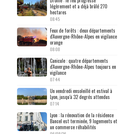
Drôme : le feu progresse
légèrement et a déjà brûlé 270
hectares
08:45
Feux de forêts : deux départements
d'Auvergne-Rhône-Alpes en vigilance
orange
08:08
Canicule : quatre départements
d'Auvergne-Rhône-Alpes toujours en
vigilance
07:44
Un vendredi ensoleillé et estival à
Lyon, jusqu'à 32 degrés attendus
07:14
Lyon : la rénovation de la résidence
Bancel est terminée, 9 logements et
un commerce réhabilités
06/08/26