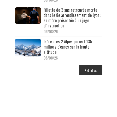
Fillette de 3 ans retrouvée morte
dans le 8e arrondissement de Lyon :
sa mère présentée à un juge
d’instruction
06/08/26
Isère : Les 2 Alpes parient 135
millions d'euros sur la haute
altitude
06/08/26
+ d'infos