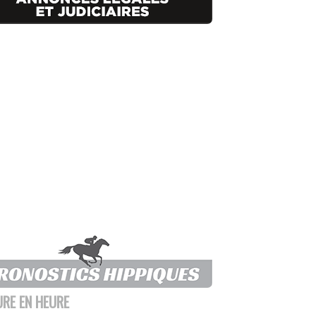
URE EN HEURE