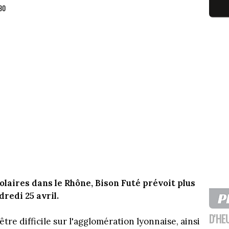
BO
laires dans le Rhône, Bison Futé prévoit plus
redi 25 avril.
D'HE
tre difficile sur l'agglomération lyonnaise, ainsi