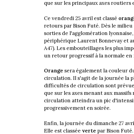
que sur les principaux axes routiers
Ce vendredi 25 avril est classé
orang
retours par Bison Futé. Dès le milieu 
sorties de l'agglomération lyonnaise
périphérique Laurent Bonnevay et au
A47). Les embouteillages les plus im
un retour progressif à la normale en 
Orange
sera également la couleur du
circulation. Il s'agit de la journée 
difficultés de circulation sont prévu
que sur les axes menant aux massifs 
circulation atteindra un pic d'intens
progressivement en soirée.
Enfin, la journée du dimanche 27 avri
Elle est classée
verte
par Bison Futé.