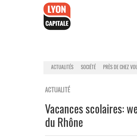
Accéder
au
contenu
ACTUALITÉS
SOCIÉTÉ
PRÈS DE CHEZ VO
ACTUALITÉ
Vacances scolaires: w
du Rhône