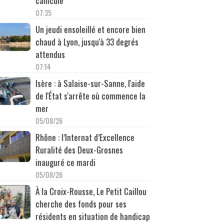
canicule
07:35
Un jeudi ensoleillé et encore bien
chaud à Lyon, jusqu'à 33 degrés
attendus
07:14
Isère : à Salaise-sur-Sanne, l'aide
de l'État s'arrête où commence la
mer
05/08/26
Rhône : l’Internat d’Excellence
Ruralité des Deux-Grosnes
inauguré ce mardi
05/08/26
À la Croix-Rousse, Le Petit Caillou
cherche des fonds pour ses
résidents en situation de handicap