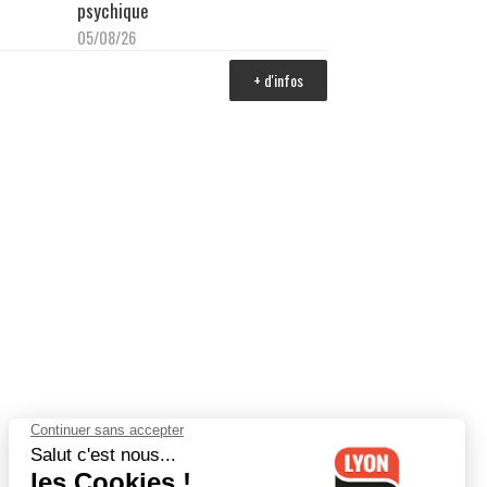
psychique
05/08/26
+ d'infos