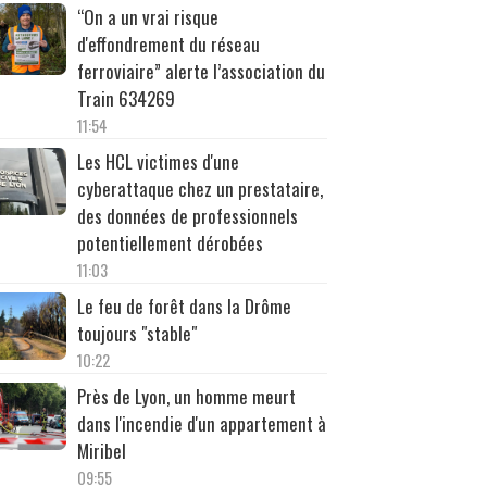
“On a un vrai risque
d'effondrement du réseau
ferroviaire” alerte l’association du
Train 634269
11:54
Les HCL victimes d'une
cyberattaque chez un prestataire,
des données de professionnels
potentiellement dérobées
11:03
Le feu de forêt dans la Drôme
toujours "stable"
10:22
Près de Lyon, un homme meurt
dans l'incendie d'un appartement à
Miribel
09:55