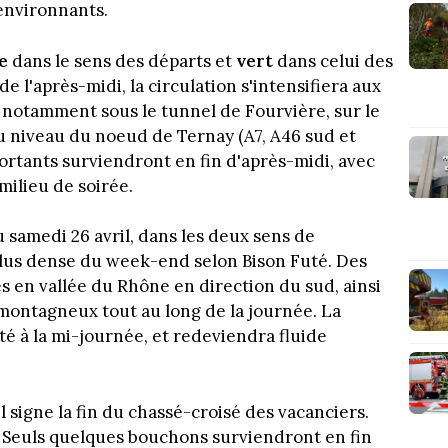
 environnants.
e
dans le sens des départs et
vert
dans celui des
de l'après-midi, la circulation s'intensifiera aux
, notamment sous le tunnel de Fourvière, sur le
 niveau du noeud de Ternay (A7, A46 sud et
portants surviendront en fin d'après-midi, avec
milieu de soirée.
 samedi 26 avril, dans les deux sens de
la plus dense du week-end selon Bison Futé. Des
es en vallée du Rhône en direction du sud, ainsi
montagneux tout au long de la journée. La
ité à la mi-journée, et redeviendra fluide
l signe la fin du chassé-croisé des vacanciers.
 Seuls quelques bouchons surviendront en fin