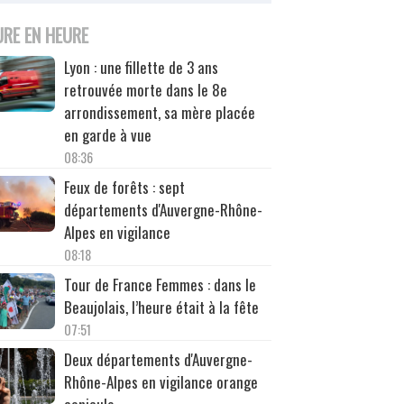
URE EN HEURE
Lyon : une fillette de 3 ans
retrouvée morte dans le 8e
arrondissement, sa mère placée
en garde à vue
08:36
Feux de forêts : sept
départements d'Auvergne-Rhône-
Alpes en vigilance
08:18
Tour de France Femmes : dans le
Beaujolais, l’heure était à la fête
07:51
Deux départements d'Auvergne-
Rhône-Alpes en vigilance orange