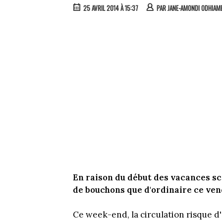
25 AVRIL 2014 À 15:37
PAR
JANE-AMONDI ODHIAM
En raison du début des vacances sco
de bouchons que d'ordinaire ce vend
Ce week-end, la circulation risque d'ê