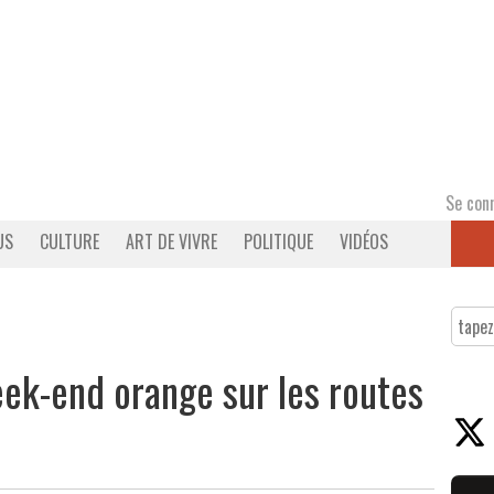
Se con
US
CULTURE
ART DE VIVRE
POLITIQUE
VIDÉOS
eek-end orange sur les routes