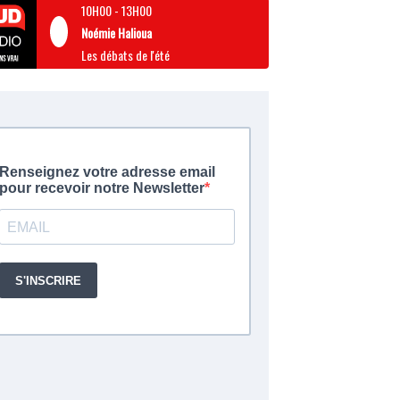
10H00
-
13H00
Noémie Halioua
Les débats de l'été