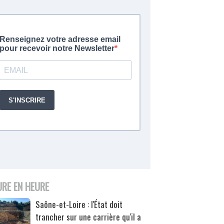
URE EN HEURE
Saône-et-Loire : l'État doit
trancher sur une carrière qu'il a