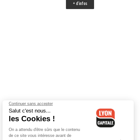
+ d'infos