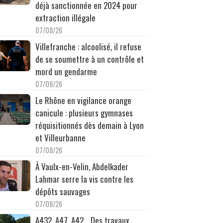
déjà sanctionnée en 2024 pour
extraction illégale
07/08/26
Villefranche : alcoolisé, il refuse
de se soumettre à un contrôle et
mord un gendarme
07/08/26
Le Rhône en vigilance orange
canicule : plusieurs gymnases
réquisitionnés dès demain à Lyon
et Villeurbanne
07/08/26
À Vaulx-en-Velin, Abdelkader
Lahmar serre la vis contre les
dépôts sauvages
07/08/26
A432, A47, A42… Des travaux