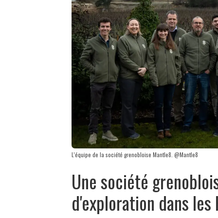
L’équipe de la société grenobloise Mantle8. @Mantle8
Une société grenobloi
d'exploration dans les