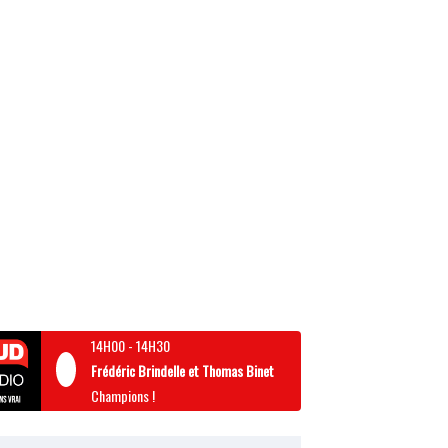
14H00
-
14H30
Frédéric Brindelle et Thomas Binet
Champions !