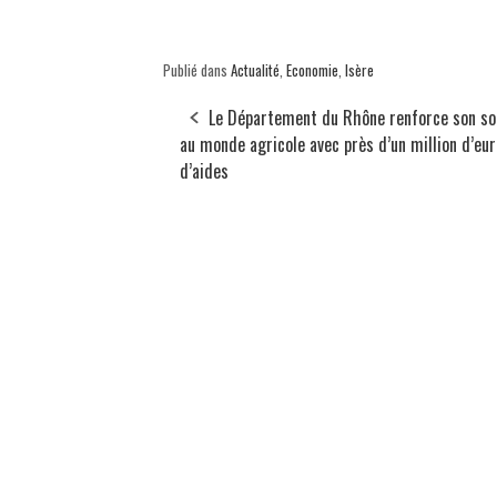
Publié dans
Actualité
,
Economie
,
Isère
Le Département du Rhône renforce son so
au monde agricole avec près d’un million d’eu
d’aides