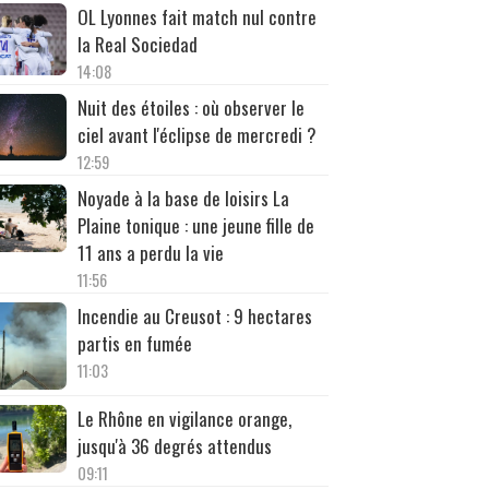
OL Lyonnes fait match nul contre
la Real Sociedad
14:08
Nuit des étoiles : où observer le
ciel avant l'éclipse de mercredi ?
12:59
Noyade à la base de loisirs La
Plaine tonique : une jeune fille de
11 ans a perdu la vie
11:56
Incendie au Creusot : 9 hectares
partis en fumée
11:03
Le Rhône en vigilance orange,
jusqu'à 36 degrés attendus
09:11