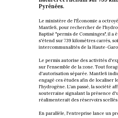
Pyrénées.
Le ministère de l'Économie a octroyé
Mantle8, pour rechercher de l'hydrog
Baptisé "permis de Comminges", il a été
s'étend sur 739 kilomètres carrés, s
intercommunalités de la Haute-Garo
Le permis autorise des activités d'
sur l'ensemble de la zone. Tout fora
d'autorisation séparée. Mantle8 ind
engagé ces études afin de localiser l
l'hydrogène. L'an passé, la société a
souterraine signalant la présence d'
réalimenterait des réservoirs scellés
En parallèle, l'entreprise lance un