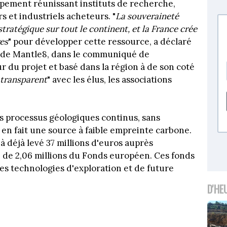
ement réunissant instituts de recherche,
s et industriels acheteurs. "
La souveraineté
tratégique sur tout le continent, et la France crée
es
" pour développer cette ressource, a déclaré
 de Mantle8, dans le communiqué de
ur du projet et basé dans la région à de son coté
 transparent
" avec les élus, les associations
s processus géologiques continus, sans
i en fait une source à faible empreinte carbone.
 déjà levé 37 millions d'euros auprès
 de 2,06 millions du Fonds européen. Ces fonds
es technologies d'exploration et de future
D'HE