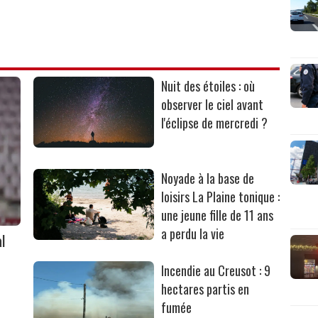
Nuit des étoiles : où
observer le ciel avant
l'éclipse de mercredi ?
Noyade à la base de
loisirs La Plaine tonique :
une jeune fille de 11 ans
a perdu la vie
l
Incendie au Creusot : 9
hectares partis en
fumée