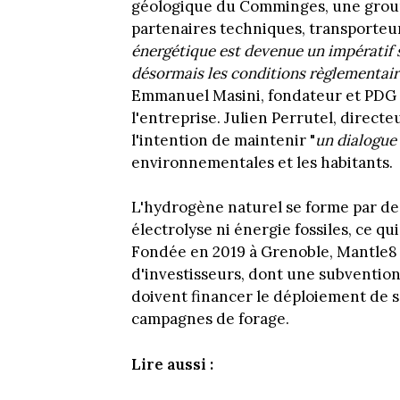
géologique du Comminges, une group
partenaires techniques, transporteur
énergétique est devenue un impératif s
désormais les conditions règlementair
Emmanuel Masini, fondateur et PDG
l'entreprise. Julien Perrutel, directe
l'intention de maintenir "
un dialogue
environnementales et les habitants.
L'hydrogène naturel se forme par de
électrolyse ni énergie fossiles, ce qu
Fondée en 2019 à Grenoble, Mantle8 à
d'investisseurs, dont une subvention
doivent financer le déploiement de s
campagnes de forage.
Lire aussi :