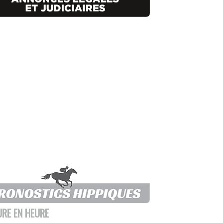
URE EN HEURE