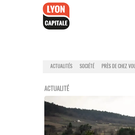
Accéder
au
contenu
ACTUALITÉS
SOCIÉTÉ
PRÈS DE CHEZ VO
ACTUALITÉ