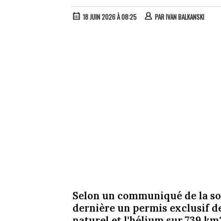
18 JUIN 2026 À 08:25
PAR
IVAN BALKANSKI
Selon un communiqué de la soc
dernière un permis exclusif d
naturel et l'hélium sur 739 k