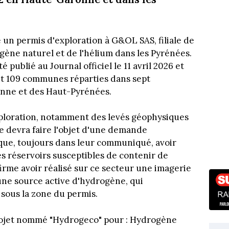
 un permis d'exploration à G&OL SAS, filiale de
ène naturel et de l'hélium dans les Pyrénées.
 publié au Journal officiel le 11 avril 2026 et
oit 109 communes réparties dans sept
nne et des Haut-Pyrénées.
exploration, notamment des levés géophysiques
ge devra faire l'objet d'une demande
ique, toujours dans leur communiqué, avoir
es réservoirs susceptibles de contenir de
ffirme avoir réalisé sur ce secteur une imagerie
une source active d'hydrogène, qui
 sous la zone du permis.
 projet nommé "Hydrogeco" pour : Hydrogène