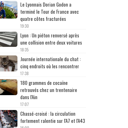
Le Lyonnais Dorian Godon a
terminé le Tour de France avec
quatre côtes fracturées
19:30
Lyon : Un piéton renversé après
une collision entre deux voitures
18:35
Journée internationale du chat :
cinq endroits où les rencontrer
17:38
180 grammes de cocaïne
retrouvés chez un trentenaire
dans l'Ain
17:07
Chassé-croisé : la circulation
fortement ralentie sur l'A7 et l'A43
16:00