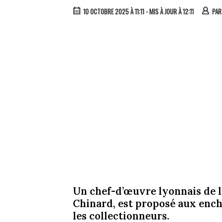
10 OCTOBRE 2025 À 11:11
- MIS À JOUR À 12:11
PA
Un chef-d’œuvre lyonnais de l
Chinard, est proposé aux ench
les collectionneurs.