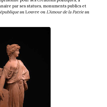
nnaire par ses statues, monuments publics et
République
au Louvre ou
L’Amour de la Patrie
au