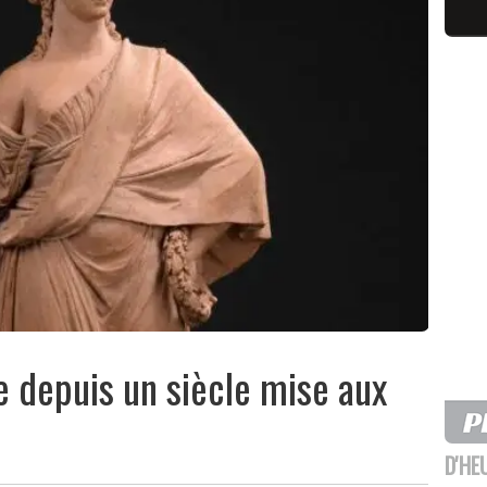
e depuis un siècle mise aux
D'HE