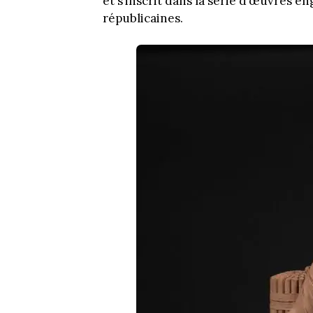
et s’inscrit dans la série d’œuvres e
républicaines.