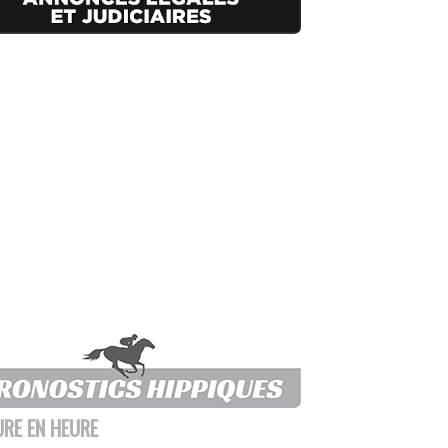
URE EN HEURE