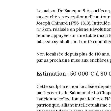
La maison De Baecque & Associés org
aux enchères exceptionnelle autour
Joseph Chinard (1756-1813). Intitulée
47,5 cm, réalisée en pleine Révolutio
femme appuyée sur une table inscrit
faisceau symbolisant l’unité républic
Non localisée depuis plus de 110 ans, 
par sa prochaine mise aux enchères 
Estimation : 50 000 € à 80
Cette sculpture, non localisée depui
par les écrits de Salomon de La Chape
l'ancienne collection particulière Pi
patriotique, alliant intellectualisme 