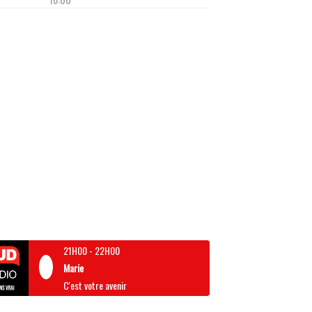
21H00
-
22H00
Marie
C'est votre avenir