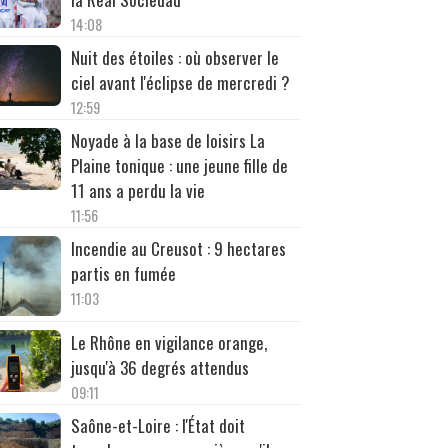
14:08
Nuit des étoiles : où observer le
ciel avant l'éclipse de mercredi ?
12:59
Noyade à la base de loisirs La
Plaine tonique : une jeune fille de
11 ans a perdu la vie
11:56
Incendie au Creusot : 9 hectares
partis en fumée
11:03
Le Rhône en vigilance orange,
jusqu'à 36 degrés attendus
09:11
Saône-et-Loire : l'État doit