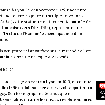
anise à Lyon, le 22 novembre 2025, une vente
 d’une œuvre majeure du sculpteur lyonnais
La Loi
, cette statuette en terre cuite patinée de
n française (vers 1793-1794), représente une
e "Droits de l’Homme" et accompagnée d’un
aine.
la sculpture refait surface sur le marché de l’art
par la maison De Baecque & Associés.
 000 €
s son passage en vente à Lyon en 1913, et connue
lle (1896), refait surface après avoir appartenu à
égay. Son iconographie néoclassique et
et sensualité, incarne les idéaux révolutionnaires