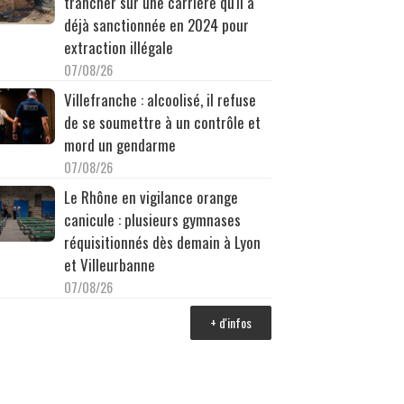
trancher sur une carrière qu'il a
déjà sanctionnée en 2024 pour
extraction illégale
07/08/26
Villefranche : alcoolisé, il refuse
de se soumettre à un contrôle et
mord un gendarme
07/08/26
Le Rhône en vigilance orange
canicule : plusieurs gymnases
réquisitionnés dès demain à Lyon
et Villeurbanne
07/08/26
+ d'infos