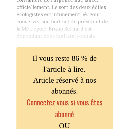
convaincre de l’urgence à se lancer
officiellement. Le sort des deux édiles
écologistes est intimement lié. Pour
conserver son fauteuil de président de
la Métropole, Bruno Bernard est
dépendant des résultats lyonnais.
Il vous reste 86 % de
l'article à lire.
Article réservé à nos
abonnés.
Connectez vous si vous êtes
abonné
OU