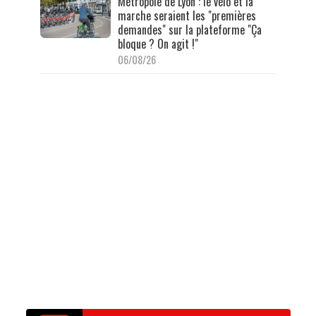
Métropole de Lyon : le vélo et la
marche seraient les "premières
demandes" sur la plateforme "Ça
bloque ? On agit !"
06/08/26