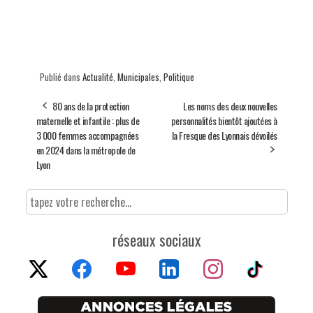
Publié dans
Actualité
,
Municipales
,
Politique
80 ans de la protection
Les noms des deux nouvelles
maternelle et infantile : plus de
personnalités bientôt ajoutées à
3 000 femmes accompagnées
la Fresque des Lyonnais dévoilés
en 2024 dans la métropole de
Lyon
réseaux sociaux