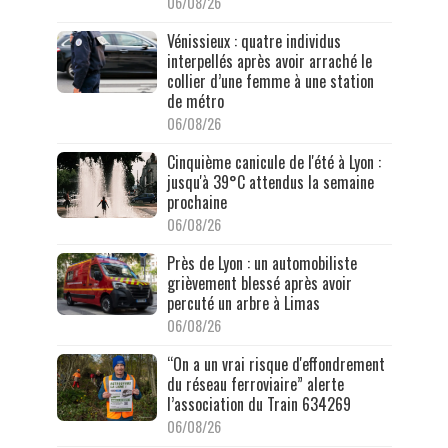
06/08/26
Vénissieux : quatre individus
interpellés après avoir arraché le
collier d’une femme à une station
de métro
06/08/26
Cinquième canicule de l'été à Lyon :
jusqu'à 39°C attendus la semaine
prochaine
06/08/26
Près de Lyon : un automobiliste
grièvement blessé après avoir
percuté un arbre à Limas
06/08/26
“On a un vrai risque d'effondrement
du réseau ferroviaire” alerte
l’association du Train 634269
06/08/26