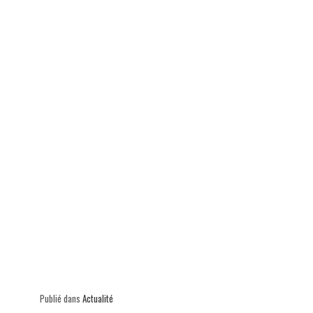
p
Publié dans
Actualité