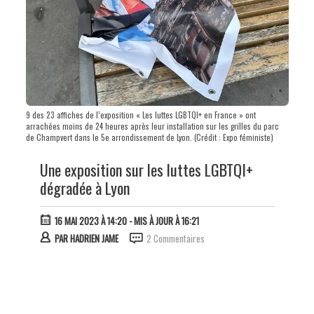
9 des 23 affiches de l’exposition « Les luttes LGBTQI+ en France » ont
arrachées moins de 24 heures après leur installation sur les grilles du parc
de Champvert dans le 5e arrondissement de Lyon. (Crédit : Expo féministe)
Une exposition sur les luttes LGBTQI+
dégradée à Lyon
16 MAI 2023 À 14:20
- MIS À JOUR À 16:21
PAR
HADRIEN JAME
2 Commentaires