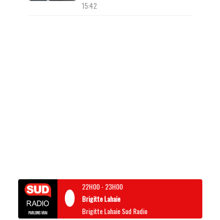
15:42
22H00
-
23H00
Brigitte Lahaie
Brigitte Lahaie Sud Radio