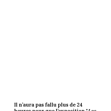
Il n’aura pas fallu plus de 24
heures pour que l’exposition "
Les