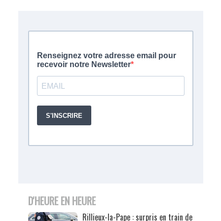
D'HEURE EN HEURE
Rillieux-la-Pape : surpris en train de