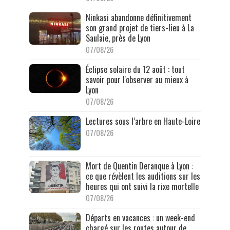
Ninkasi abandonne définitivement
son grand projet de tiers-lieu à La
Saulaie, près de Lyon
07/08/26
Éclipse solaire du 12 août : tout
savoir pour l'observer au mieux à
Lyon
07/08/26
Lectures sous l’arbre en Haute-Loire
07/08/26
Mort de Quentin Deranque à Lyon :
ce que révèlent les auditions sur les
heures qui ont suivi la rixe mortelle
07/08/26
Départs en vacances : un week-end
chargé sur les routes autour de