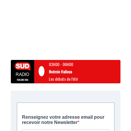
03H00
-
06H00
Noémie Halioua
Les débats de l'été