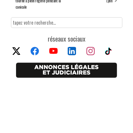
tourne à plein régime pendant la
Lyon
canicule
réseaux sociaux