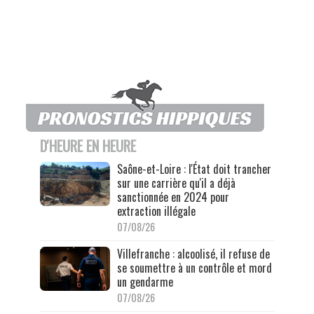
D'HEURE EN HEURE
Saône-et-Loire : l'État doit trancher
sur une carrière qu'il a déjà
sanctionnée en 2024 pour
extraction illégale
07/08/26
Villefranche : alcoolisé, il refuse de
se soumettre à un contrôle et mord
un gendarme
07/08/26