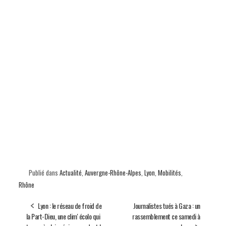
Publié dans
Actualité
,
Auvergne-Rhône-Alpes
,
Lyon
,
Mobilités
,
Rhône
Lyon : le réseau de froid de
Journalistes tués à Gaza : un
la Part-Dieu, une clim' écolo qui
rassemblement ce samedi à