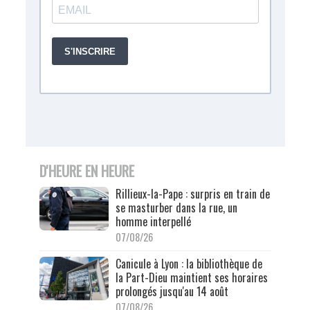
D'HEURE EN HEURE
Rillieux-la-Pape : surpris en train de
se masturber dans la rue, un
homme interpellé
07/08/26
Canicule à Lyon : la bibliothèque de
la Part-Dieu maintient ses horaires
prolongés jusqu'au 14 août
07/08/26