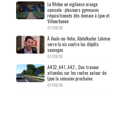
Le Rhône en vigilance orange
canicule : plusieurs gymnases
réquisitionnés dès demain à Lyon et
Villeurbanne
07/08/26
À Vaulx-en-Velin, Abdelkader Lahmar
serre la vis contre les dépôts
sauvages
07/08/26
A432, A47, A42… Des travaux
attendus sur les routes autour de
Lyon la semaine prochaine
07/08/26