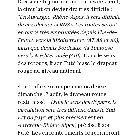
Dès samedi, journée noire du week-end,
la circulation deviendra très difficile :
"En Auvergne-Rhône-Alpes, il sera difficile
de circuler sur la RN85. Les routes seront
en outre très empruntées depuis l’Île-de-
France vers la Méditerranée (A7, A8 et A9),
ainsi que depuis Bordeaux via Toulouse
vers la Méditerranée (A61)."
Dans le sens
des retours, Bison Futé hisse le drapeau
rouge au niveau national.
Si le trafic sera un peu moins dense
dimanche 17 août, le drapeau rouge
reste hissé :
"Dans le sens des départs, la
circulation sera très difficile dans le Sud-
Est du pays, et plus précisément en
Auvergne-Rhône-Alpes",
précise Bison
Futé. Les encombrements concerneront