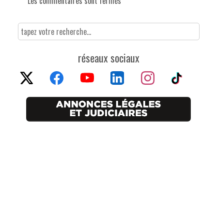
Les commentaires sont fermés
réseaux sociaux