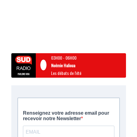
03H00
-
06H00
Noémie Halioua
Les débats de l'été