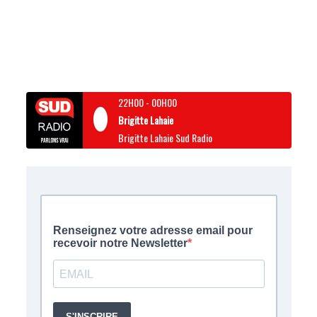
22H00
-
00H00
Brigitte Lahaie
Brigitte Lahaie Sud Radio