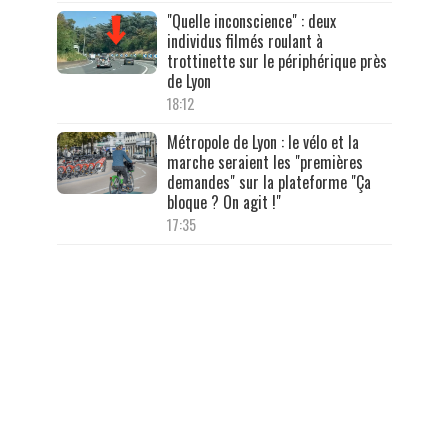
"Quelle inconscience" : deux
individus filmés roulant à
trottinette sur le périphérique près
de Lyon
18:12
Métropole de Lyon : le vélo et la
marche seraient les "premières
demandes" sur la plateforme "Ça
bloque ? On agit !"
17:35