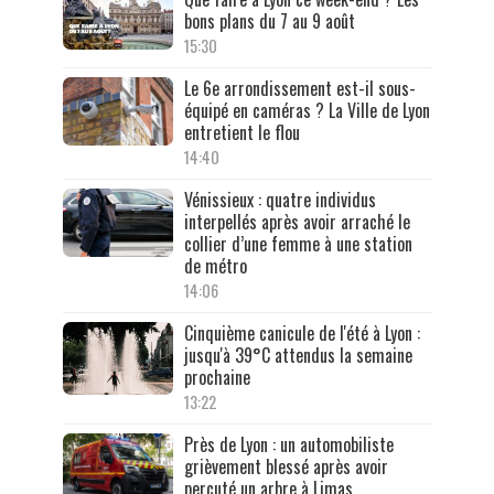
bons plans du 7 au 9 août
15:30
Le 6e arrondissement est-il sous-
équipé en caméras ? La Ville de Lyon
entretient le flou
14:40
Vénissieux : quatre individus
interpellés après avoir arraché le
collier d’une femme à une station
de métro
14:06
Cinquième canicule de l'été à Lyon :
jusqu'à 39°C attendus la semaine
prochaine
13:22
Près de Lyon : un automobiliste
grièvement blessé après avoir
percuté un arbre à Limas