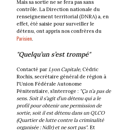
Mais sa sortie ne se fera pas sans
contrôle. La Direction nationale du
renseignement territorial (DNRA) a, en
effet, été saisie pour surveiller le
détenu, ont appris nos confrères du
Parisien
.
"Quelqu’un s’est trompé"
Contacté par
Lyon Capitale
, Cédric
Rochis, secrétaire général de région à
l'Union Fédérale Autonome
Pénitentiaire, s’interroge :
"Ça n’a pas de
sens. Soit il s’agit d’un détenu qui a le
profil pour obtenir une permission de
sortie, soit il est détenu dans un QLCO
(Quartier de lutte contre la criminalité
organisée : Ndlr) et ne sort pas"
. Et