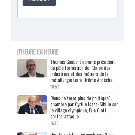
D'HEURE EN HEURE
Thomas Gaubert nommé président
du pôle formation de l’Union des
industries et des métiers de la
métallurgie Loire Drôme Ardèche
16:57
"Vous ne ferez plus de politique" :
chambré par Cyrille Isaac-Sibille sur
le village olympique, Éric Ciotti
contre-attaque
16:16
Que faire à Lyon ce week-end ? Les