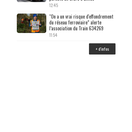
12:45
“On a un vrai risque d'effondrement
du réseau ferroviaire” alerte
l’association du Train 634269
11:54
+ d'infos