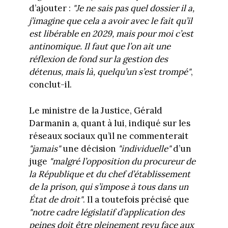
d’ajouter :
"Je ne sais pas quel dossier il a,
j’imagine que cela a avoir avec le fait qu’il
est libérable en 2029, mais pour moi c’est
antinomique. Il faut que l’on ait une
réflexion de fond sur la gestion des
détenus, mais là, quelqu’un s’est trompé"
,
conclut-il.
Le ministre de la Justice, Gérald
Darmanin a, quant à lui, indiqué sur les
réseaux sociaux qu’il ne commenterait
"jamais"
une décision
"individuelle"
d’un
juge
"malgré l’opposition du procureur de
la République et du chef d’établissement
de la prison, qui s’impose à tous dans un
État de droit"
. Il a toutefois précisé que
"notre cadre législatif d’application des
peines doit être pleinement revu face aux