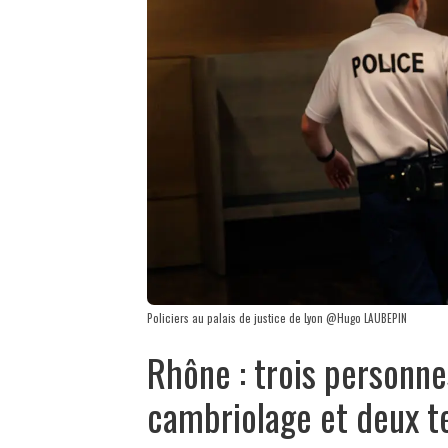
Policiers au palais de justice de Lyon @Hugo LAUBEPIN
Rhône : trois personne
cambriolage et deux te