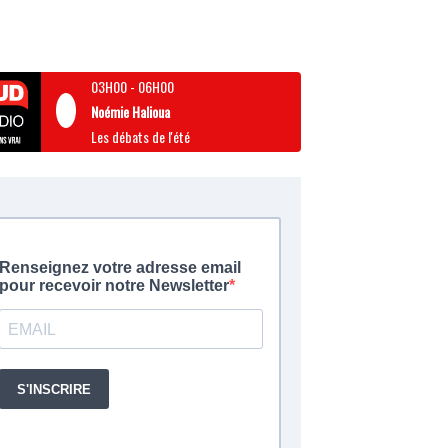
03H00
-
06H00
Noémie Halioua
Les débats de l'été