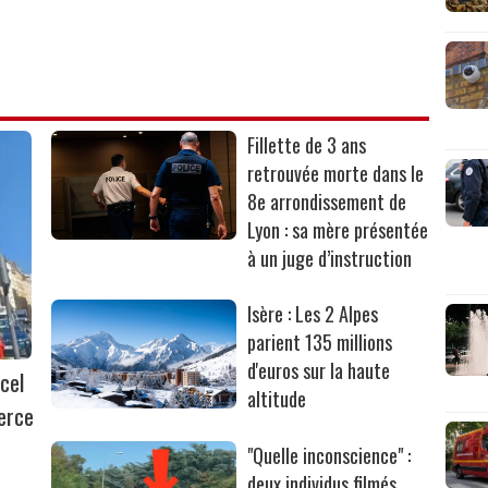
Fillette de 3 ans
retrouvée morte dans le
8e arrondissement de
Lyon : sa mère présentée
à un juge d’instruction
Isère : Les 2 Alpes
parient 135 millions
d'euros sur la haute
cel
altitude
erce
"Quelle inconscience" :
deux individus filmés