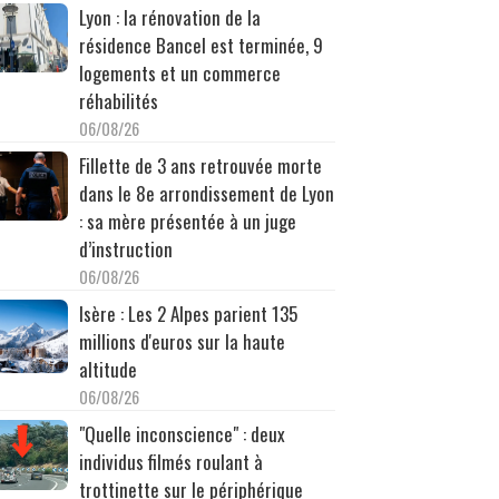
Lyon : la rénovation de la
résidence Bancel est terminée, 9
logements et un commerce
réhabilités
06/08/26
Fillette de 3 ans retrouvée morte
dans le 8e arrondissement de Lyon
: sa mère présentée à un juge
d’instruction
06/08/26
Isère : Les 2 Alpes parient 135
millions d'euros sur la haute
altitude
06/08/26
"Quelle inconscience" : deux
individus filmés roulant à
trottinette sur le périphérique