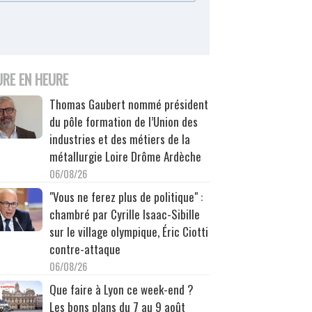
URE EN HEURE
Thomas Gaubert nommé président
du pôle formation de l’Union des
industries et des métiers de la
métallurgie Loire Drôme Ardèche
06/08/26
"Vous ne ferez plus de politique" :
chambré par Cyrille Isaac-Sibille
sur le village olympique, Éric Ciotti
contre-attaque
06/08/26
Que faire à Lyon ce week-end ?
Les bons plans du 7 au 9 août