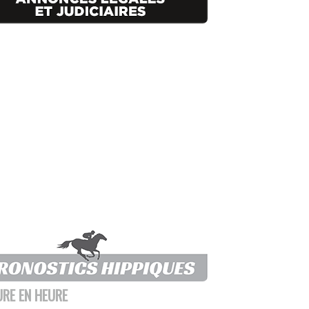
URE EN HEURE