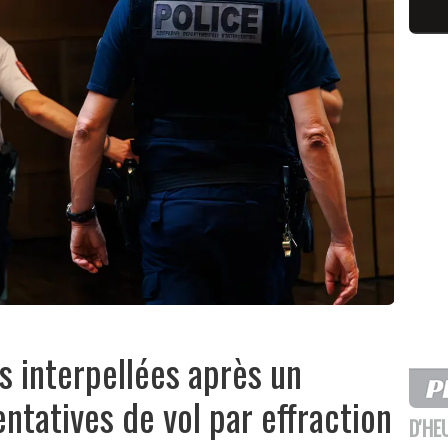
s interpellées après un
ntatives de vol par effraction
D'HE