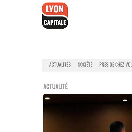
Accéder
au
contenu
ACTUALITÉS
SOCIÉTÉ
PRÈS DE CHEZ VO
ACTUALITÉ