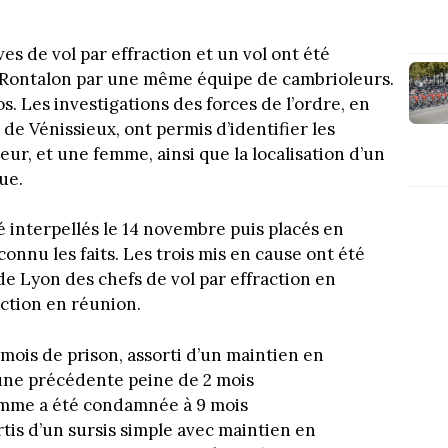
s de vol par effraction et un vol ont été
Rontalon par une même équipe de cambrioleurs.
s. Les investigations des forces de l’ordre, en
 de Vénissieux, ont permis d’identifier les
r, et une femme, ainsi que la localisation d’un
ue.
é interpellés le 14 novembre puis placés en
onnu les faits. Les trois mis en cause ont été
de Lyon des chefs de vol par effraction en
action en réunion.
ois de prison, assorti d’un maintien en
d’une précédente peine de 2 mois
emme a été condamnée à 9 mois
is d’un sursis simple avec maintien en