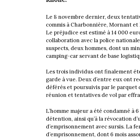
Le 8 novembre dernier, deux tentative
commis à Charbonnière, Mornant et 
Le préjudice est estimé à 14 000 euro
collaboration avec la police nationale
suspects, deux hommes, dont un mineu
camping-car servant de base logistiq
Les trois individus ont finalement ét
garde à vue. Deux d’entre eux ont rec
déférés et poursuivis par le parquet 
réunion et tentatives de vol par effr
L’homme majeur a été condamné à 6 m
détention, ainsi qu’à la révocation 
d’emprisonnement avec sursis. La f
d’emprisonnement, dont 6 mois assort