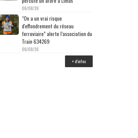
percuté un arbre à Limas
06/08/26
“On a un vrai risque
d'effondrement du réseau
ferroviaire” alerte l’association du
Train 634269
06/08/26
+ d'infos